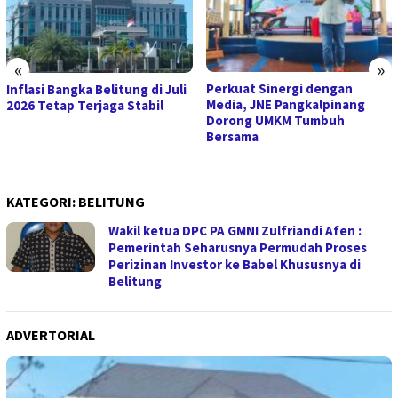
«
»
Perkuat Sinergi dengan
Inflasi Bangka Belitung di Juli
Media, JNE Pangkalpinang
2026 Tetap Terjaga Stabil
Dorong UMKM Tumbuh
Bersama
KATEGORI:
BELITUNG
Wakil ketua DPC PA GMNI Zulfriandi Afen :
Pemerintah Seharusnya Permudah Proses
Perizinan Investor ke Babel Khususnya di
Belitung
ADVERTORIAL