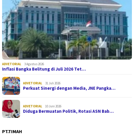
ADVETORIAL
3 Agustus 2026
Inflasi Bangka Belitung di Juli 2026 Tet…
ADVETORIAL
31 Juli 2026
Perkuat Sinergi dengan Media, JNE Pangka…
ADVETORIAL
10 Juni 2026
Diduga Bermuatan Politik, Rotasi ASN Bab…
PT.TIMAH