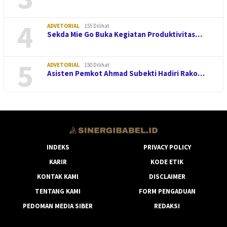
4
ADVETORIAL
155 Dilihat
Sekda Mie Go Buka Kegiatan Produktivitas…
5
ADVETORIAL
150 Dilihat
Asisten Pemkot Ahmad Subekti Hadiri Rako…
INDEKS
PRIVACY POLICY
KARIR
KODE ETIK
KONTAK KAMI
DISCLAIMER
TENTANG KAMI
FORM PENGADUAN
PEDOMAN MEDIA SIBER
REDAKSI