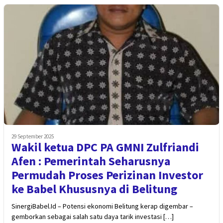
29 September 2025
Wakil ketua DPC PA GMNI Zulfriandi
Afen : Pemerintah Seharusnya
Permudah Proses Perizinan Investor
ke Babel Khususnya di Belitung
SinergiBabel.Id – Potensi ekonomi Belitung kerap digembar –
gemborkan sebagai salah satu daya tarik investasi […]