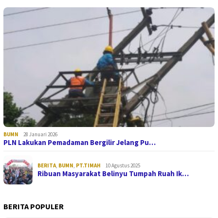
BUMN
28 Januari 2026
PLN Lakukan Pemadaman Bergilir Jelang Pu…
BERITA
,
BUMN
,
PT.TIMAH
10 Agustus 2025
Ribuan Masyarakat Belinyu Tumpah Ruah Ik…
BERITA POPULER