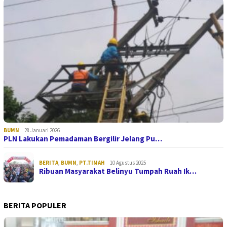
BUMN
28 Januari 2026
PLN Lakukan Pemadaman Bergilir Jelang Pu…
BERITA
,
BUMN
,
PT.TIMAH
10 Agustus 2025
Ribuan Masyarakat Belinyu Tumpah Ruah Ik…
BERITA POPULER