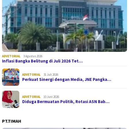
ADVETORIAL
3 Agustus 2026
Inflasi Bangka Belitung di Juli 2026 Tet…
ADVETORIAL
31 Juli 2026
Perkuat Sinergi dengan Media, JNE Pangka…
ADVETORIAL
10 Juni 2026
Diduga Bermuatan Politik, Rotasi ASN Bab…
PT.TIMAH