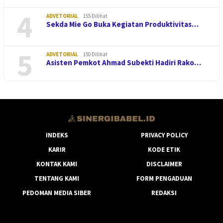
4
ADVETORIAL
155 Dilihat
Sekda Mie Go Buka Kegiatan Produktivitas…
5
ADVETORIAL
150 Dilihat
Asisten Pemkot Ahmad Subekti Hadiri Rako…
INDEKS
PRIVACY POLICY
KARIR
KODE ETIK
KONTAK KAMI
DISCLAIMER
TENTANG KAMI
FORM PENGADUAN
PEDOMAN MEDIA SIBER
REDAKSI