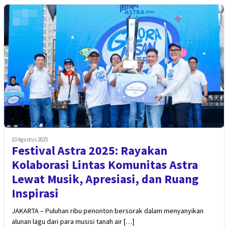
10 Agustus 2025
Festival Astra 2025: Rayakan
Kolaborasi Lintas Komunitas Astra
Lewat Musik, Apresiasi, dan Ruang
Inspirasi
JAKARTA – Puluhan ribu penonton bersorak dalam menyanyikan
alunan lagu dari para musisi tanah air […]