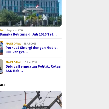
IAL
3 Agustus 2026
i Bangka Belitung di Juli 2026 Tet…
ADVETORIAL
31 Juli 2026
Perkuat Sinergi dengan Media,
JNE Pangka…
ADVETORIAL
10 Juni 2026
Diduga Bermuatan Politik, Rotasi
ASN Bab…
MAH