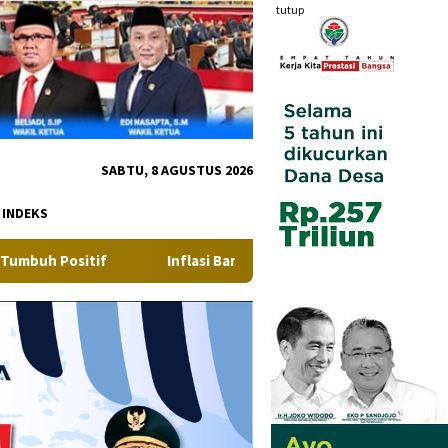
tutup
SABTU, 8 AGUSTUS 2026
INDEKS
tif
Inflasi Bangka Belitung di Juli 2026 Tetap Terjaga Stab