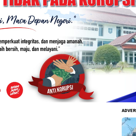
ADVER