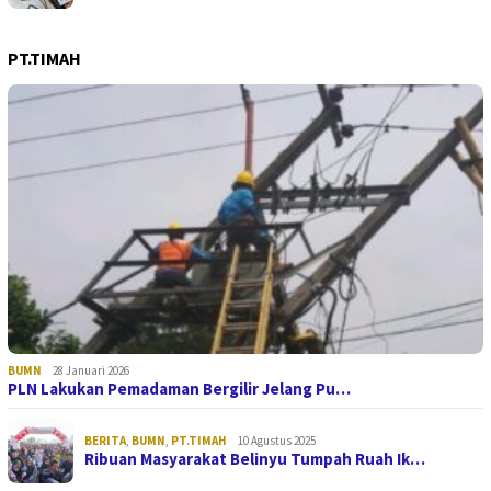
PT.TIMAH
BUMN
28 Januari 2026
PLN Lakukan Pemadaman Bergilir Jelang Pu…
BERITA
,
BUMN
,
PT.TIMAH
10 Agustus 2025
Ribuan Masyarakat Belinyu Tumpah Ruah Ik…