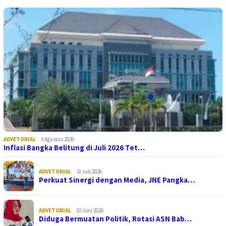
ADVETORIAL
3 Agustus 2026
Inflasi Bangka Belitung di Juli 2026 Tet…
ADVETORIAL
31 Juli 2026
Perkuat Sinergi dengan Media, JNE Pangka…
ADVETORIAL
10 Juni 2026
Diduga Bermuatan Politik, Rotasi ASN Bab…