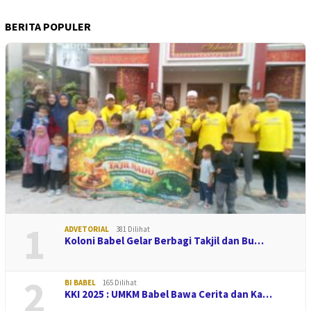
BERITA POPULER
1
ADVETORIAL
381 Dilihat
Koloni Babel Gelar Berbagi Takjil dan Bu…
2
BI BABEL
165 Dilihat
KKI 2025 : UMKM Babel Bawa Cerita dan Ka…