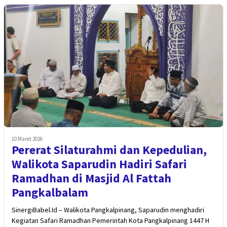
10 Maret 2026
Pererat Silaturahmi dan Kepedulian,
Walikota Saparudin Hadiri Safari
Ramadhan di Masjid Al Fattah
Pangkalbalam
SinergiBabel.Id – Walikota Pangkalpinang, Saparudin menghadiri
Kegiatan Safari Ramadhan Pemerintah Kota Pangkalpinang 1447 H