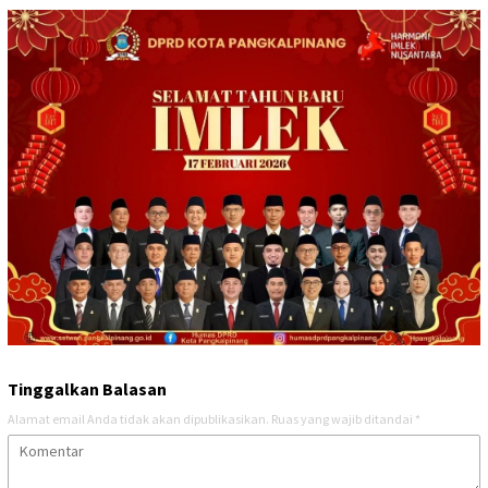
Tinggalkan Balasan
Alamat email Anda tidak akan dipublikasikan.
Ruas yang wajib ditandai
*