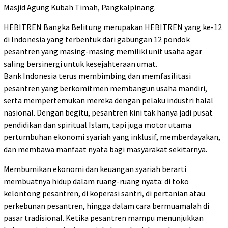
Masjid Agung Kubah Timah, Pangkalpinang.
HEBITREN Bangka Belitung merupakan HEBITREN yang ke-12
di Indonesia yang terbentuk dari gabungan 12 pondok
pesantren yang masing-masing memiliki unit usaha agar
saling bersinergi untuk kesejahteraan umat.
Bank Indonesia terus membimbing dan memfasilitasi
pesantren yang berkomitmen membangun usaha mandiri,
serta mempertemukan mereka dengan pelaku industri halal
nasional. Dengan begitu, pesantren kini tak hanya jadi pusat
pendidikan dan spiritual Islam, tapi juga motor utama
pertumbuhan ekonomi syariah yang inklusif, memberdayakan,
dan membawa manfaat nyata bagi masyarakat sekitarnya.
Membumikan ekonomi dan keuangan syariah berarti
membuatnya hidup dalam ruang-ruang nyata: di toko
kelontong pesantren, di koperasi santri, di pertanian atau
perkebunan pesantren, hingga dalam cara bermuamalah di
pasar tradisional. Ketika pesantren mampu menunjukkan