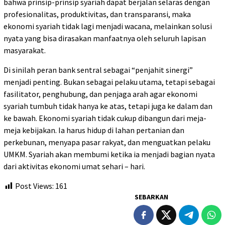
bahwa prinsip-prinsip syariah dapat berjalan selaras dengan
profesionalitas, produktivitas, dan transparansi, maka
ekonomi syariah tidak lagi menjadi wacana, melainkan solusi
nyata yang bisa dirasakan manfaatnya oleh seluruh lapisan
masyarakat.
Di sinilah peran bank sentral sebagai “penjahit sinergi”
menjadi penting. Bukan sebagai pelaku utama, tetapi sebagai
fasilitator, penghubung, dan penjaga arah agar ekonomi
syariah tumbuh tidak hanya ke atas, tetapi juga ke dalam dan
ke bawah. Ekonomi syariah tidak cukup dibangun dari meja-
meja kebijakan. Ia harus hidup di lahan pertanian dan
perkebunan, menyapa pasar rakyat, dan menguatkan pelaku
UMKM. Syariah akan membumi ketika ia menjadi bagian nyata
dari aktivitas ekonomi umat sehari – hari.
Post Views:
161
SEBARKAN