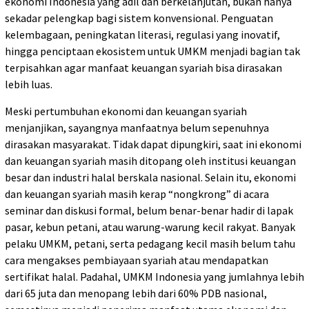
ekonomi Indonesia yang adil dan berkelanjutan, bukan hanya
sekadar pelengkap bagi sistem konvensional. Penguatan
kelembagaan, peningkatan literasi, regulasi yang inovatif,
hingga penciptaan ekosistem untuk UMKM menjadi bagian tak
terpisahkan agar manfaat keuangan syariah bisa dirasakan
lebih luas.
Meski pertumbuhan ekonomi dan keuangan syariah
menjanjikan, sayangnya manfaatnya belum sepenuhnya
dirasakan masyarakat. Tidak dapat dipungkiri, saat ini ekonomi
dan keuangan syariah masih ditopang oleh institusi keuangan
besar dan industri halal berskala nasional. Selain itu, ekonomi
dan keuangan syariah masih kerap “nongkrong” di acara
seminar dan diskusi formal, belum benar-benar hadir di lapak
pasar, kebun petani, atau warung-warung kecil rakyat. Banyak
pelaku UMKM, petani, serta pedagang kecil masih belum tahu
cara mengakses pembiayaan syariah atau mendapatkan
sertifikat halal. Padahal, UMKM Indonesia yang jumlahnya lebih
dari 65 juta dan menopang lebih dari 60% PDB nasional,