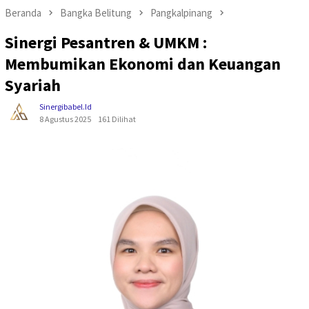
Beranda
Bangka Belitung
Pangkalpinang
Sinergi Pesantren & UMKM :
Membumikan Ekonomi dan Keuangan
Syariah
Sinergibabel.id
8 Agustus 2025
161 Dilihat