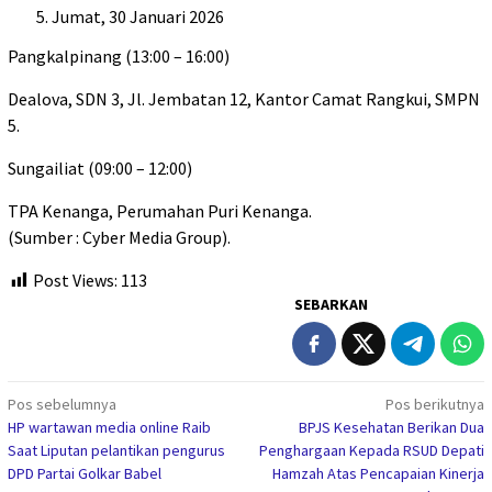
Jumat, 30 Januari 2026
Pangkalpinang (13:00 – 16:00)
Dealova, SDN 3, Jl. Jembatan 12, Kantor Camat Rangkui, SMPN
5.
Sungailiat (09:00 – 12:00)
TPA Kenanga, Perumahan Puri Kenanga.
(Sumber : Cyber Media Group).
Post Views:
113
SEBARKAN
Navigasi
Pos sebelumnya
Pos berikutnya
HP wartawan media online Raib
BPJS Kesehatan Berikan Dua
pos
Saat Liputan pelantikan pengurus
Penghargaan Kepada RSUD Depati
DPD Partai Golkar Babel
Hamzah Atas Pencapaian Kinerja