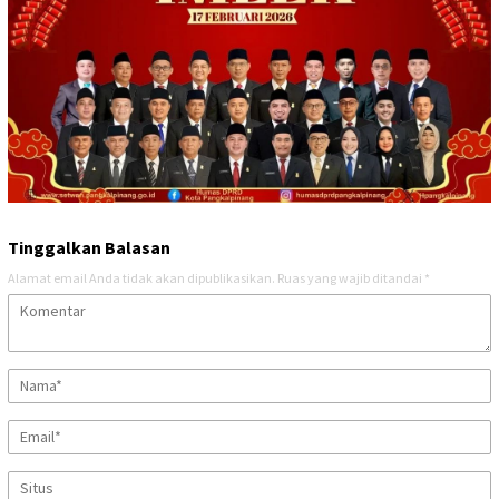
Tinggalkan Balasan
Alamat email Anda tidak akan dipublikasikan.
Ruas yang wajib ditandai
*