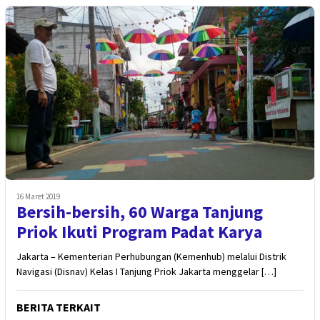
16 Maret 2019
Bersih-bersih, 60 Warga Tanjung
Priok Ikuti Program Padat Karya
Jakarta – Kementerian Perhubungan (Kemenhub) melalui Distrik
Navigasi (Disnav) Kelas I Tanjung Priok Jakarta menggelar […]
BERITA TERKAIT