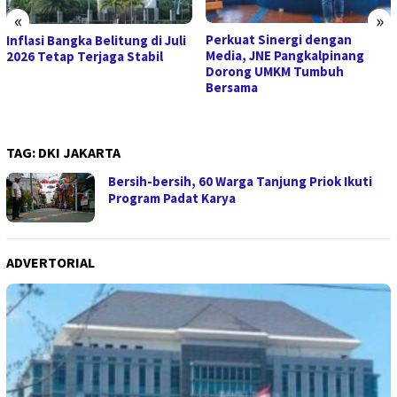
«
»
Perkuat Sinergi dengan
Inflasi Bangka Belitung di Juli
Media, JNE Pangkalpinang
2026 Tetap Terjaga Stabil
Dorong UMKM Tumbuh
Bersama
TAG:
DKI JAKARTA
Bersih-bersih, 60 Warga Tanjung Priok Ikuti
Program Padat Karya
ADVERTORIAL