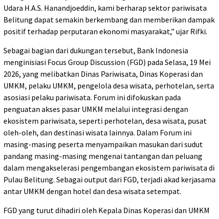
Udara H.A.S. Hanandjoeddin, kami berharap sektor pariwisata
Belitung dapat semakin berkembang dan memberikan dampak
positif terhadap perputaran ekonomi masyarakat,” ujar Rifki.
Sebagai bagian dari dukungan tersebut, Bank Indonesia
menginisiasi Focus Group Discussion (FGD) pada Selasa, 19 Mei
2026, yang melibatkan Dinas Pariwisata, Dinas Koperasi dan
UMKM, pelaku UMKM, pengelola desa wisata, perhotelan, serta
asosiasi pelaku pariwisata. Forum ini difokuskan pada
penguatan akses pasar UMKM melalui integrasi dengan
ekosistem pariwisata, seperti perhotelan, desa wisata, pusat
oleh-oleh, dan destinasi wisata lainnya. Dalam Forum ini
masing-masing peserta menyampaikan masukan dari sudut
pandang masing-masing mengenai tantangan dan peluang
dalam mengakselerasi pengembangan ekosistem pariwisata di
Pulau Belitung. Sebagai output dari FGD, terjadi akad kerjasama
antar UMKM dengan hotel dan desa wisata setempat.
FGD yang turut dihadiri oleh Kepala Dinas Koperasi dan UMKM