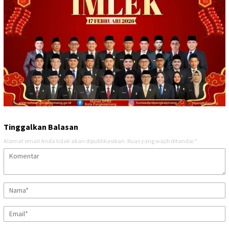
Tinggalkan Balasan
Alamat email Anda tidak akan dipublikasikan.
Ruas yang wajib ditandai
*