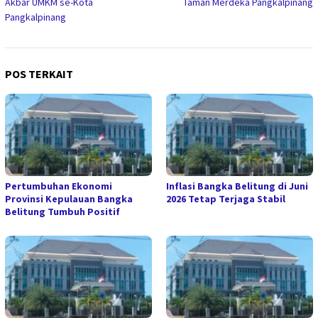
Akbar UMKM se-Kota
Taman Merdeka Pangkalpinang
Pangkalpinang
POS TERKAIT
Pertumbuhan Ekonomi
Inflasi Bangka Belitung di Juni
Provinsi Kepulauan Bangka
2026 Tetap Terjaga Stabil
Belitung Tumbuh Positif