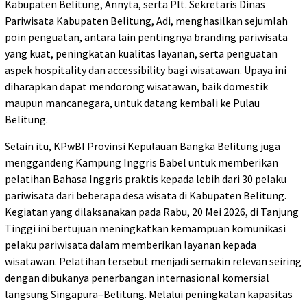
Kabupaten Belitung, Annyta, serta Plt. Sekretaris Dinas
Pariwisata Kabupaten Belitung, Adi, menghasilkan sejumlah
poin penguatan, antara lain pentingnya branding pariwisata
yang kuat, peningkatan kualitas layanan, serta penguatan
aspek hospitality dan accessibility bagi wisatawan. Upaya ini
diharapkan dapat mendorong wisatawan, baik domestik
maupun mancanegara, untuk datang kembali ke Pulau
Belitung.
Selain itu, KPwBI Provinsi Kepulauan Bangka Belitung juga
menggandeng Kampung Inggris Babel untuk memberikan
pelatihan Bahasa Inggris praktis kepada lebih dari 30 pelaku
pariwisata dari beberapa desa wisata di Kabupaten Belitung.
Kegiatan yang dilaksanakan pada Rabu, 20 Mei 2026, di Tanjung
Tinggi ini bertujuan meningkatkan kemampuan komunikasi
pelaku pariwisata dalam memberikan layanan kepada
wisatawan. Pelatihan tersebut menjadi semakin relevan seiring
dengan dibukanya penerbangan internasional komersial
langsung Singapura–Belitung. Melalui peningkatan kapasitas