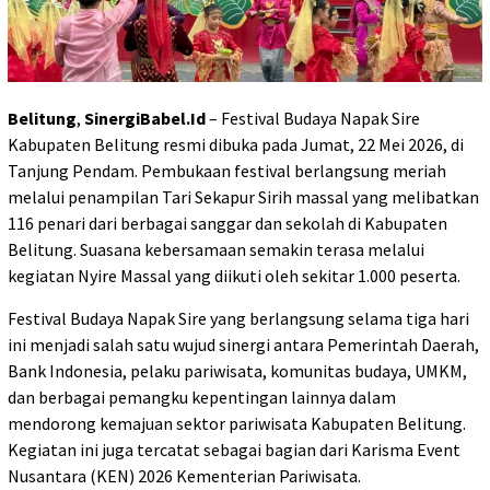
Belitung
,
SinergiBabel.Id
– Festival Budaya Napak Sire
Kabupaten Belitung resmi dibuka pada Jumat, 22 Mei 2026, di
Tanjung Pendam. Pembukaan festival berlangsung meriah
melalui penampilan Tari Sekapur Sirih massal yang melibatkan
116 penari dari berbagai sanggar dan sekolah di Kabupaten
Belitung. Suasana kebersamaan semakin terasa melalui
kegiatan Nyire Massal yang diikuti oleh sekitar 1.000 peserta.
Festival Budaya Napak Sire yang berlangsung selama tiga hari
ini menjadi salah satu wujud sinergi antara Pemerintah Daerah,
Bank Indonesia, pelaku pariwisata, komunitas budaya, UMKM,
dan berbagai pemangku kepentingan lainnya dalam
mendorong kemajuan sektor pariwisata Kabupaten Belitung.
Kegiatan ini juga tercatat sebagai bagian dari Karisma Event
Nusantara (KEN) 2026 Kementerian Pariwisata.