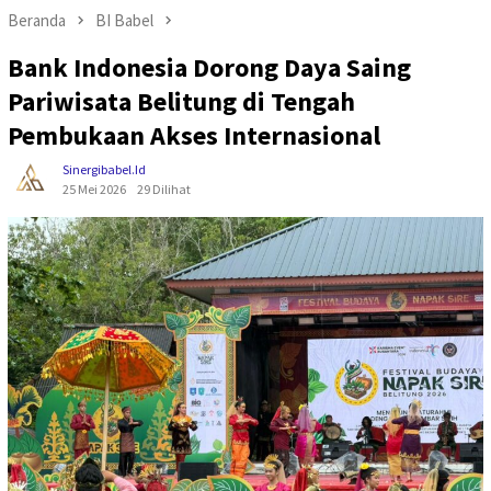
Beranda
BI Babel
Bank Indonesia Dorong Daya Saing
Pariwisata Belitung di Tengah
Pembukaan Akses Internasional
Sinergibabel.id
25 Mei 2026
29 Dilihat