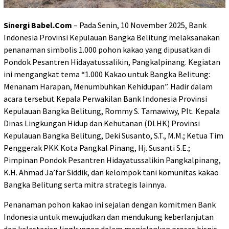
Sinergi Babel.Com
– Pada Senin, 10 November 2025, Bank
Indonesia Provinsi Kepulauan Bangka Belitung melaksanakan
penanaman simbolis 1.000 pohon kakao yang dipusatkan di
Pondok Pesantren Hidayatussalikin, Pangkalpinang. Kegiatan
ini mengangkat tema “1.000 Kakao untuk Bangka Belitung:
Menanam Harapan, Menumbuhkan Kehidupan”. Hadir dalam
acara tersebut Kepala Perwakilan Bank Indonesia Provinsi
Kepulauan Bangka Belitung, Rommy S. Tamawiwy, Plt. Kepala
Dinas Lingkungan Hidup dan Kehutanan (DLHK) Provinsi
Kepulauan Bangka Belitung, Deki Susanto, S.T., M.M.; Ketua Tim
Penggerak PKK Kota Pangkal Pinang, Hj. Susanti S.E.;
Pimpinan Pondok Pesantren Hidayatussalikin Pangkalpinang,
K.H. Ahmad Ja’far Siddik, dan kelompok tani komunitas kakao
Bangka Belitung serta mitra strategis lainnya.
Penanaman pohon kakao ini sejalan dengan komitmen Bank
Indonesia untuk mewujudkan dan mendukung keberlanjutan