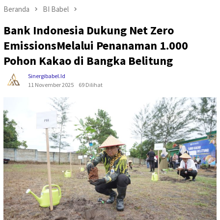
Beranda
BI Babel
Bank Indonesia Dukung Net Zero
EmissionsMelalui Penanaman 1.000
Pohon Kakao di Bangka Belitung
Sinergibabel.id
11 November 2025
69 Dilihat