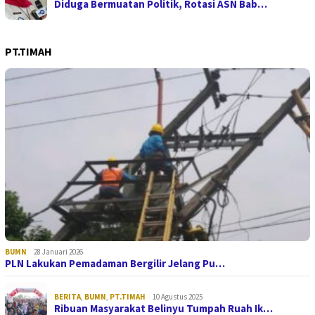
Diduga Bermuatan Politik, Rotasi ASN Bab…
PT.TIMAH
BUMN
28 Januari 2026
PLN Lakukan Pemadaman Bergilir Jelang Pu…
BERITA
,
BUMN
,
PT.TIMAH
10 Agustus 2025
Ribuan Masyarakat Belinyu Tumpah Ruah Ik…