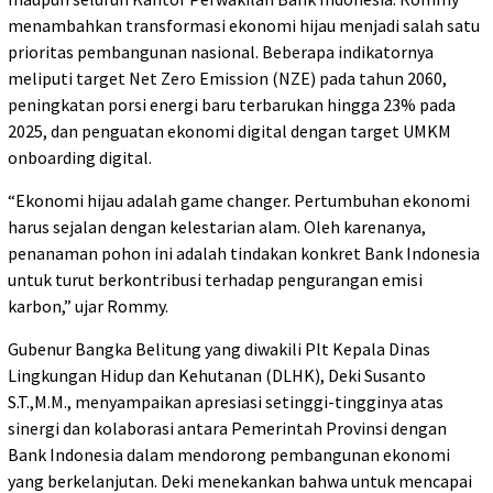
menambahkan transformasi ekonomi hijau menjadi salah satu
prioritas pembangunan nasional. Beberapa indikatornya
meliputi target Net Zero Emission (NZE) pada tahun 2060,
peningkatan porsi energi baru terbarukan hingga 23% pada
2025, dan penguatan ekonomi digital dengan target UMKM
onboarding digital.
“Ekonomi hijau adalah game changer. Pertumbuhan ekonomi
harus sejalan dengan kelestarian alam. Oleh karenanya,
penanaman pohon ini adalah tindakan konkret Bank Indonesia
untuk turut berkontribusi terhadap pengurangan emisi
karbon,” ujar Rommy.
Gubenur Bangka Belitung yang diwakili Plt Kepala Dinas
Lingkungan Hidup dan Kehutanan (DLHK), Deki Susanto
S.T.,M.M., menyampaikan apresiasi setinggi-tingginya atas
sinergi dan kolaborasi antara Pemerintah Provinsi dengan
Bank Indonesia dalam mendorong pembangunan ekonomi
yang berkelanjutan. Deki menekankan bahwa untuk mencapai