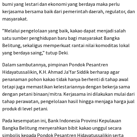
bumi yang lestari dan ekonomi yang berdaya maka perlu
kerjasama bersama baik dari pemerintah daerah, regulator, dan
masyarakat.
”Melalui pengelolaan yang baik, kakao dapat menjadi salah
satu sumber penghidupan baru bagi masyarakat Bangka
Belitung, sekaligus memperkuat rantai nilai komoditas lokal
yang berdaya saing,” tutup Deki.
Dalam sambutannya, pimpinan Pondok Pesantren
Hidayatussalikin, K.H. Ahmad Ja’far Siddik berharap agar
penanaman pohon kakao tidak hanya berhenti di tahap awal
tetapi juga memastikan kelestariannya dengan bekerja sama
dengan petani binaan/mitra. Kerjasama ini dilakukan mulai dari
tahap perawatan, pengelolaan hasil hingga menjaga harga jual
produk di level petani.
Pada kesempatan ini, Bank Indonesia Provinsi Kepulauan
Bangka Belitung menyerahkan bibit kakao unggul secara
simbolis kepada Pondok Pesantren Hidayatussalikin serta