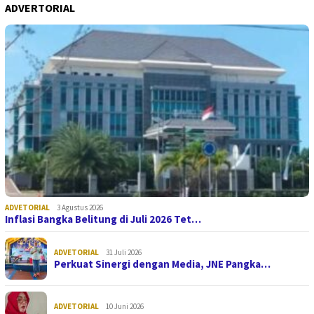
ADVERTORIAL
ADVETORIAL
3 Agustus 2026
Inflasi Bangka Belitung di Juli 2026 Tet…
ADVETORIAL
31 Juli 2026
Perkuat Sinergi dengan Media, JNE Pangka…
ADVETORIAL
10 Juni 2026