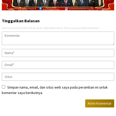
Tinggalkan Balasan
Alamat email Anda tidak akan dipublikasikan.
Ruas yang wajib ditandai
*
Simpan nama, email, dan situs web saya pada peramban ini untuk
komentar saya berikutnya.