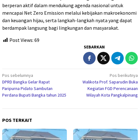
berperan aktif dalam mendukung agenda nasional untuk
mencapai Net Zero Emission melalui kebijakan makroekonomi
dan keuangan hijau, serta langkah-langkah nyata yang dapat
berdampak langsung bagi lingkungan dan masyarakat.
Post Views:
69
SEBARKAN
Navigasi
Pos sebelumnya
Pos berikutnya
DPRD Bangka Gelar Rapat
Walikota Prof. Saparudin Buka
pos
Paripurna Pidato Sambutan
Kegiatan FGD Perencanaan
Perdana Bupati Bangka tahun 2025
Wilayah Kota Pangkalpinang
POS TERKAIT