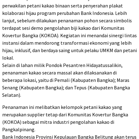
perwakilan petani kakao binaan serta penyerahan plakat
kolaborasi hijau program perubahan Bank Indonesia. Lebih
lanjut, sebelum dilakukan penanaman pohon secara simbolis
terdapat sesi demo pengolahan biji kakao dari Komunitas
Kovertur Bangka (KOKOA). Kegiatan ini menandai sinergi lintas
instansi dalam mendorong transformasi ekonomi yang lebih
hijau, inklusif, dan berdaya saing untuk pelaku UMKM dan petani
lokal.
Selain di lahan milik Pondok Pesantren Hidayatussalikin,
penanaman kakao secara massal akan dilaksanakan di
beberapa lokasi, yaitu di Pemali (Kabupaten Bangka); Maras
Senang (Kabupaten Bangka); dan Tepus (Kabupaten Bangka
Selatan).
Penanaman ini melibatkan kelompok petani kakao yang
merupakan supplier tetap dari Komunitas Kovertur Bangka
(KOKOA) sebagai mitra industri pengolahan kakao di
Pangkalpinang.
Bank Indonesia Provinsi Kepulauan Bangka Belitung akan terus