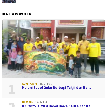
BERITA POPULER
1
ADVETORIAL
381 Dilihat
Koloni Babel Gelar Berbagi Takjil dan Bu…
BI BABEL
165 Dilihat
KKI 2025 : UMKM Babel Bawa Cerita dan Ka…