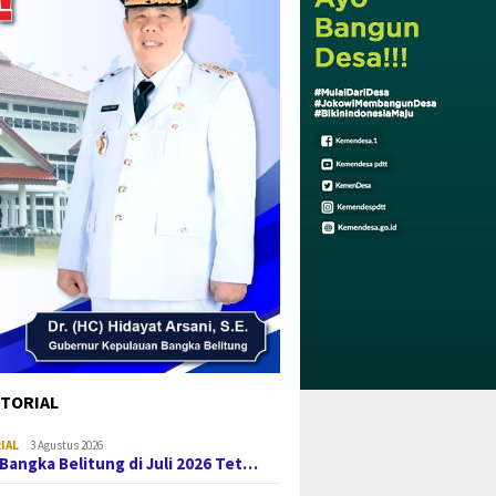
TORIAL
IAL
3 Agustus 2026
i Bangka Belitung di Juli 2026 Tet…