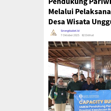
Pendukung Pariwi
Melalui Pelaksana
Desa Wisata Ungg
Sinergibabel.id
7 Oktober 2025
82 Dilihat