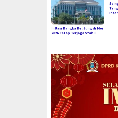
Sain
Teng
Inte
Inflasi Bangka Belitung di Mei
2026 Tetap Terjaga Stabil