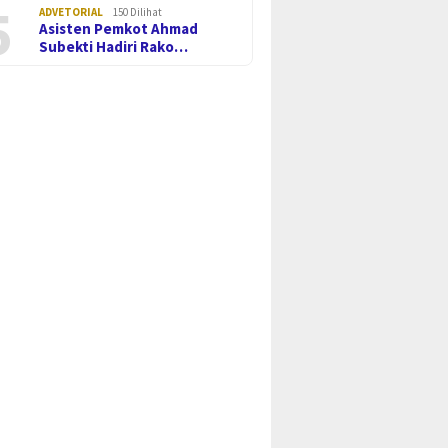
5
ADVETORIAL
150 Dilihat
Asisten Pemkot Ahmad
Subekti Hadiri Rako…