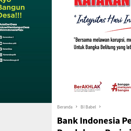
Beranda
BI Babel
Bank Indonesia P