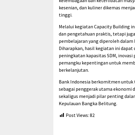
kelembagaan dan keterlibatan masyar
kesenian, dan kuliner dikemas menja
tinggi.
Melalui kegiatan Capacity Building 
dan pengetahuan praktis, tetapi ju
pembelajaran yang diperoleh dalam 
Diharapkan, hasil kegiatan ini dap
peningkatan kapasitas SDM, inovasi 
pemangku kepentingan untuk memban
berkelanjutan.
Bank Indonesia berkomitmen untuk 
sebagai penggerak utama ekonomi dae
sekaligus menjadi pilar penting da
Kepulauan Bangka Belitung.
Post Views:
82