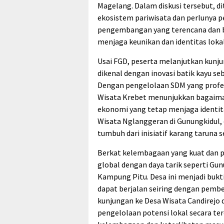
Magelang. Dalam diskusi tersebut,
ekosistem pariwisata dan perlunya 
pengembangan yang terencana dan b
menjaga keunikan dan identitas lokal
Usai FGD, peserta melanjutkan kunj
dikenal dengan inovasi batik kayu s
Dengan pengelolaan SDM yang profesi
Wisata Krebet menunjukkan bagaiman
ekonomi yang tetap menjaga identita
Wisata Nglanggeran di Gunungkidul, 
tumbuh dari inisiatif karang taruna s
Berkat kelembagaan yang kuat dan par
global dengan daya tarik seperti Gu
Kampung Pitu. Desa ini menjadi bukt
dapat berjalan seiring dengan pemb
kunjungan ke Desa Wisata Candirejo 
pengelolaan potensi lokal secara t