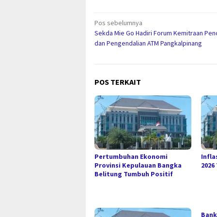
Navigasi
Pos sebelumnya
Sekda Mie Go Hadiri Forum Kemitraan Pe
pos
dan Pengendalian ATM Pangkalpinang
POS TERKAIT
Pertumbuhan Ekonomi
Infla
Provinsi Kepulauan Bangka
2026
Belitung Tumbuh Positif
Bank