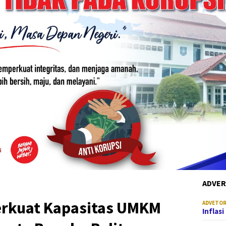
ADVER
erkuat Kapasitas UMKM
ADVETOR
Inflas