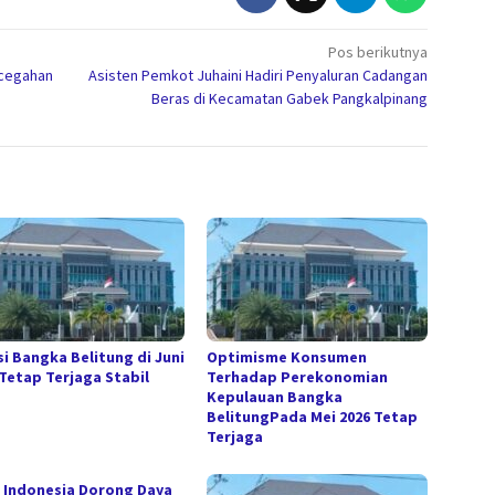
Pos berikutnya
ncegahan
Asisten Pemkot Juhaini Hadiri Penyaluran Cadangan
Beras di Kecamatan Gabek Pangkalpinang
si Bangka Belitung di Juni
Optimisme Konsumen
 Tetap Terjaga Stabil
Terhadap Perekonomian
Kepulauan Bangka
BelitungPada Mei 2026 Tetap
Terjaga
 Indonesia Dorong Daya