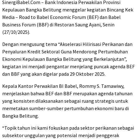
SinergiBabel.Com – Bank Indonesia Perwakilan Provinsi
Kepulauan Bangka Belitung menggelar kegiatan Bincang Kek
Media – Road to Babel Economic Forum (BEF) dan Babel
Business Forum (BBF) di Restoran Saung Ayani, Senin
(27/10/2025).
Dengan mengusung tema “Akselerasi Hilirisasi Perikanan dan
Penyaluran Kredit Sektoral Guna Mendorong Pertumbuhan
Ekonomi Kepulauan Bangka Belitung yang Berkelanjutan”,
kegiatan ini menjadi pengantar menjelang puncak agenda BEF
dan BBF yang akan digelar pada 29 Oktober 2025.
Kepala Kantor Perwakilan BI Babel, Rommy S. Tamawiwy,
menjelaskan bahwa BEF dan BBF merupakan agenda tahunan
yang konsisten dilaksanakan sebagai ruang strategis untuk
memetakan sumber-sumber pertumbuhan ekonomi baru di
Bangka Belitung.
“Topik tahun ini kami fokuskan pada sektor perikanan sebagai
subsektor unggulan yang potensial menjadi penggerak