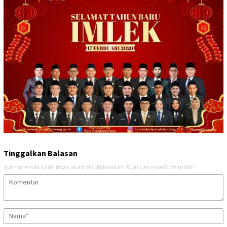
Tinggalkan Balasan
Alamat email Anda tidak akan dipublikasikan.
Ruas yang wajib ditandai
*