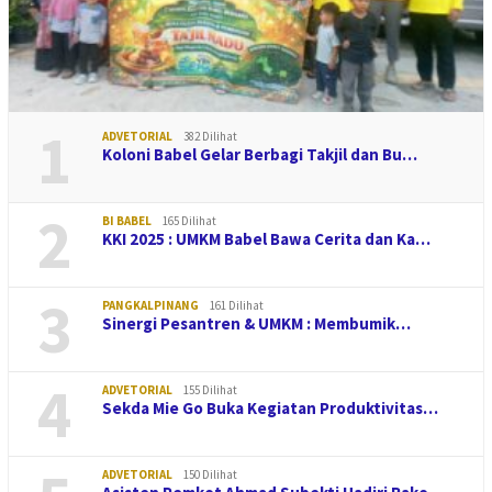
1
ADVETORIAL
382 Dilihat
Koloni Babel Gelar Berbagi Takjil dan Bu…
2
BI BABEL
165 Dilihat
KKI 2025 : UMKM Babel Bawa Cerita dan Ka…
3
PANGKALPINANG
161 Dilihat
Sinergi Pesantren & UMKM : Membumik…
4
ADVETORIAL
155 Dilihat
Sekda Mie Go Buka Kegiatan Produktivitas…
ADVETORIAL
150 Dilihat