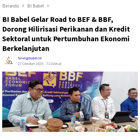
Beranda
BI Babel
BI Babel Gelar Road to BEF & BBF,
Dorong Hilirisasi Perikanan dan Kredit
Sektoral untuk Pertumbuhan Ekonomi
Berkelanjutan
Sinergibabel.id
27 Oktober 2025
71 Dilihat