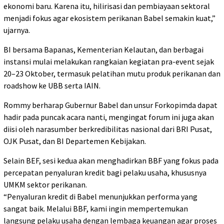
ekonomi baru. Karena itu, hilirisasi dan pembiayaan sektoral
menjadi fokus agar ekosistem perikanan Babel semakin kuat,”
ujarnya.
BI bersama Bapanas, Kementerian Kelautan, dan berbagai
instansi mulai melakukan rangkaian kegiatan pra-event sejak
20–23 Oktober, termasuk pelatihan mutu produk perikanan dan
roadshow ke UBB serta IAIN.
Rommy berharap Gubernur Babel dan unsur Forkopimda dapat
hadir pada puncak acara nanti, mengingat forum ini juga akan
diisi oleh narasumber berkredibilitas nasional dari BRI Pusat,
OJK Pusat, dan BI Departemen Kebijakan.
Selain BEF, sesi kedua akan menghadirkan BBF yang fokus pada
percepatan penyaluran kredit bagi pelaku usaha, khususnya
UMKM sektor perikanan.
“Penyaluran kredit di Babel menunjukkan performa yang
sangat baik. Melalui BBF, kami ingin mempertemukan
langsung pelaku usaha dengan lembaga keuangan agar proses