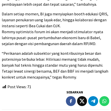
pembiayaan lebih cepat dan tepat sasaran,” tambahnya.
Dalam setiap momen, BI juga menyiapkan booth edukasi QRIS,
layanan penukaran uang layak edar, hingga kolaborasi dengan
instansi seperti Bea Cukai dan OJK.
Rommy optimistis forum ini akan menjadi stimulator nyata
lahirnya pusat-pusat pertumbuhan ekonomi baru di Babel,
sejalan dengan visi pembangunan daerah dalam RPJMD.
“Perikanan adalah subsektor yang kontribusinya besar dan
potensinya terbuka lebar. Hilirisasi memang tidak mudah,
banyak hal teknis hingga standar mutu yang harus dipenuhi.
Tetapi lewat sinergi bersama, BEF dan BBF ini menjadi langkah
konkret untuk mencapainya,” tegas Rommy.
Post Views:
71
SEBARKAN