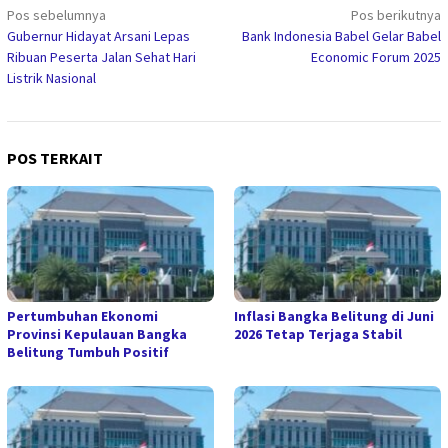
Navigasi
Pos sebelumnya
Pos berikutnya
Gubernur Hidayat Arsani Lepas
Bank Indonesia Babel Gelar Babel
pos
Ribuan Peserta Jalan Sehat Hari
Economic Forum 2025
Listrik Nasional
POS TERKAIT
Pertumbuhan Ekonomi
Inflasi Bangka Belitung di Juni
Provinsi Kepulauan Bangka
2026 Tetap Terjaga Stabil
Belitung Tumbuh Positif