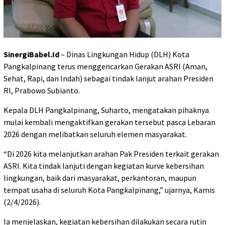
SinergiBabel.Id
– Dinas Lingkungan Hidup (DLH) Kota
Pangkalpinang terus menggencarkan Gerakan ASRI (Aman,
Sehat, Rapi, dan Indah) sebagai tindak lanjut arahan Presiden
RI, Prabowo Subianto.
Kepala DLH Pangkalpinang, Suharto, mengatakan pihaknya
mulai kembali mengaktifkan gerakan tersebut pasca Lebaran
2026 dengan melibatkan seluruh elemen masyarakat.
“Di 2026 kita melanjutkan arahan Pak Presiden terkait gerakan
ASRI. Kita tindak lanjuti dengan kegiatan kurve kebersihan
lingkungan, baik dari masyarakat, perkantoran, maupun
tempat usaha di seluruh Kota Pangkalpinang,” ujarnya, Kamis
(2/4/2026).
Ia menjelaskan, kegiatan kebersihan dilakukan secara rutin