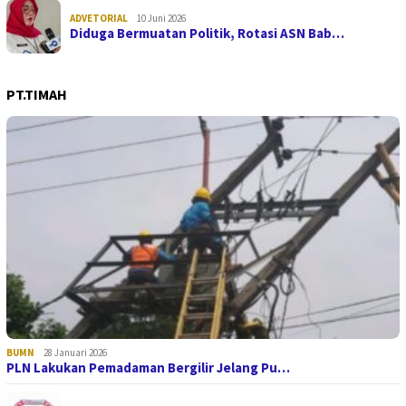
ADVETORIAL
10 Juni 2026
Diduga Bermuatan Politik, Rotasi ASN Bab…
PT.TIMAH
BUMN
28 Januari 2026
PLN Lakukan Pemadaman Bergilir Jelang Pu…