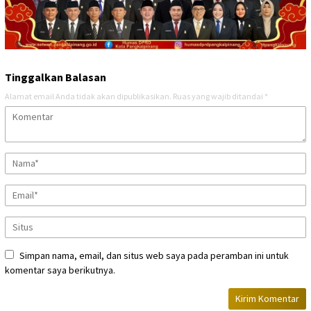
Tinggalkan Balasan
Alamat email Anda tidak akan dipublikasikan.
Ruas yang wajib ditandai
*
Simpan nama, email, dan situs web saya pada peramban ini untuk
komentar saya berikutnya.