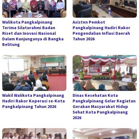
Walikota Pangkalpinang
Asisten Pemkot
Terima Silaturahmi Badan
Pangkalpinang Hadiri Rakor
Riset dan Inovasi Nasional
Pengendalian Inflasi Daerah
Dalam Kunjunganya di Bangka
Tahun 2026
Belitung
Wakil Walikota Pangkalpinang
Dinas Kesehatan Kota
Hadiri Rakor Koperasi se-Kota
Pangkalpinang Gelar Kegiatan
Pangkalpinang Tahun 2026
Gerakan Masyarakat Hidup
Sehat Kota Pangkalpinang
2026