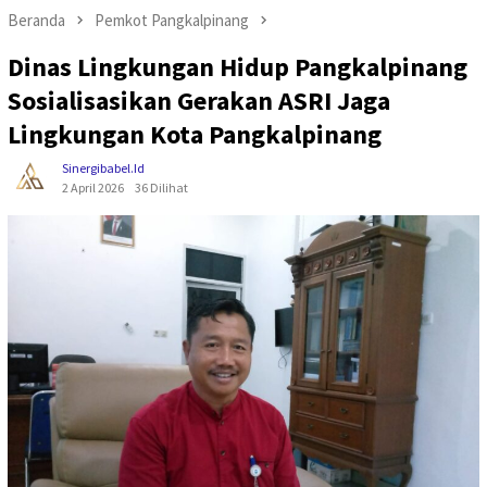
Beranda
Pemkot Pangkalpinang
Dinas Lingkungan Hidup Pangkalpinang
Sosialisasikan Gerakan ASRI Jaga
Lingkungan Kota Pangkalpinang
Sinergibabel.id
2 April 2026
36 Dilihat