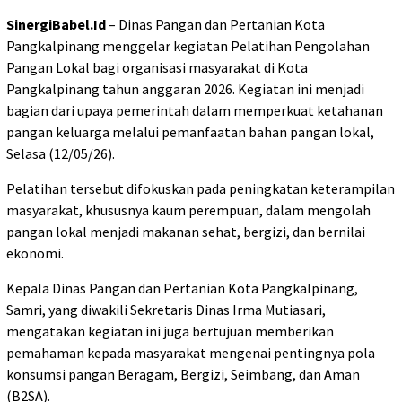
SinergiBabel.Id
– Dinas Pangan dan Pertanian Kota
Pangkalpinang menggelar kegiatan Pelatihan Pengolahan
Pangan Lokal bagi organisasi masyarakat di Kota
Pangkalpinang tahun anggaran 2026. Kegiatan ini menjadi
bagian dari upaya pemerintah dalam memperkuat ketahanan
pangan keluarga melalui pemanfaatan bahan pangan lokal,
Selasa (12/05/26).
Pelatihan tersebut difokuskan pada peningkatan keterampilan
masyarakat, khususnya kaum perempuan, dalam mengolah
pangan lokal menjadi makanan sehat, bergizi, dan bernilai
ekonomi.
Kepala Dinas Pangan dan Pertanian Kota Pangkalpinang,
Samri, yang diwakili Sekretaris Dinas Irma Mutiasari,
mengatakan kegiatan ini juga bertujuan memberikan
pemahaman kepada masyarakat mengenai pentingnya pola
konsumsi pangan Beragam, Bergizi, Seimbang, dan Aman
(B2SA).