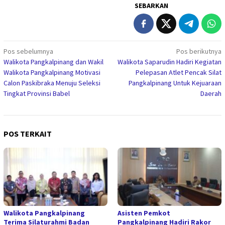
SEBARKAN
Navigasi
Pos sebelumnya
Pos berikutnya
Walikota Pangkalpinang dan Wakil
Walikota Saparudin Hadiri Kegiatan
pos
Walikota Pangkalpinang Motivasi
Pelepasan Atlet Pencak Silat
Calon Paskibraka Menuju Seleksi
Pangkalpinang Untuk Kejuaraan
Tingkat Provinsi Babel
Daerah
POS TERKAIT
Walikota Pangkalpinang
Asisten Pemkot
Terima Silaturahmi Badan
Pangkalpinang Hadiri Rakor