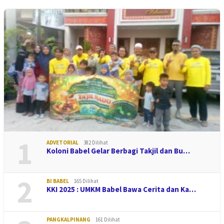
1
ADVETORIAL
382 Dilihat
Koloni Babel Gelar Berbagi Takjil dan Bu…
2
BI BABEL
165 Dilihat
KKI 2025 : UMKM Babel Bawa Cerita dan Ka…
PANGKALPINANG
161 Dilihat