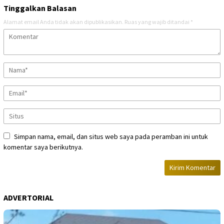
Tinggalkan Balasan
Alamat email Anda tidak akan dipublikasikan.
Ruas yang wajib ditandai
*
Simpan nama, email, dan situs web saya pada peramban ini untuk
komentar saya berikutnya.
ADVERTORIAL