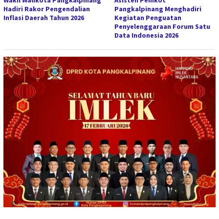
Hadiri Rakor Pengendalian
Pangkalpinang Menghadiri
Inflasi Daerah Tahun 2026
Kegiatan Penguatan
Penyelenggaraan Forum Satu
Data Indonesia 2026