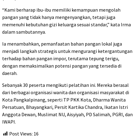
“Kami berharap ibu-ibu memiliki kemampuan mengolah
pangan yang tidak hanya mengenyangkan, tetapi juga
memenuhi kebutuhan gizi keluarga sesuai standar,” kata Irma
dalam sambutannya.
Ia menambahkan, pemanfaatan bahan pangan lokal juga
menjadi langkah strategis untuk mengurangi ketergantungan
terhadap bahan pangan impor, terutama tepung terigu,
dengan memaksimalkan potensi pangan yang tersedia di
daerah.
Sebanyak 30 peserta mengikuti pelatihan ini. Mereka berasal
dari berbagai organisasi wanita dan organisasi masyarakat di
Kota Pangkalpinang, seperti TP PKK Kota, Dharma Wanita
Persatuan, Bhayangkari, Persit Kartika Chandra, Ikatan Istri
Anggota Dewan, Muslimat NU, Aisyiyah, PD Salimah, PGRI, dan
IWAPI.
Post Views:
16