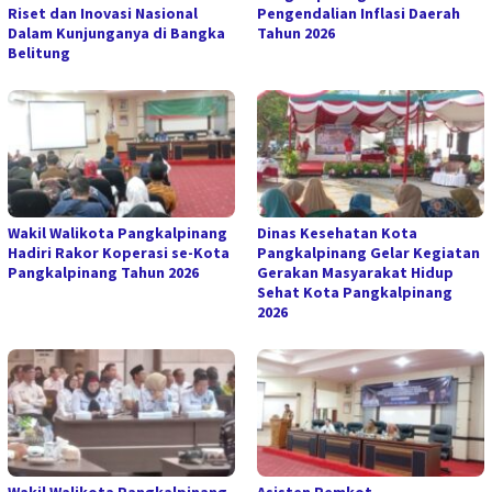
Riset dan Inovasi Nasional
Pengendalian Inflasi Daerah
Dalam Kunjunganya di Bangka
Tahun 2026
Belitung
Wakil Walikota Pangkalpinang
Dinas Kesehatan Kota
Hadiri Rakor Koperasi se-Kota
Pangkalpinang Gelar Kegiatan
Pangkalpinang Tahun 2026
Gerakan Masyarakat Hidup
Sehat Kota Pangkalpinang
2026
Wakil Walikota Pangkalpinang
Asisten Pemkot