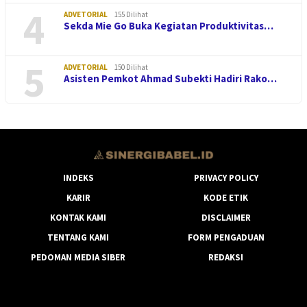
4
ADVETORIAL
155 Dilihat
Sekda Mie Go Buka Kegiatan Produktivitas…
5
ADVETORIAL
150 Dilihat
Asisten Pemkot Ahmad Subekti Hadiri Rako…
INDEKS
PRIVACY POLICY
KARIR
KODE ETIK
KONTAK KAMI
DISCLAIMER
TENTANG KAMI
FORM PENGADUAN
PEDOMAN MEDIA SIBER
REDAKSI