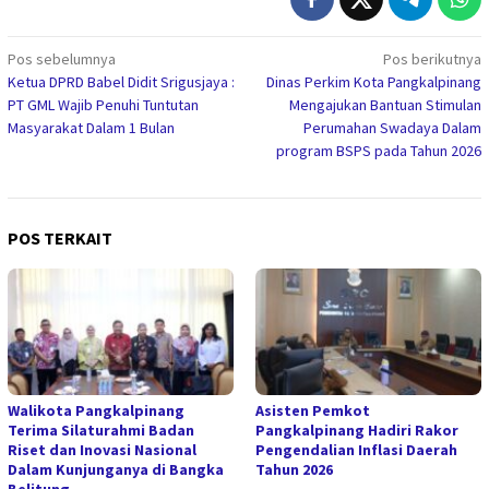
Navigasi
Pos sebelumnya
Pos berikutnya
Ketua DPRD Babel Didit Srigusjaya :
Dinas Perkim Kota Pangkalpinang
pos
PT GML Wajib Penuhi Tuntutan
Mengajukan Bantuan Stimulan
Masyarakat Dalam 1 Bulan
Perumahan Swadaya Dalam
program BSPS pada Tahun 2026
POS TERKAIT
Walikota Pangkalpinang
Asisten Pemkot
Terima Silaturahmi Badan
Pangkalpinang Hadiri Rakor
Riset dan Inovasi Nasional
Pengendalian Inflasi Daerah
Dalam Kunjunganya di Bangka
Tahun 2026
Belitung