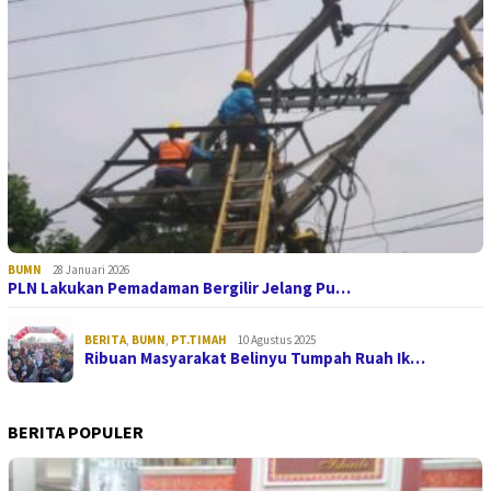
BUMN
28 Januari 2026
PLN Lakukan Pemadaman Bergilir Jelang Pu…
BERITA
,
BUMN
,
PT.TIMAH
10 Agustus 2025
Ribuan Masyarakat Belinyu Tumpah Ruah Ik…
BERITA POPULER