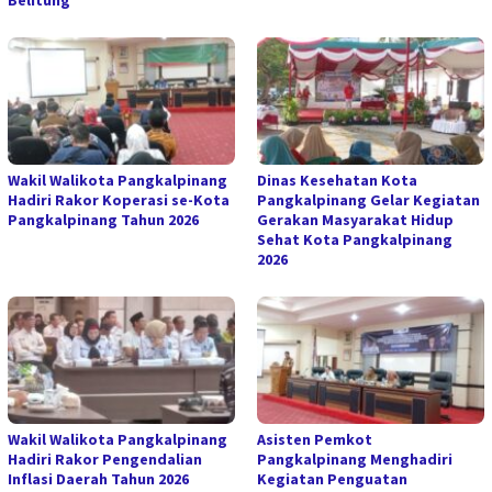
Wakil Walikota Pangkalpinang
Dinas Kesehatan Kota
Hadiri Rakor Koperasi se-Kota
Pangkalpinang Gelar Kegiatan
Pangkalpinang Tahun 2026
Gerakan Masyarakat Hidup
Sehat Kota Pangkalpinang
2026
Wakil Walikota Pangkalpinang
Asisten Pemkot
Hadiri Rakor Pengendalian
Pangkalpinang Menghadiri
Inflasi Daerah Tahun 2026
Kegiatan Penguatan