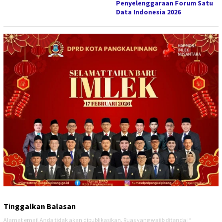
Penyelenggaraan Forum Satu
Data Indonesia 2026
Tinggalkan Balasan
Alamat email Anda tidak akan dipublikasikan.
Ruas yang wajib ditandai
*