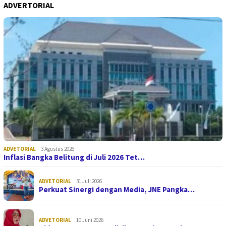
ADVERTORIAL
ADVETORIAL
3 Agustus 2026
Inflasi Bangka Belitung di Juli 2026 Tet…
ADVETORIAL
31 Juli 2026
Perkuat Sinergi dengan Media, JNE Pangka…
ADVETORIAL
10 Juni 2026