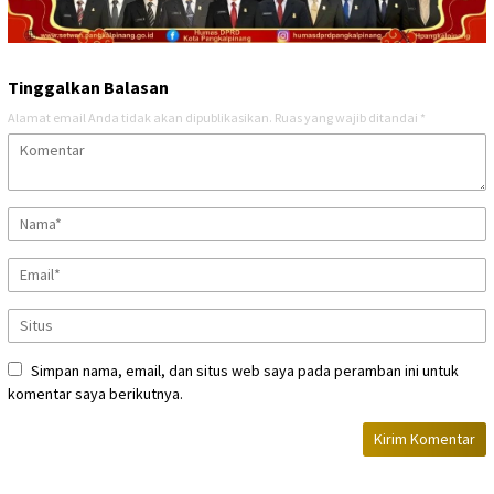
Tinggalkan Balasan
Alamat email Anda tidak akan dipublikasikan.
Ruas yang wajib ditandai
*
Simpan nama, email, dan situs web saya pada peramban ini untuk
komentar saya berikutnya.