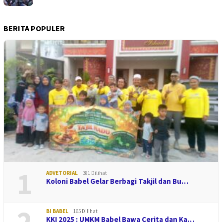
BERITA POPULER
1
ADVETORIAL
381 Dilihat
Koloni Babel Gelar Berbagi Takjil dan Bu…
2
BI BABEL
165 Dilihat
KKI 2025 : UMKM Babel Bawa Cerita dan Ka…