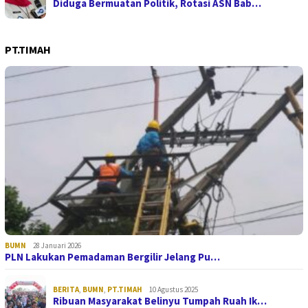
Diduga Bermuatan Politik, Rotasi ASN Bab…
PT.TIMAH
BUMN
28 Januari 2026
PLN Lakukan Pemadaman Bergilir Jelang Pu…
BERITA
,
BUMN
,
PT.TIMAH
10 Agustus 2025
Ribuan Masyarakat Belinyu Tumpah Ruah Ik…