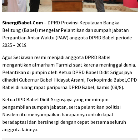
SinergiBabel.Com
– DPRD Provinsi Kepulauan Bangka
Belitung (Babel) mengelar Pelantikan dan sumpah jabatan
Pergantian Antar Waktu (PAW) anggota DPRD Babel periode
2025 – 2019.
Agus Setiawan resmi menjadi anggota DPRD Babel
mengantikan almarhum Tarmizi saat karena meninggal dunia.
Pelantikan di pimpin oleh Ketua DPRD Babel Didit Srigusjaya
dihadiri Gubernur Babel Hidayat Arsani, Forkopimda Babel,OPD
Babel di ruang rapat paripurna DPRD Babel, kamis (08/8).
Ketua DPD Babel Didit Srigusjaya yang memimpin
pengambilan sumpah jabatan, serta pelantikan politisi
Nasdem itu menyampaikan harapannya untuk dapat
beradaptasi dan bersinergi dengan cepat bersama seluruh
anggota lainnya.