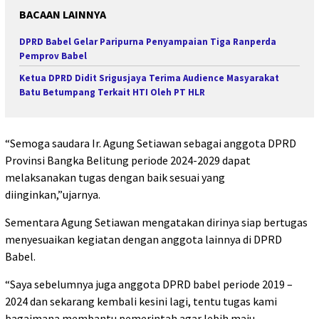
BACAAN LAINNYA
DPRD Babel Gelar Paripurna Penyampaian Tiga Ranperda
Pemprov Babel
Ketua DPRD Didit Srigusjaya Terima Audience Masyarakat
Batu Betumpang Terkait HTI Oleh PT HLR
“Semoga saudara Ir. Agung Setiawan sebagai anggota DPRD
Provinsi Bangka Belitung periode 2024-2029 dapat
melaksanakan tugas dengan baik sesuai yang
diinginkan,”ujarnya.
Sementara Agung Setiawan mengatakan dirinya siap bertugas
menyesuaikan kegiatan dengan anggota lainnya di DPRD
Babel.
“Saya sebelumnya juga anggota DPRD babel periode 2019 –
2024 dan sekarang kembali kesini lagi, tentu tugas kami
bagaimana membantu pemerintah agar lebih maju