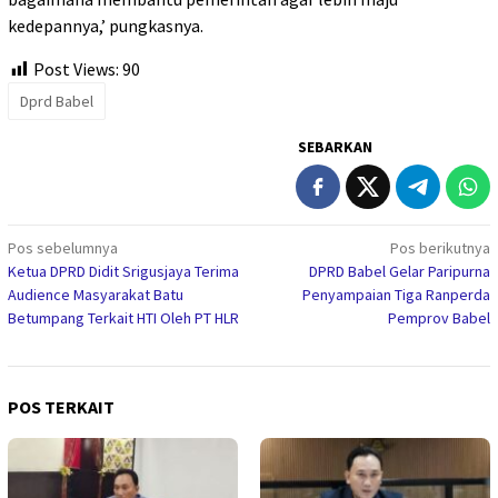
kedepannya,’ pungkasnya.
Post Views:
90
Dprd Babel
SEBARKAN
Navigasi
Pos sebelumnya
Pos berikutnya
Ketua DPRD Didit Srigusjaya Terima
DPRD Babel Gelar Paripurna
pos
Audience Masyarakat Batu
Penyampaian Tiga Ranperda
Betumpang Terkait HTI Oleh PT HLR
Pemprov Babel
POS TERKAIT