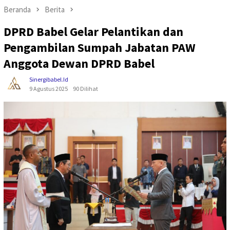
Beranda
Berita
DPRD Babel Gelar Pelantikan dan
Pengambilan Sumpah Jabatan PAW
Anggota Dewan DPRD Babel
Sinergibabel.id
9 Agustus 2025
90 Dilihat