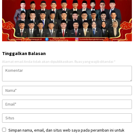
Tinggalkan Balasan
Alamat email Anda tidak akan dipublikasikan.
Ruas yang wajib ditandai
*
Simpan nama, email, dan situs web saya pada peramban ini untuk