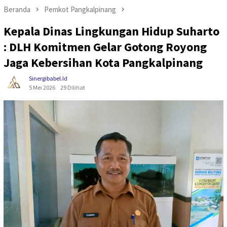
Beranda
Pemkot Pangkalpinang
Kepala Dinas Lingkungan Hidup Suharto
: DLH Komitmen Gelar Gotong Royong
Jaga Kebersihan Kota Pangkalpinang
Sinergibabel.id
5 Mei 2026
29 Dilihat