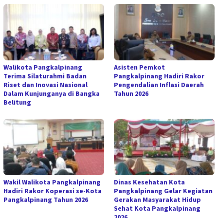
Walikota Pangkalpinang
Asisten Pemkot
Terima Silaturahmi Badan
Pangkalpinang Hadiri Rakor
Riset dan Inovasi Nasional
Pengendalian Inflasi Daerah
Dalam Kunjunganya di Bangka
Tahun 2026
Belitung
Wakil Walikota Pangkalpinang
Dinas Kesehatan Kota
Hadiri Rakor Koperasi se-Kota
Pangkalpinang Gelar Kegiatan
Pangkalpinang Tahun 2026
Gerakan Masyarakat Hidup
Sehat Kota Pangkalpinang
2026