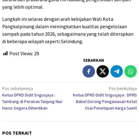
yang lebih optimal.
Langkah ini selaras dengan arah kebijakan Wali Kota
Pangkalpinang dalam meningkatkan kualitas pengelolaan
sampah pada tahun 2026, sebagaimana yang telah diterapkan
di beberapa wilayah seperti Selindung.
Post Views:
29
SEBARKAN
Navigasi
Pos sebelumnya
Pos berikutnya
Ketua DPRD Didit Srigusjaya :
Ketua DPRD Didit Srigusjaya : DPRD
pos
Tambang di Perairan Tanjung Niur
Babel Dorong Pengawasan Ketat
Harus Segera Dihentikan
Usai Penetapan Harga Sawit
POS TERKAIT