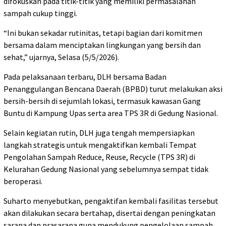
difokuskan pada titik-titik yang memiliki permasalahan
sampah cukup tinggi.
“Ini bukan sekadar rutinitas, tetapi bagian dari komitmen
bersama dalam menciptakan lingkungan yang bersih dan
sehat,” ujarnya, Selasa (5/5/2026).
Pada pelaksanaan terbaru, DLH bersama Badan
Penanggulangan Bencana Daerah (BPBD) turut melakukan aksi
bersih-bersih di sejumlah lokasi, termasuk kawasan Gang
Buntu di Kampung Upas serta area TPS 3R di Gedung Nasional.
Selain kegiatan rutin, DLH juga tengah mempersiapkan
langkah strategis untuk mengaktifkan kembali Tempat
Pengolahan Sampah Reduce, Reuse, Recycle (TPS 3R) di
Kelurahan Gedung Nasional yang sebelumnya sempat tidak
beroperasi.
Suharto menyebutkan, pengaktifan kembali fasilitas tersebut
akan dilakukan secara bertahap, disertai dengan peningkatan
sarana dan prasarana guna mendukung pengelolaan sampah