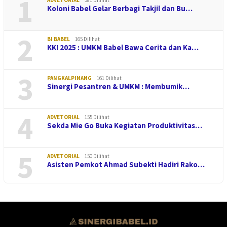
1
Koloni Babel Gelar Berbagi Takjil dan Bu…
2
BI BABEL
165 Dilihat
KKI 2025 : UMKM Babel Bawa Cerita dan Ka…
3
PANGKALPINANG
161 Dilihat
Sinergi Pesantren & UMKM : Membumik…
4
ADVETORIAL
155 Dilihat
Sekda Mie Go Buka Kegiatan Produktivitas…
5
ADVETORIAL
150 Dilihat
Asisten Pemkot Ahmad Subekti Hadiri Rako…