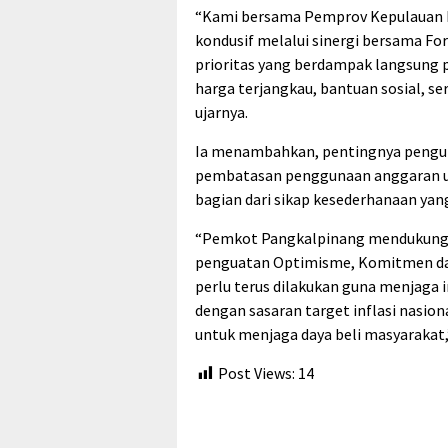
“Kami bersama Pemprov Kepulauan B
kondusif melalui sinergi bersama F
prioritas yang berdampak langsung 
harga terjangkau, bantuan sosial, se
ujarnya.
Ia menambahkan, pentingnya pengur
pembatasan penggunaan anggaran untu
bagian dari sikap kesederhanaan yan
“Pemkot Pangkalpinang mendukung p
penguatan Optimisme, Komitmen dan 
perlu terus dilakukan guna menjaga i
dengan sasaran target inflasi nasiona
untuk menjaga daya beli masyarakat
Post Views:
14