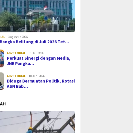
IAL
3 Agustus 2026
i Bangka Belitung di Juli 2026 Tet…
ADVETORIAL
31 Juli 2026
Perkuat Sinergi dengan Media,
JNE Pangka…
ADVETORIAL
10 Juni 2026
Diduga Bermuatan Politik, Rotasi
ASN Bab…
MAH