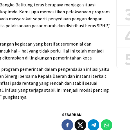
angka Belitung terus berupaya menjaga situasi
orkopimda. Kami juga memastikan pelaksanaan program
pada masyarakat seperti penyediaan pangan dengan
rta pelaksanaan pasar murah dan distribusi beras SPHP,”
angan kegiatan yang bersifat seremonial dan
k hal – hal yang tidak perlu. Hal ini telah menjadi
g diterapkan di lingkungan pemerintahan kota.
rogram pemerintah dalam pengendalian inflasi yaitu
Sinergi bersama Kepala Daerah dan instansi terkait
nflasi pada rentang yang rendah dan stabil sesuai
l. Inflasi yang terjaga stabil ini menjadi modal penting
,” pungkasnya.
SEBARKAN