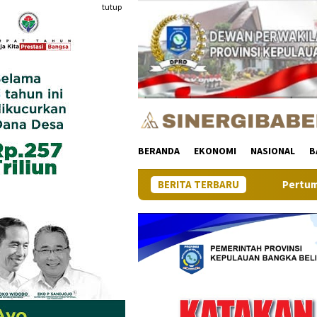
Loncat
tutup
ke
konten
BERANDA
EKONOMI
NASIONAL
B
BERITA TERBARU
Pertumbuhan Ekonomi Provin