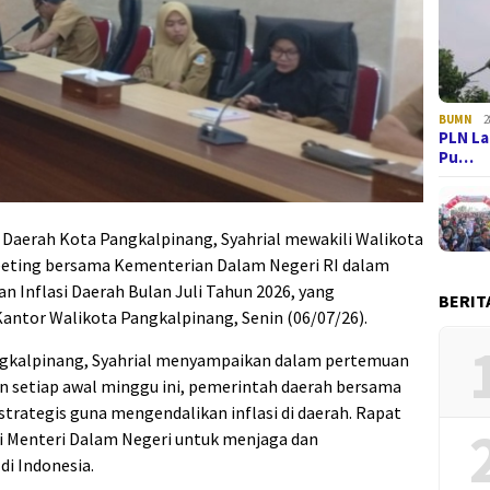
BUMN
2
PLN La
Pu…
t Daerah Kota Pangkalpinang, Syahrial mewakili Walikota
eting bersama Kementerian Dalam Negeri RI dalam
n Inflasi Daerah Bulan Juli Tahun 2026, yang
BERIT
antor Walikota Pangkalpinang, Senin (06/07/26).
ngkalpinang, Syahrial menyampaikan dalam pertemuan
kan setiap awal minggu ini, pemerintah daerah bersama
rategis guna mengendalikan inflasi di daerah. Rapat
ksi Menteri Dalam Negeri untuk menjaga dan
di Indonesia.