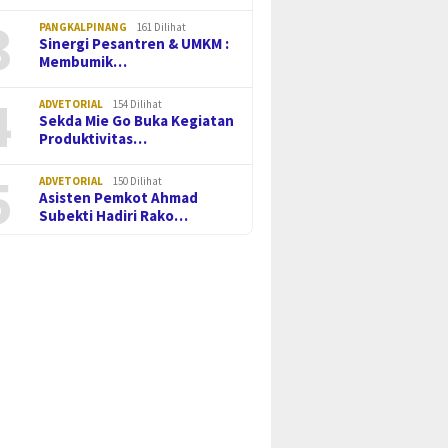
3
PANGKALPINANG
161 Dilihat
Sinergi Pesantren & UMKM :
Membumik…
4
ADVETORIAL
154 Dilihat
Sekda Mie Go Buka Kegiatan
Produktivitas…
5
ADVETORIAL
150 Dilihat
Asisten Pemkot Ahmad
Subekti Hadiri Rako…