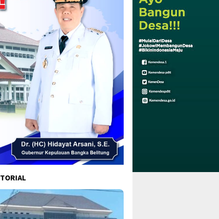
TORIAL