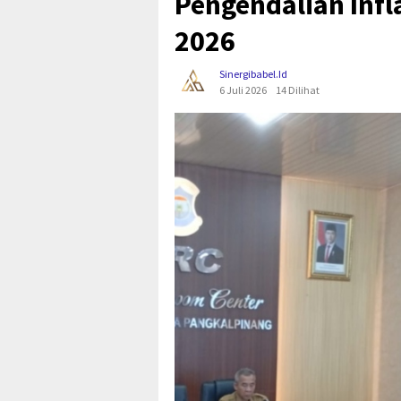
Pengendalian Infl
2026
Sinergibabel.id
6 Juli 2026
14 Dilihat