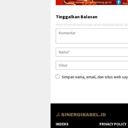
Tinggalkan Balasan
Alamat email Anda tidak akan dipublikasikan.
Ru
Simpan nama, email, dan situs web say
INDEKS
PRIVACY POLICY