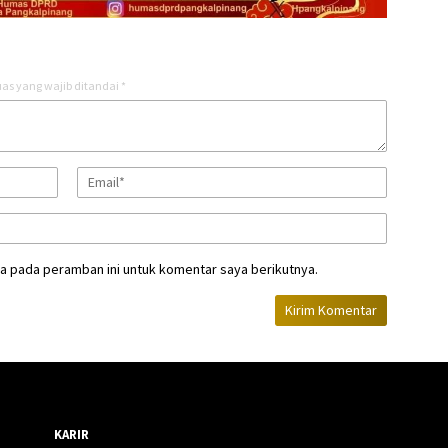
as yang wajib ditandai
*
a pada peramban ini untuk komentar saya berikutnya.
KARIR