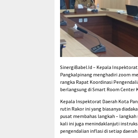
SinergiBabel.Id – Kepala Inspektora
Pangkalpinang menghadiri zoom me
rangka Rapat Koordinasi Pengendalia
berlangsung di Smart Room Center K
Kepala Inspektorat Daerah Kota Pa
rutin Rakor ini yang biasanya diada
pusat membahas langkah – langkah st
kali ini juga menindaklanjuti instru
pengendalian inflasi di setiap daerah 