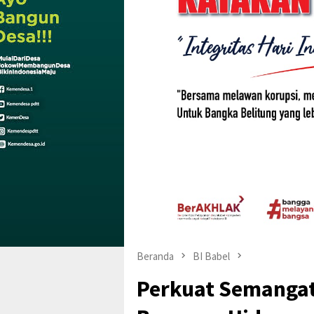
Beranda
BI Babel
Perkuat Semangat 