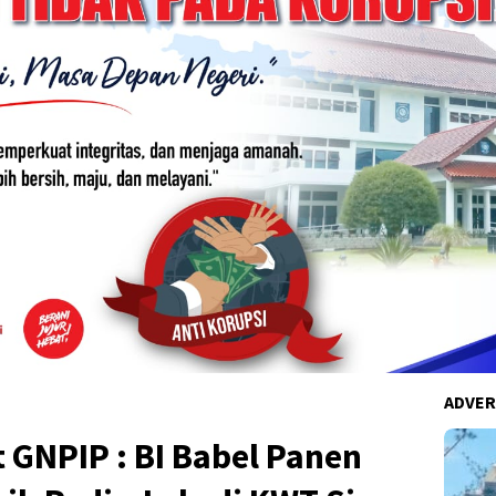
ADVER
GNPIP : BI Babel Panen