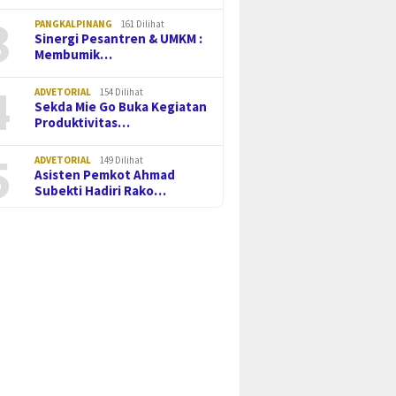
3
PANGKALPINANG
161 Dilihat
Sinergi Pesantren & UMKM :
Membumik…
4
ADVETORIAL
154 Dilihat
Sekda Mie Go Buka Kegiatan
Produktivitas…
5
ADVETORIAL
149 Dilihat
Asisten Pemkot Ahmad
Subekti Hadiri Rako…