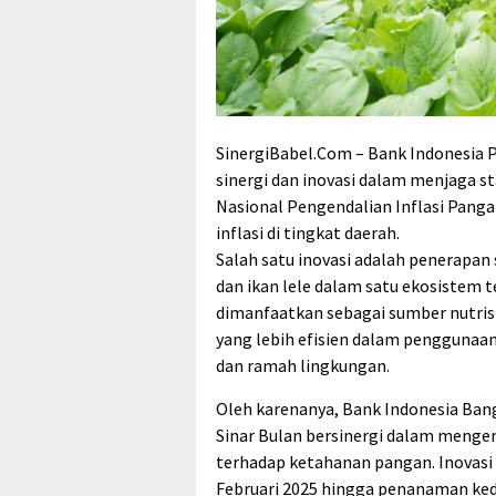
SinergiBabel.Com – Bank Indonesia 
sinergi dan inovasi dalam menjaga s
Nasional Pengendalian Inflasi Panga
inflasi di tingkat daerah.
Salah satu inovasi adalah penerapan 
dan ikan lele dalam satu ekosistem te
dimanfaatkan sebagai sumber nutris
yang lebih efisien dalam penggunaa
dan ramah lingkungan.
Oleh karenanya, Bank Indonesia Ba
Sinar Bulan bersinergi dalam meng
terhadap ketahanan pangan. Inovasi
Februari 2025 hingga penanaman kedu