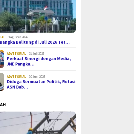
IAL
3 Agustus 2026
i Bangka Belitung di Juli 2026 Tet…
ADVETORIAL
31 Juli 2026
Perkuat Sinergi dengan Media,
JNE Pangka…
ADVETORIAL
10 Juni 2026
Diduga Bermuatan Politik, Rotasi
ASN Bab…
MAH