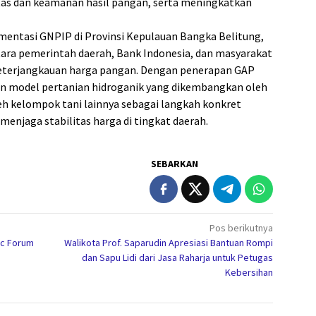
itas dan keamanan hasil pangan, serta meningkatkan
lementasi GNPIP di Provinsi Kepulauan Bangka Belitung,
ra pemerintah daerah, Bank Indonesia, dan masyarakat
keterjangkauan harga pangan. Dengan penerapan GAP
an model pertanian hidroganik yang dikembangkan oleh
leh kelompok tani lainnya sebagai langkah konkret
njaga stabilitas harga di tingkat daerah.
SEBARKAN
Pos berikutnya
ic Forum
Walikota Prof. Saparudin Apresiasi Bantuan Rompi
dan Sapu Lidi dari Jasa Raharja untuk Petugas
Kebersihan