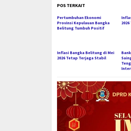
POS TERKAIT
Pertumbuhan Ekonomi
Infla
Provinsi Kepulauan Bangka
2026
Belitung Tumbuh Positif
Inflasi Bangka Belitung di Mei
Bank
2026 Tetap Terjaga Stabil
Sain
Teng
Inte