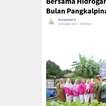
Bersama Hidrogani
Bulan Pangkalpin
Sinergibabel.id
30 Oktober 2025
81 Dilihat