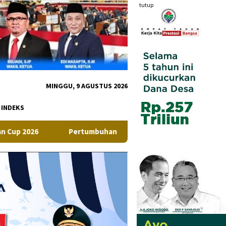
tutup
MINGGU, 9 AGUSTUS 2026
INDEKS
ertumbuhan Ekonomi Provinsi Kepulauan Bangka Belitung Tumbu