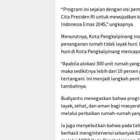
“Program ini sejalan dengan visi p
Cita Presiden RI untuk mewujudkan 
Indonesia Emas 2045,” ungkapnya.
Menurutnya, Kota Pangkalpinang ma
penanganan rumah tidak layak huni. 
huni di Kota Pangkalpinang mencapai 
“Apabila alokasi 300 unit rumah yang
maka sedikitnya lebih dari 10 perse
tertangani. Ini menjadi langkah pen
tambahnya.
Budiyanto menegaskan bahwa progra
layak, sehat, dan aman bagi masyar
melalui perbaikan rumah-rumah yang
Ia juga menyebutkan bahwa pada tah
berhasil mengintervensi sebanyak 61 