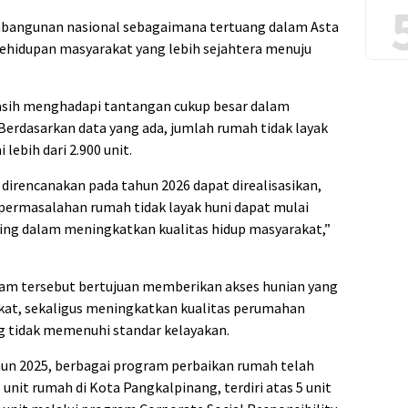
embangunan nasional sebagaimana tertuang dalam Asta
kehidupan masyarakat yang lebih sejahtera menuju
sih menghadapi tantangan cukup besar dalam
Berdasarkan data yang ada, jumlah rumah tidak layak
lebih dari 2.900 unit.
 direncanakan pada tahun 2026 dapat direalisasikan,
n permasalahan rumah tidak layak huni dapat mulai
ting dalam meningkatkan kualitas hidup masyarakat,”
m tersebut bertujuan memberikan akses hunian yang
akat, sekaligus meningkatkan kualitas perumahan
 tidak memenuhi standar kelayakan.
un 2025, berbagai program perbaikan rumah telah
unit rumah di Kota Pangkalpinang, terdiri atas 5 unit