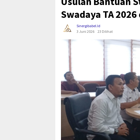
Usulan Bantuan 
Swadaya TA 2026 
Sinergibabel.id
3 Juni 2026
23 Dilihat