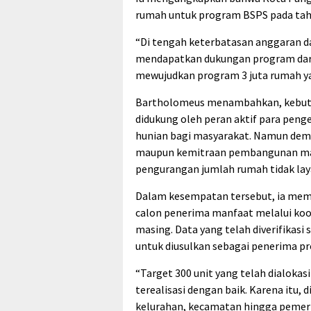
rumah untuk program BSPS pada tah
“Di tengah keterbatasan anggaran d
mendapatkan dukungan program dari 
mewujudkan program 3 juta rumah yan
Bartholomeus menambahkan, kebutuh
didukung oleh peran aktif para pen
hunian bagi masyarakat. Namun demi
maupun kemitraan pembangunan mas
pengurangan jumlah rumah tidak lay
Dalam kesempatan tersebut, ia memi
calon penerima manfaat melalui koo
masing. Data yang telah diverifikas
untuk diusulkan sebagai penerima p
“Target 300 unit yang telah dialoka
terealisasi dengan baik. Karena itu, 
kelurahan, kecamatan hingga pemerin