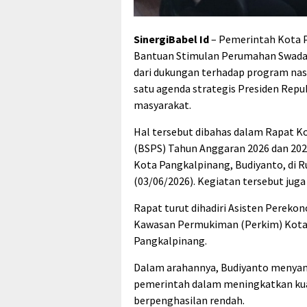
SinergiBabel Id
– Pemerintah Kota 
Bantuan Stimulan Perumahan Swaday
dari dukungan terhadap program nas
satu agenda strategis Presiden Rep
masyarakat.
Hal tersebut dibahas dalam Rapat K
(BSPS) Tahun Anggaran 2026 dan 2027
Kota Pangkalpinang, Budiyanto, di 
(03/06/2026). Kegiatan tersebut juga
Rapat turut dihadiri Asisten Pere
Kawasan Permukiman (Perkim) Kota P
Pangkalpinang.
Dalam arahannya, Budiyanto menya
pemerintah dalam meningkatkan kua
berpenghasilan rendah.