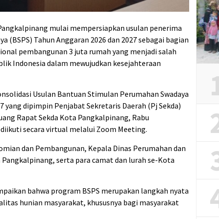
Pangkalpinang mulai mempersiapkan usulan penerima
a (BSPS) Tahun Anggaran 2026 dan 2027 sebagai bagian
ional pembangunan 3 juta rumah yang menjadi salah
ublik Indonesia dalam mewujudkan kesejahteraan
onsolidasi Usulan Bantuan Stimulan Perumahan Swadaya
 yang dipimpin Penjabat Sekretaris Daerah (Pj Sekda)
Ruang Rapat Sekda Kota Pangkalpinang, Rabu
 diikuti secara virtual melalui Zoom Meeting.
konomian dan Pembangunan, Kepala Dinas Perumahan dan
angkalpinang, serta para camat dan lurah se-Kota
mpaikan bahwa program BSPS merupakan langkah nyata
litas hunian masyarakat, khususnya bagi masyarakat