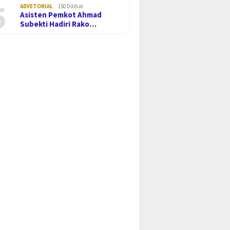
5
ADVETORIAL
150 Dilihat
Asisten Pemkot Ahmad
Subekti Hadiri Rako…