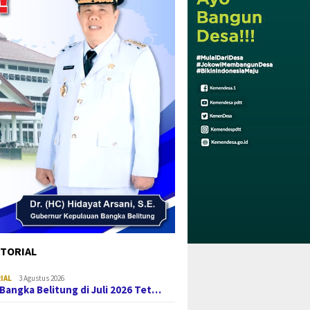
TORIAL
IAL
3 Agustus 2026
i Bangka Belitung di Juli 2026 Tet…