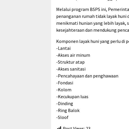
Melalui program BSPS ini, Pemerint
penanganan rumah tidak layak huni 
menikmati hunian yang lebih layak, 
kesejahteraan dan mendukung penca
Komponen layak huni yang perlu di p
-Lantai
-Akses air minum
-Struktur atap
-Akses sanitasi
-Pencahayaan dan penghawaan
-Fondasi
-Kolom
-Kecukupan luas
-Dinding
-Ring Balok
-Sloof
Post Views:
23