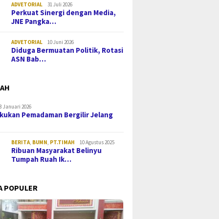
ADVETORIAL
31 Juli 2026
Perkuat Sinergi dengan Media,
JNE Pangka…
ADVETORIAL
10 Juni 2026
Diduga Bermuatan Politik, Rotasi
ASN Bab…
MAH
8 Januari 2026
kukan Pemadaman Bergilir Jelang
BERITA
,
BUMN
,
PT.TIMAH
10 Agustus 2025
Ribuan Masyarakat Belinyu
Tumpah Ruah Ik…
A POPULER