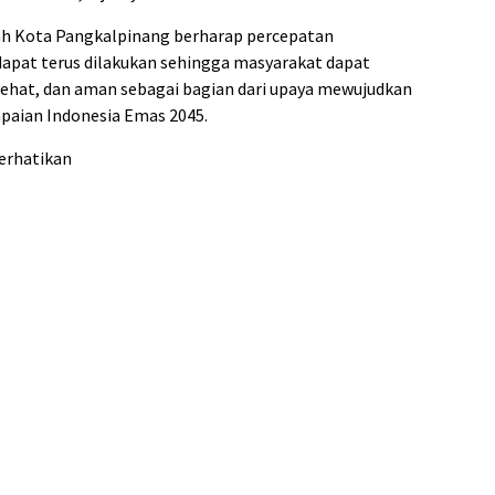
ah Kota Pangkalpinang berharap percepatan
dapat terus dilakukan sehingga masyarakat dapat
sehat, dan aman sebagai bagian dari upaya mewujudkan
paian Indonesia Emas 2045.
erhatikan