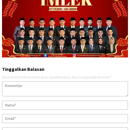
Tinggalkan Balasan
Alamat email Anda tidak akan dipublikasikan.
Ruas yang wajib ditandai
*