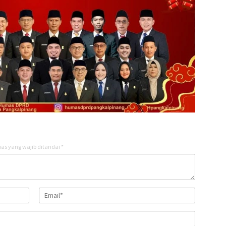
as yang wajib ditandai
*