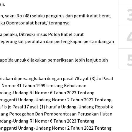
an.
, yakni Ro (48) selaku pengurus dan pemilik alat berat,
aku Operator alat berat,”terangnya.
 pelaku, Ditreskrimsus Polda Babel turut
seperangkat peralatan dan perlengkapan pertambangan
Mapolda untuk dilakukan pemeriksaan lebih lanjut oleh
ni akan dipersangkakan dengan pasal 78 ayat (3) Jo Pasal
RI Nomor 41 Tahun 1999 tentang Kehutanan
ndang-Undang RI Nomor 6 Tahun 2023 Tentang
engganti Undang-Undang Nomor 2 Tahun 2022 Tentang
ruf b jo Pasal 17 ayat (1) huruf a Undang-Undang Republik
ntang Pencegahan Dan Pemberantasan Perusakan Hutan
ndang-Undang RI Nomor 6 Tahun 2023 Tentang
engganti Undang-Undang Nomor 2 Tahun 2022 Tentang