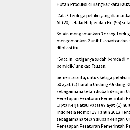
Hutan Produksi di Bangka,”kata Fauz
“Ada 3 terduga pelaku yang diamankan
Af (20) selaku Helper dan No (56) sel
Selain mengamankan 3 orang terduga
mengamankan 2 unit Excavator dan 
dilokasi itu.
“Saat ini ketiganya sudah berada di 
penyidik,”ungkap Fauzan.
Sementara itu, untuk ketiga pelaku i
50 ayat (2) huruf a Undang-Undang 
sebagaimana telah diubah dengan U
Penetapan Peraturan Pemerintah P
Cipta Kerja atau Pasal 89 ayat (1) hu
Indonesia Nomor 18 Tahun 2013 Te
sebagaimana telah diubah dengan U
Penetapan Peraturan Pemerintah P