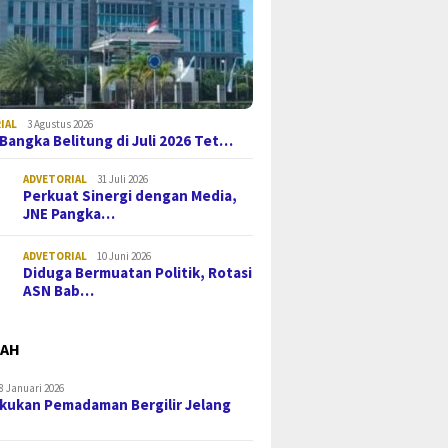
IAL
3 Agustus 2026
i Bangka Belitung di Juli 2026 Tet…
ADVETORIAL
31 Juli 2026
Perkuat Sinergi dengan Media,
JNE Pangka…
ADVETORIAL
10 Juni 2026
Diduga Bermuatan Politik, Rotasi
ASN Bab…
MAH
8 Januari 2026
kukan Pemadaman Bergilir Jelang