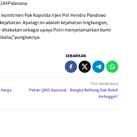
1 KUHPidanana.
ari komitmen Pak Kapolda Irjen Pol Hendro Pandowo
kejahatan. Apalagi ini adalah kejahatan lingkungan,
 dilakukan sebagai upaya Polri menyelamatkan bumi
ebalai,”pungkasnya.
SEBARKAN
Pos berikutnya
n Harga
Pekan QRIS Nasional : Bangka Belitung Dak Boleh
Ketinggel !