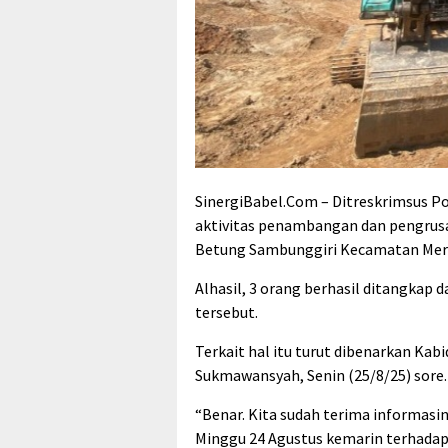
SinergiBabel.Com – Ditreskrimsus P
aktivitas penambangan dan pengrusa
Betung Sambunggiri Kecamatan Me
Alhasil, 3 orang berhasil ditangkap d
tersebut.
Terkait hal itu turut dibenarkan Ka
Sukmawansyah, Senin (25/8/25) sore.
“Benar. Kita sudah terima informasi
Minggu 24 Agustus kemarin terhada