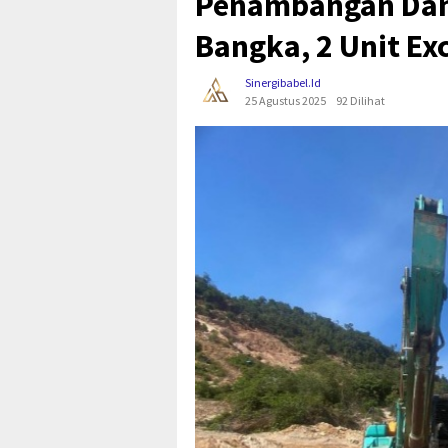
Penambangan Dan
Bangka, 2 Unit E
Sinergibabel.id
25 Agustus 2025
92 Dilihat