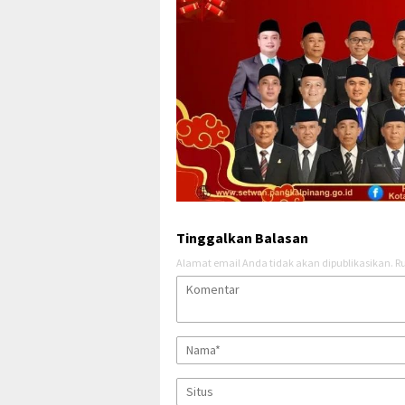
Tinggalkan Balasan
Alamat email Anda tidak akan dipublikasikan.
Ru