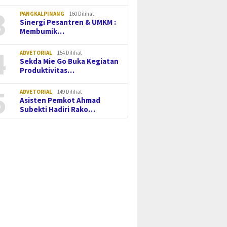
3
PANGKALPINANG
160 Dilihat
Sinergi Pesantren & UMKM :
Membumik…
4
ADVETORIAL
154 Dilihat
Sekda Mie Go Buka Kegiatan
Produktivitas…
5
ADVETORIAL
149 Dilihat
Asisten Pemkot Ahmad
Subekti Hadiri Rako…