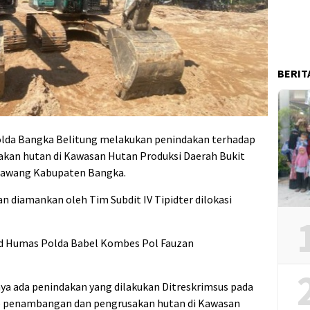
BERIT
olda Bangka Belitung melakukan penindakan terhadap
kan hutan di Kawasan Hutan Produksi Daerah Bukit
rawang Kabupaten Bangka.
an diamankan oleh Tim Subdit IV Tipidter dilokasi
bid Humas Polda Babel Kombes Pol Fauzan
nya ada penindakan yang dilakukan Ditreskrimsus pada
p penambangan dan pengrusakan hutan di Kawasan