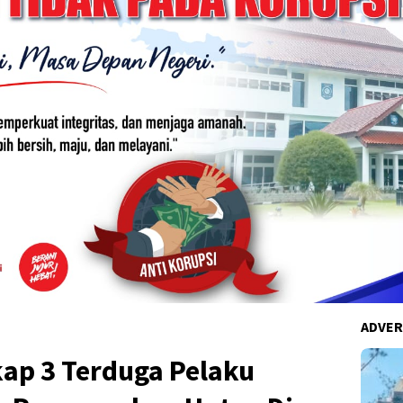
ADVER
kap 3 Terduga Pelaku