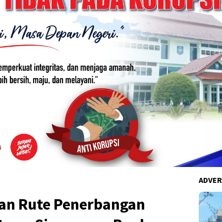
ADVER
n Rute Penerbangan