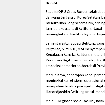
negara.
Saat ini QRIS Cross Border telah dap
dan yang terbaru di Korea Selatan. D
menukarkan uang secara fisik, sehingg
lain, pelaku usaha di Belitung dapa
meningkatkan kualitas layanan kepa
Sementara itu, Bupati Belitung yang
Paryanta, S.Pd, S.IP, M.Si menyampai
Kepulauan Bangka Belitung melalui 
Perluasan Digitalisasi Daerah (TP2DD
transaksi pemerintah daerah di Prov
Menurutnya, penerapan kanal pembay
meningkatkan efisiensi operasional 
merupakan bentuk percepatan digitali
Hanandjoeddin Belitung untuk men
Melalui kegiatan sosialisasi ini, Ba