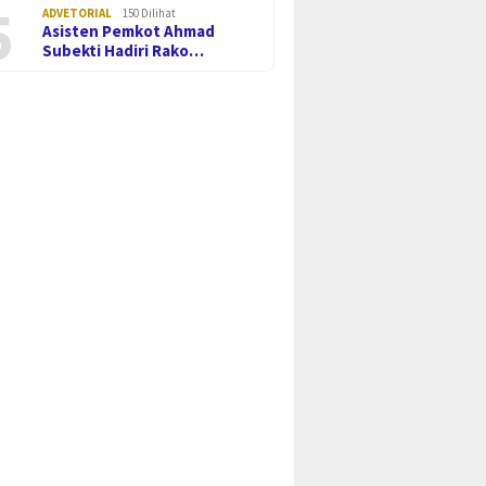
5
ADVETORIAL
150 Dilihat
Asisten Pemkot Ahmad
Subekti Hadiri Rako…