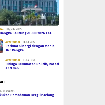
IAL
3 Agustus 2026
i Bangka Belitung di Juli 2026 Tet…
ADVETORIAL
31 Juli 2026
Perkuat Sinergi dengan Media,
JNE Pangka…
ADVETORIAL
10 Juni 2026
Diduga Bermuatan Politik, Rotasi
ASN Bab…
MAH
8 Januari 2026
kukan Pemadaman Bergilir Jelang