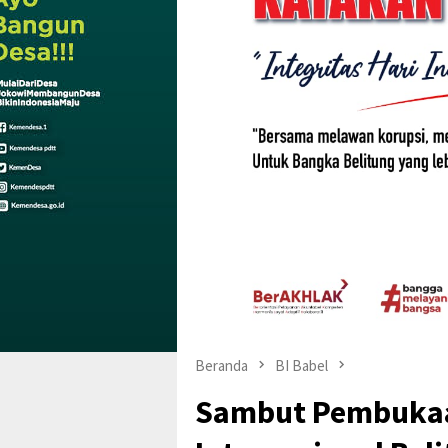
Beranda
BI Babel
Sambut Pembukaa