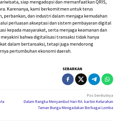
pariwisata, siap mengadopsi dan memanfaatkan QRIS,
ara. Karenanya, kami berkomitmen untuk terus
h, perbankan, dan industri dalam menjaga kemudahan
lui perluasan akseptasi dan sistem pembayaran digital
ukasi kepada masyarakat, serta menjaga keamanan dan
eyakini bahwa digitalisasi transaksi tidak hanya
t dalam bertansaksi, tetapi juga mendorong
khirnya pertumbuhan ekonomi daerah.
SEBARKAN
Pos berikutnya
ota
Dalam Rangka Menyambut Hari RA. kartini Kelurahan
Taman Bunga Mengadakan Berbagai Lomba