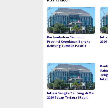
POS TERKAIT
Pertumbuhan Ekonomi
Infla
Provinsi Kepulauan Bangka
2026
Belitung Tumbuh Positif
Bank
Sain
Teng
Inte
Inflasi Bangka Belitung di Mei
2026 Tetap Terjaga Stabil