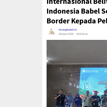
Internasional Bel
Indonesia Babel S
Border Kepada Pe
Sinergibabel.id
28 April 2026
29 Dilihat