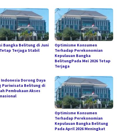
si Bangka Belitung di Juni
Optimisme Konsumen
 Tetap Terjaga Stabil
Terhadap Perekonomian
Kepulauan Bangka
BelitungPada Mei 2026 Tetap
Terjaga
 Indonesia Dorong Daya
g Pariwisata Belitung di
ah Pembukaan Akses
rnasional
Optimisme Konsumen
Terhadap Perekonomian
Kepulauan Bangka Belitung
Pada April 2026 Meningkat