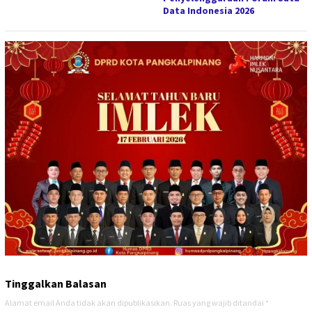
Data Indonesia 2026
Tinggalkan Balasan
Alamat email Anda tidak akan dipublikasikan.
Ruas yang wajib ditandai
*