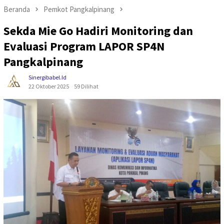
Beranda
Pemkot Pangkalpinang
Sekda Mie Go Hadiri Monitoring dan
Evaluasi Program LAPOR SP4N
Pangkalpinang
Sinergibabel.id
22 Oktober 2025
59 Dilihat