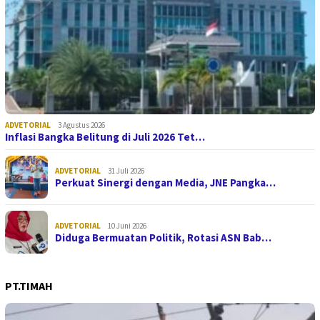
ADVETORIAL
3 Agustus 2026
Inflasi Bangka Belitung di Juli 2026 Tet…
ADVETORIAL
31 Juli 2026
Perkuat Sinergi dengan Media, JNE Pangka…
ADVETORIAL
10 Juni 2026
Diduga Bermuatan Politik, Rotasi ASN Bab…
PT.TIMAH