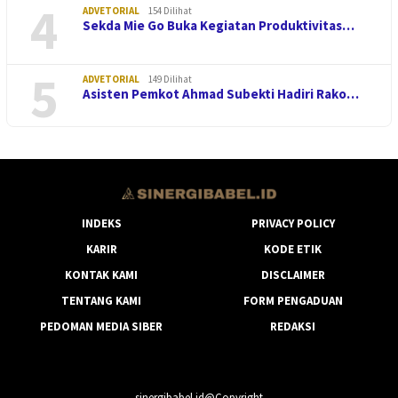
4
ADVETORIAL
154 Dilihat
Sekda Mie Go Buka Kegiatan Produktivitas…
5
ADVETORIAL
149 Dilihat
Asisten Pemkot Ahmad Subekti Hadiri Rako…
INDEKS
PRIVACY POLICY
KARIR
KODE ETIK
KONTAK KAMI
DISCLAIMER
TENTANG KAMI
FORM PENGADUAN
PEDOMAN MEDIA SIBER
REDAKSI
sinergibabel.id@Copyright