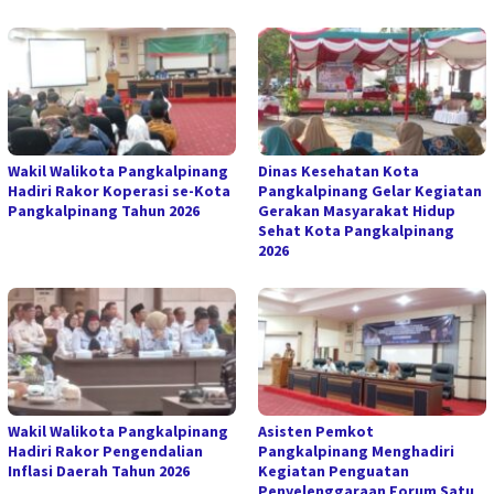
Wakil Walikota Pangkalpinang
Dinas Kesehatan Kota
Hadiri Rakor Koperasi se-Kota
Pangkalpinang Gelar Kegiatan
Pangkalpinang Tahun 2026
Gerakan Masyarakat Hidup
Sehat Kota Pangkalpinang
2026
Wakil Walikota Pangkalpinang
Asisten Pemkot
Hadiri Rakor Pengendalian
Pangkalpinang Menghadiri
Inflasi Daerah Tahun 2026
Kegiatan Penguatan
Penyelenggaraan Forum Satu