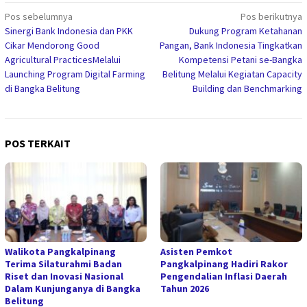
Navigasi
Pos sebelumnya
Pos berikutnya
Sinergi Bank Indonesia dan PKK
Dukung Program Ketahanan
pos
Cikar Mendorong Good
Pangan, Bank Indonesia Tingkatkan
Agricultural PracticesMelalui
Kompetensi Petani se-Bangka
Launching Program Digital Farming
Belitung Melalui Kegiatan Capacity
di Bangka Belitung
Building dan Benchmarking
POS TERKAIT
Walikota Pangkalpinang
Asisten Pemkot
Terima Silaturahmi Badan
Pangkalpinang Hadiri Rakor
Riset dan Inovasi Nasional
Pengendalian Inflasi Daerah
Dalam Kunjunganya di Bangka
Tahun 2026
Belitung