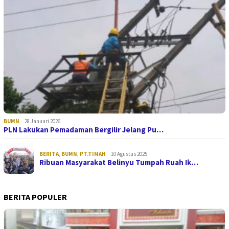
BUMN
28 Januari 2026
PLN Lakukan Pemadaman Bergilir Jelang Pu…
BERITA
,
BUMN
,
PT.TIMAH
10 Agustus 2025
Ribuan Masyarakat Belinyu Tumpah Ruah Ik…
BERITA POPULER