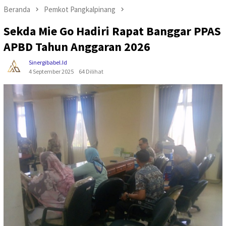
Beranda
Pemkot Pangkalpinang
Sekda Mie Go Hadiri Rapat Banggar PPAS
APBD Tahun Anggaran 2026
Sinergibabel.id
4 September 2025
64 Dilihat