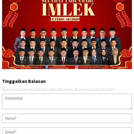
Tinggalkan Balasan
Alamat email Anda tidak akan dipublikasikan.
Ruas yang wajib ditandai
*