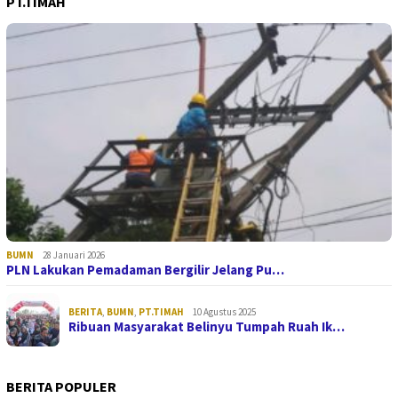
PT.TIMAH
BUMN
28 Januari 2026
PLN Lakukan Pemadaman Bergilir Jelang Pu…
BERITA
,
BUMN
,
PT.TIMAH
10 Agustus 2025
Ribuan Masyarakat Belinyu Tumpah Ruah Ik…
BERITA POPULER