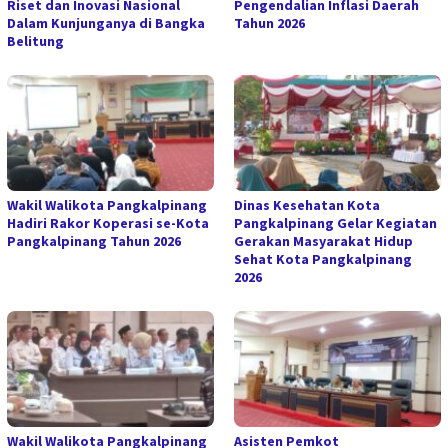
Riset dan Inovasi Nasional
Pengendalian Inflasi Daerah
Dalam Kunjunganya di Bangka
Tahun 2026
Belitung
Wakil Walikota Pangkalpinang
Dinas Kesehatan Kota
Hadiri Rakor Koperasi se-Kota
Pangkalpinang Gelar Kegiatan
Pangkalpinang Tahun 2026
Gerakan Masyarakat Hidup
Sehat Kota Pangkalpinang
2026
Wakil Walikota Pangkalpinang
Asisten Pemkot