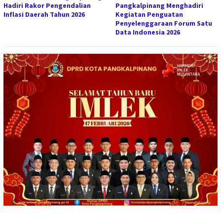
Hadiri Rakor Pengendalian
Pangkalpinang Menghadiri
Inflasi Daerah Tahun 2026
Kegiatan Penguatan
Penyelenggaraan Forum Satu
Data Indonesia 2026