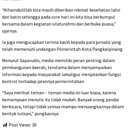
“Alhamdulillah kita masih diberikan nikmat kesehatan lahir
dan batin sehingga pada sore hari ini kita bisa berkumpul
bersama dalam kegiatan silaturahmi dan berbuka puasa,”
ujarnya.
Ia juga mengucapkan terima kasih kepada para jurnalis yang
telah memenuhi undangan Pemerintah Kota Pangkalpinang.
Menurut Saparudin, media memiliki peran penting dalam
pembangunan daerah, terutama dalam menyampaikan
informasi kepada masyarakat sekaligus menjalankan fungsi
kontrol terhadap jalannya pemerintahan.
“Saya melihat teman – teman media ini luar biasa, karena
kemampuan menulis itu tidak mudah. Banyak orang pandai
berbicara, tetapi tidak semua mampu menuangkannya dalam
bentuk tulisan,” pungkasnya.
Post Views:
30