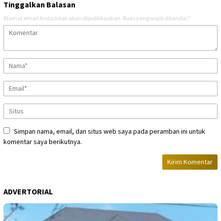
Tinggalkan Balasan
Alamat email Anda tidak akan dipublikasikan.
Ruas yang wajib ditandai
*
Simpan nama, email, dan situs web saya pada peramban ini untuk
komentar saya berikutnya.
ADVERTORIAL