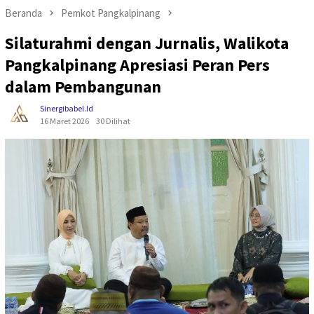
Beranda
Pemkot Pangkalpinang
Silaturahmi dengan Jurnalis, Walikota
Pangkalpinang Apresiasi Peran Pers
dalam Pembangunan
Sinergibabel.id
16 Maret 2026
30 Dilihat