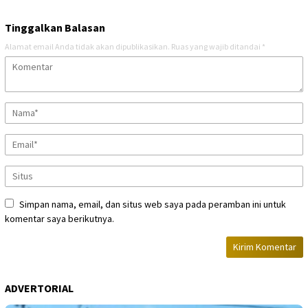
Tinggalkan Balasan
Alamat email Anda tidak akan dipublikasikan.
Ruas yang wajib ditandai
*
Simpan nama, email, dan situs web saya pada peramban ini untuk
komentar saya berikutnya.
ADVERTORIAL