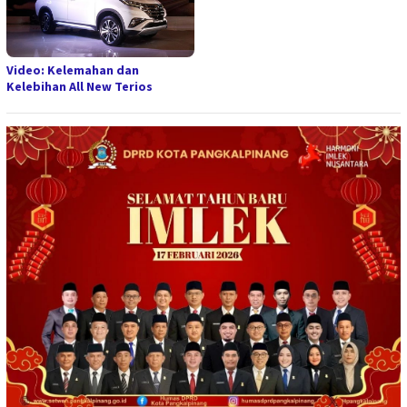
Video: Kelemahan dan
Kelebihan All New Terios