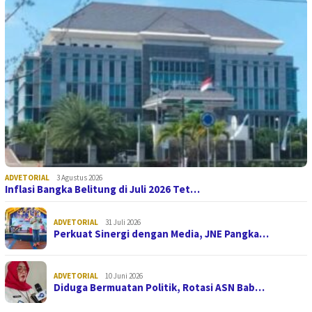
ADVETORIAL
3 Agustus 2026
Inflasi Bangka Belitung di Juli 2026 Tet…
ADVETORIAL
31 Juli 2026
Perkuat Sinergi dengan Media, JNE Pangka…
ADVETORIAL
10 Juni 2026
Diduga Bermuatan Politik, Rotasi ASN Bab…