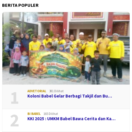
BERITA POPULER
1
ADVETORIAL
381 Dilihat
Koloni Babel Gelar Berbagi Takjil dan Bu…
2
BI BABEL
165 Dilihat
KKI 2025 : UMKM Babel Bawa Cerita dan Ka…