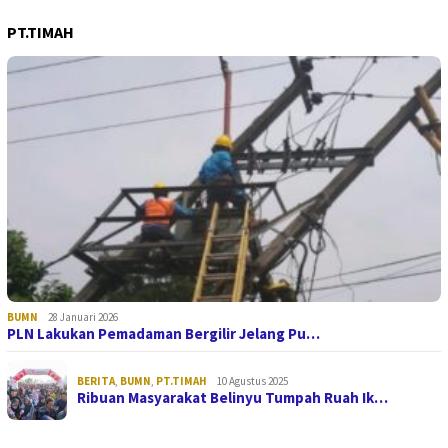
PT.TIMAH
BUMN
28 Januari 2026
PLN Lakukan Pemadaman Bergilir Jelang Pu…
BERITA
,
BUMN
,
PT.TIMAH
10 Agustus 2025
Ribuan Masyarakat Belinyu Tumpah Ruah Ik…