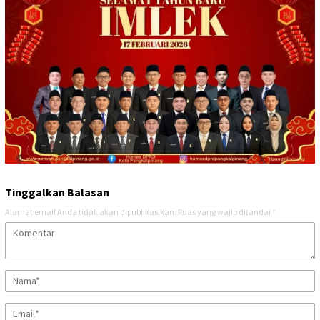
Tinggalkan Balasan
Alamat email Anda tidak akan dipublikasikan.
Ruas yang wajib ditandai
*