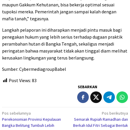
maupun Gakkum Kehutanan, bisa bekerja optimal sesuai
tupoksi mereka. Pemerintah jangan sampai kalah dengan
mafia tanah,” tegasnya.
Langkah pelaporan ini diharapkan menjadi pintu masuk bagi
penegakan hukum yang lebih serius terhadap dugaan praktik
perambahan hutan di Bangka Tengah, sekaligus menjadi
peringatan bahwa masyarakat tidak akan tinggal diam melihat
kerusakan lingkungan yang terus berlangsung.
Sumber: CybermediagroupBabel
Post Views:
83
SEBARKAN
Navigasi
Pos sebelumnya
Pos berikutnya
Perekonomian Provinsi Kepulauan
Semarak Rupiah Ramadhan dan
pos
Bangka Belitung Tumbuh Lebih
Berkah Idul Fitri Sebagai Bentuk