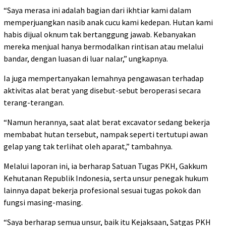
“Saya merasa ini adalah bagian dari ikhtiar kami dalam
memperjuangkan nasib anak cucu kami kedepan. Hutan kami
habis dijual oknum tak bertanggung jawab. Kebanyakan
mereka menjual hanya bermodalkan rintisan atau melalui
bandar, dengan luasan di luar nalar,” ungkapnya.
Ia juga mempertanyakan lemahnya pengawasan terhadap
aktivitas alat berat yang disebut-sebut beroperasi secara
terang-terangan.
“Namun herannya, saat alat berat excavator sedang bekerja
membabat hutan tersebut, nampak seperti tertutupi awan
gelap yang tak terlihat oleh aparat,” tambahnya.
Melalui laporan ini, ia berharap Satuan Tugas PKH, Gakkum
Kehutanan Republik Indonesia, serta unsur penegak hukum
lainnya dapat bekerja profesional sesuai tugas pokok dan
fungsi masing-masing.
“Saya berharap semua unsur, baik itu Kejaksaan, Satgas PKH