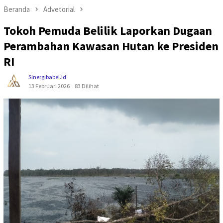
Beranda
Advetorial
Tokoh Pemuda Belilik Laporkan Dugaan
Perambahan Kawasan Hutan ke Presiden
RI
Sinergibabel.id
13 Februari 2026
83 Dilihat