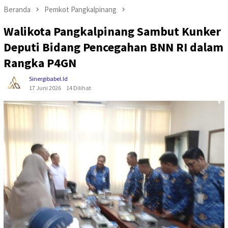
Beranda
Pemkot Pangkalpinang
Walikota Pangkalpinang Sambut Kunker
Deputi Bidang Pencegahan BNN RI dalam
Rangka P4GN
Sinergibabel.id
17 Juni 2026
14 Dilihat