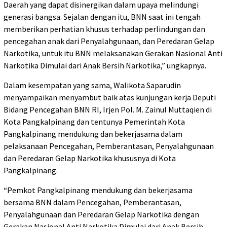
Daerah yang dapat disinergikan dalam upaya melindungi
generasi bangsa. Sejalan dengan itu, BNN saat ini tengah
memberikan perhatian khusus terhadap perlindungan dan
pencegahan anak dari Penyalahgunaan, dan Peredaran Gelap
Narkotika, untuk itu BNN melaksanakan Gerakan Nasional Anti
Narkotika Dimulai dari Anak Bersih Narkotika,” ungkapnya.
Dalam kesempatan yang sama, Walikota Saparudin
menyampaikan menyambut baik atas kunjungan kerja Deputi
Bidang Pencegahan BNN RI, Irjen Pol. M. Zainul Muttaqien di
Kota Pangkalpinang dan tentunya Pemerintah Kota
Pangkalpinang mendukung dan bekerjasama dalam
pelaksanaan Pencegahan, Pemberantasan, Penyalahgunaan
dan Peredaran Gelap Narkotika khususnya di Kota
Pangkalpinang.
“Pemkot Pangkalpinang mendukung dan bekerjasama
bersama BNN dalam Pencegahan, Pemberantasan,
Penyalahgunaan dan Peredaran Gelap Narkotika dengan
Gerakan Nasional Anti Narkotika Dimulai dari Anak Bersih