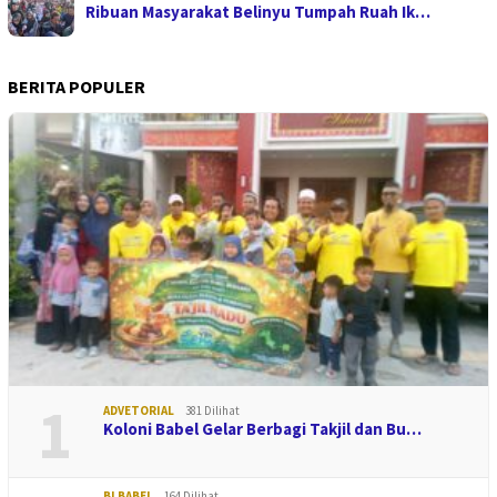
Ribuan Masyarakat Belinyu Tumpah Ruah Ik…
BERITA POPULER
1
ADVETORIAL
381 Dilihat
Koloni Babel Gelar Berbagi Takjil dan Bu…
BI BABEL
164 Dilihat