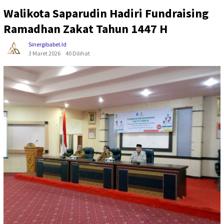
Walikota Saparudin Hadiri Fundraising
Ramadhan Zakat Tahun 1447 H
Sinergibabel.id
3 Maret 2026
40 Dilihat