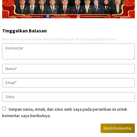
Tinggalkan Balasan
Alamat email Anda tidak akan dipublikasikan.
Ruas yang wajib ditandai
*
Simpan nama, email, dan situs web saya pada peramban ini untuk
komentar saya berikutnya.