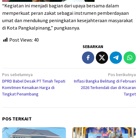
“Kegiatan ini menjadi bagian dari upaya bersama dalam
memperkuat peran zakat sebagai instrumen pemberdayaan
umat dan mendukung peningkatan kesejahteraan masyarakat
di Kota Pangkalpinang,” pungkasnya.
Post Views:
40
SEBARKAN
Navigasi
Pos sebelumnya
Pos berikutnya
DPRD Babel Desak PT Timah Tepati
Inflasi Bangka Belitung di Februari
pos
Komitmen Kenaikan Harga di
2026 Terkendali dan di Kisaran
Tingkat Penambang
Target
POS TERKAIT