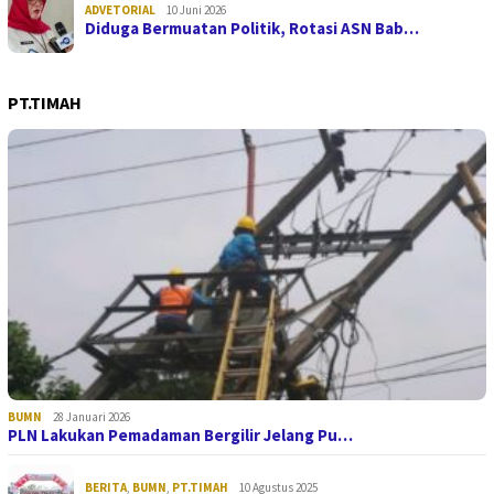
ADVETORIAL
10 Juni 2026
Diduga Bermuatan Politik, Rotasi ASN Bab…
PT.TIMAH
BUMN
28 Januari 2026
PLN Lakukan Pemadaman Bergilir Jelang Pu…
BERITA
,
BUMN
,
PT.TIMAH
10 Agustus 2025