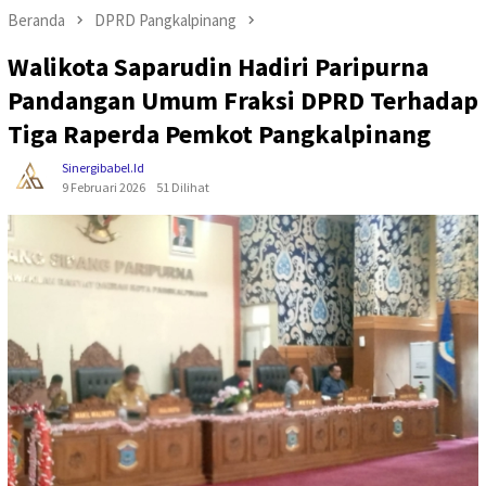
Beranda
DPRD Pangkalpinang
Walikota Saparudin Hadiri Paripurna
Pandangan Umum Fraksi DPRD Terhadap
Tiga Raperda Pemkot Pangkalpinang
Sinergibabel.id
9 Februari 2026
51 Dilihat