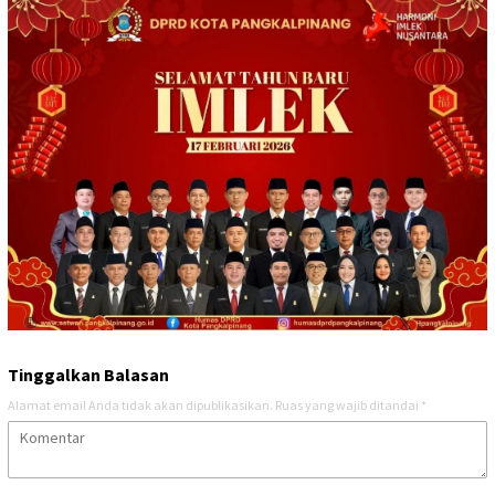
Tinggalkan Balasan
Alamat email Anda tidak akan dipublikasikan.
Ruas yang wajib ditandai
*