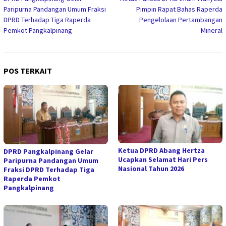
pos
Paripurna Pandangan Umum Fraksi
Pimpin Rapat Bahas Raperda
DPRD Terhadap Tiga Raperda
Pengelolaan Pertambangan
Pemkot Pangkalpinang
Mineral
POS TERKAIT
Ketua DPRD Abang Hertza
DPRD Pangkalpinang Gelar
Ucapkan Selamat Hari Pers
Paripurna Pandangan Umum
Nasional Tahun 2026
Fraksi DPRD Terhadap Tiga
Raperda Pemkot
Pangkalpinang