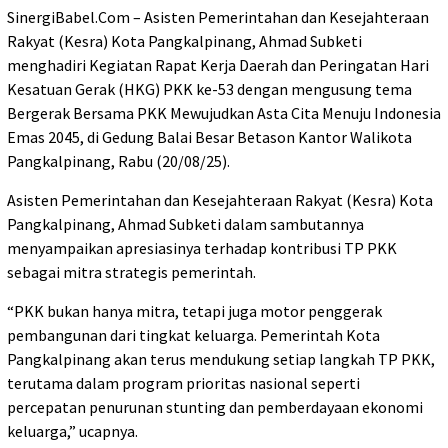
SinergiBabel.Com – Asisten Pemerintahan dan Kesejahteraan
Rakyat (Kesra) Kota Pangkalpinang, Ahmad Subketi
menghadiri Kegiatan Rapat Kerja Daerah dan Peringatan Hari
Kesatuan Gerak (HKG) PKK ke-53 dengan mengusung tema
Bergerak Bersama PKK Mewujudkan Asta Cita Menuju Indonesia
Emas 2045, di Gedung Balai Besar Betason Kantor Walikota
Pangkalpinang, Rabu (20/08/25).
Asisten Pemerintahan dan Kesejahteraan Rakyat (Kesra) Kota
Pangkalpinang, Ahmad Subketi dalam sambutannya
menyampaikan apresiasinya terhadap kontribusi TP PKK
sebagai mitra strategis pemerintah.
“PKK bukan hanya mitra, tetapi juga motor penggerak
pembangunan dari tingkat keluarga. Pemerintah Kota
Pangkalpinang akan terus mendukung setiap langkah TP PKK,
terutama dalam program prioritas nasional seperti
percepatan penurunan stunting dan pemberdayaan ekonomi
keluarga,” ucapnya.