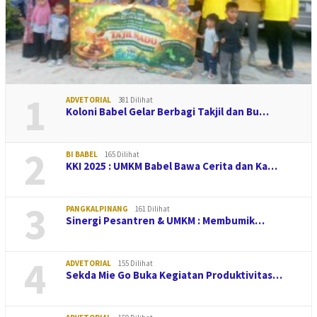
1
ADVETORIAL
381 Dilihat
Koloni Babel Gelar Berbagi Takjil dan Bu…
2
BI BABEL
165 Dilihat
KKI 2025 : UMKM Babel Bawa Cerita dan Ka…
3
PANGKALPINANG
161 Dilihat
Sinergi Pesantren & UMKM : Membumik…
4
ADVETORIAL
155 Dilihat
Sekda Mie Go Buka Kegiatan Produktivitas…