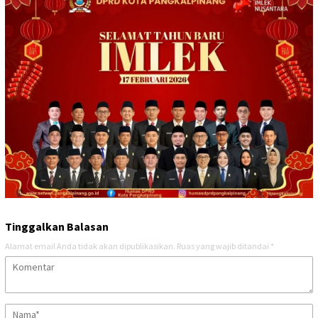
Tinggalkan Balasan
Alamat email Anda tidak akan dipublikasikan.
Ruas yang wajib ditandai
*