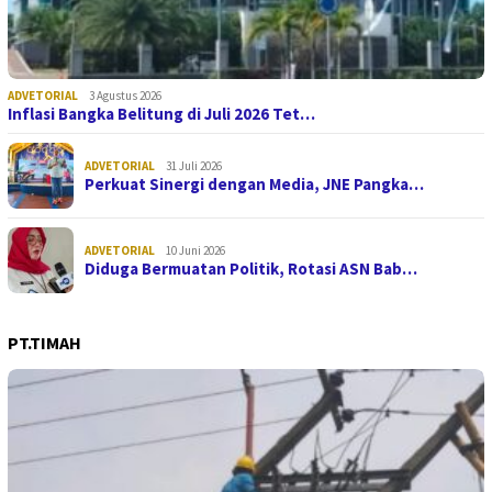
ADVETORIAL
3 Agustus 2026
Inflasi Bangka Belitung di Juli 2026 Tet…
ADVETORIAL
31 Juli 2026
Perkuat Sinergi dengan Media, JNE Pangka…
ADVETORIAL
10 Juni 2026
Diduga Bermuatan Politik, Rotasi ASN Bab…
PT.TIMAH