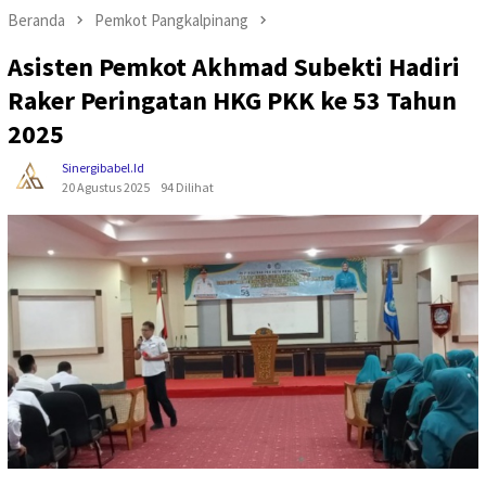
Beranda
Pemkot Pangkalpinang
Asisten Pemkot Akhmad Subekti Hadiri
Raker Peringatan HKG PKK ke 53 Tahun
2025
Sinergibabel.id
20 Agustus 2025
94 Dilihat