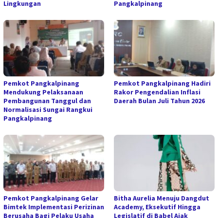
Lingkungan
Pangkalpinang
Pemkot Pangkalpinang
Pemkot Pangkalpinang Hadiri
Mendukung Pelaksanaan
Rakor Pengendalian Inflasi
Pembangunan Tanggul dan
Daerah Bulan Juli Tahun 2026
Normalisasi Sungai Rangkui
Pangkalpinang
Pemkot Pangkalpinang Gelar
‎Bitha Aurelia Menuju Dangdut
Bimtek Implementasi Perizinan
Academy, Eksekutif Hingga
Berusaha Bagi Pelaku Usaha
Legislatif di Babel Ajak