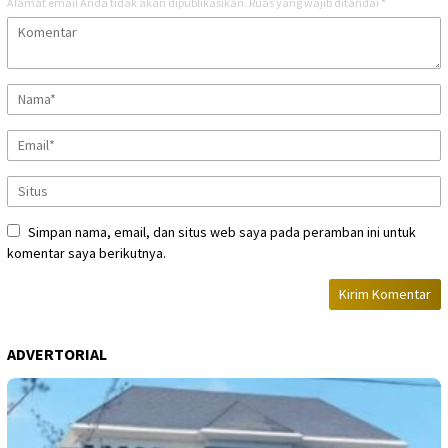
Alamat email Anda tidak akan dipublikasikan.
Ruas yang wajib ditandai
*
Simpan nama, email, dan situs web saya pada peramban ini untuk
komentar saya berikutnya.
ADVERTORIAL