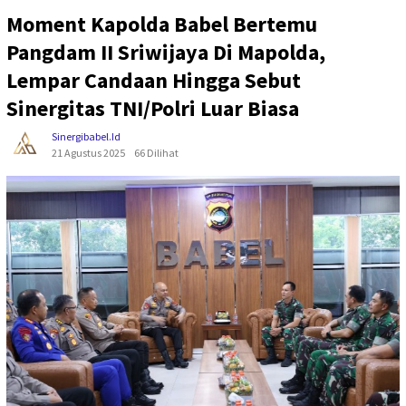
Moment Kapolda Babel Bertemu
Pangdam II Sriwijaya Di Mapolda,
Lempar Candaan Hingga Sebut
Sinergitas TNI/Polri Luar Biasa
Sinergibabel.id
21 Agustus 2025
66 Dilihat