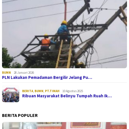
BUMN
28 Januari 2026
PLN Lakukan Pemadaman Bergilir Jelang Pu…
BERITA
,
BUMN
,
PT.TIMAH
10 Agustus 2025
Ribuan Masyarakat Belinyu Tumpah Ruah Ik…
BERITA POPULER