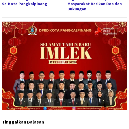
Se-Kota Pangkalpinang
Masyarakat Berikan Doa dan
Dukungan
Tinggalkan Balasan