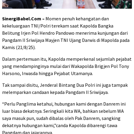
SinergiBabel.Com –
Momen penuh kehangatan dan
kekeluargaan TNI/Polri terekam saat Kapolda Bangka
Belitung Irjen Pol Hendro Pandowo menerima kunjungan dari
Pangdam II Sriwijaya Mayjen TNI Ujang Darwis di Mapolda pada
Kamis (21/8/25).
Dalam pertemuan itu, Kapolda memperkenal sejumlah pejabat
yang mendampinginya mulai dari Wakapolda Brigjen Pol Tony
Harsono, Irwasda hingga Pejabat Utamanya.
Tak sampai disitu, Jenderal Bintang Dua Polri ini juga tampak
melemparkan candaan kepada Pangdam II Sriwijaya.
“Perlu Panglima ketahui, hubungan kami dengan Danrem ini
luar biasa dekatnya. Seringkali kita WA, bahkan sebelum WA
saya masuk pun, sudah dibalas oleh Pak Danrem, sangking
dekatnya hubungan kami,”canda Kapolda dibarengi tawa
Pangdam dan jajarannya.