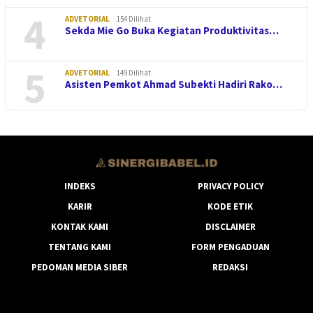
4
ADVETORIAL
154 Dilihat
Sekda Mie Go Buka Kegiatan Produktivitas…
5
ADVETORIAL
149 Dilihat
Asisten Pemkot Ahmad Subekti Hadiri Rako…
INDEKS
PRIVACY POLICY
KARIR
KODE ETIK
KONTAK KAMI
DISCLAIMER
TENTANG KAMI
FORM PENGADUAN
PEDOMAN MEDIA SIBER
REDAKSI