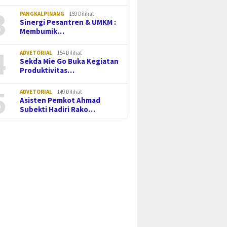
3
PANGKALPINANG
159 Dilihat
Sinergi Pesantren & UMKM :
Membumik…
4
ADVETORIAL
154 Dilihat
Sekda Mie Go Buka Kegiatan
Produktivitas…
5
ADVETORIAL
149 Dilihat
Asisten Pemkot Ahmad
Subekti Hadiri Rako…