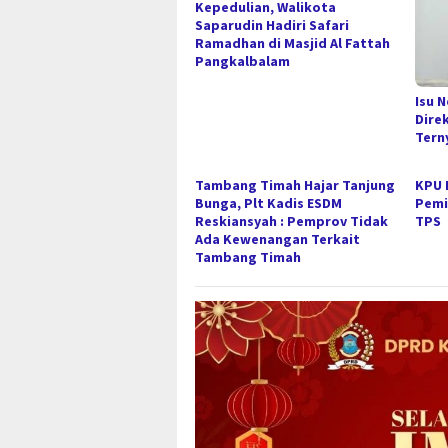
Kepedulian, Walikota
Saparudin Hadiri Safari
Ramadhan di Masjid Al Fattah
Pangkalbalam
Isu 
Dire
Tern
Tambang Timah Hajar Tanjung
KPU 
Bunga, Plt Kadis ESDM
Pemi
Reskiansyah : Pemprov Tidak
TPS
Ada Kewenangan Terkait
Tambang Timah