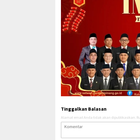
Tinggalkan Balasan
Alamat email Anda tidak akan dipublikasikan.
Ru