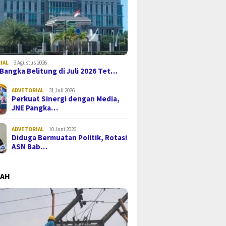
IAL
3 Agustus 2026
i Bangka Belitung di Juli 2026 Tet…
ADVETORIAL
31 Juli 2026
Perkuat Sinergi dengan Media,
JNE Pangka…
ADVETORIAL
10 Juni 2026
Diduga Bermuatan Politik, Rotasi
ASN Bab…
MAH