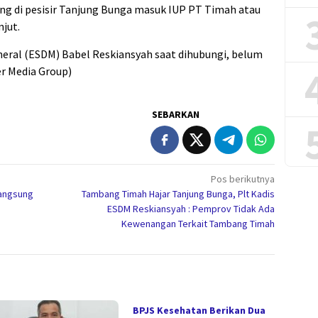
 di pesisir Tanjung Bunga masuk IUP PT Timah atau
njut.
neral (ESDM) Babel Reskiansyah saat dihubungi, belum
r Media Group)
SEBARKAN
Pos berikutnya
Langsung
Tambang Timah Hajar Tanjung Bunga, Plt Kadis
ESDM Reskiansyah : Pemprov Tidak Ada
Kewenangan Terkait Tambang Timah
BPJS Kesehatan Berikan Dua