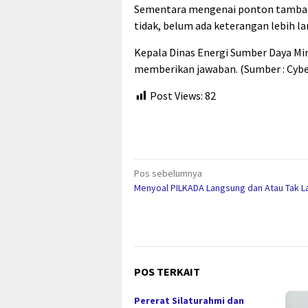
Sementara mengenai ponton tambang
tidak, belum ada keterangan lebih la
Kepala Dinas Energi Sumber Daya Mi
memberikan jawaban. (Sumber : Cybe
Post Views:
82
Navigasi
Pos sebelumnya
Menyoal PILKADA Langsung dan Atau Tak 
pos
POS TERKAIT
Pererat Silaturahmi dan