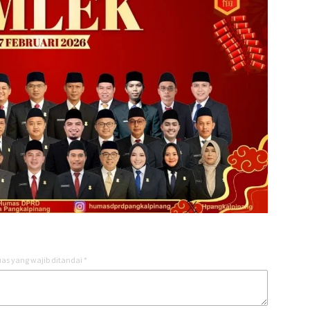
as yang wajib ditandai
*