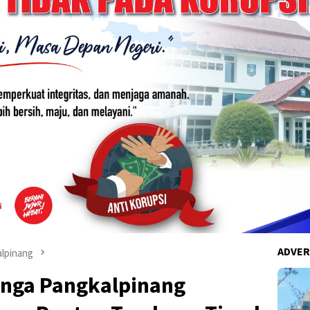
ADVER
lpinang
unga Pangkalpinang