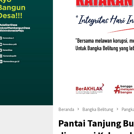
Beranda
Bangka Belitung
Pangka
Pantai Tanjung B