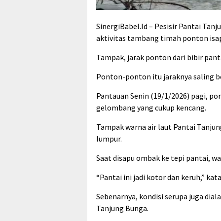
SinergiBabel.Id – Pesisir Pantai Ta
aktivitas tambang timah ponton isap
Tampak, jarak ponton dari bibir pan
Ponton-ponton itu jaraknya saling b
Pantauan Senin (19/1/2026) pagi, 
gelombang yang cukup kencang.
Tampak warna air laut Pantai Tanjun
lumpur.
Saat disapu ombak ke tepi pantai, war
“Pantai ini jadi kotor dan keruh,” ka
Sebenarnya, kondisi serupa juga dia
Tanjung Bunga.