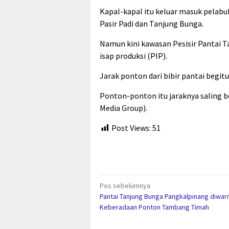
Kapal-kapal itu keluar masuk pelabu
Pasir Padi dan Tanjung Bunga.
Namun kini kawasan Pesisir Pantai 
isap produksi (PIP).
Jarak ponton dari bibir pantai begitu
Ponton-ponton itu jaraknya saling b
Media Group).
Post Views:
51
Navigasi
Pos sebelumnya
Pantai Tanjung Bunga Pangkalpinang diwar
pos
Keberadaan Ponton Tambang Timah