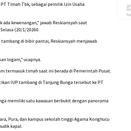
T Timah Tbk, sebagai pemilik Izin Usaha
ak ada kewenangan,” jawab Reskiansyah saat
 Selasa (20/1/20260.
n tambang di bibir pantai, Reskiansyah menjawab
an logam,” ucapnya.
m termasuk timah saat ini berada di Pemerintah Pusat.
ikan IUP tambang di Tanjung Bunga tersebut ke PT
Bunga memiliki satu kawasan berbukit dengan panorama
ihara, Pura, dan kampus sekolah tinggi Agama Konghucu
mudik kapal.