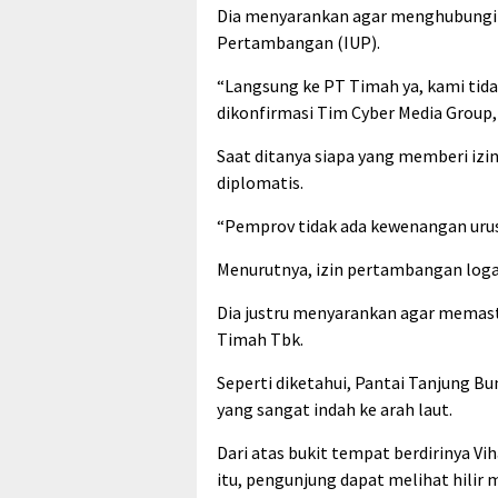
Dia menyarankan agar menghubungi P
Pertambangan (IUP).
“Langsung ke PT Timah ya, kami tid
dikonfirmasi Tim Cyber Media Group,
Saat ditanya siapa yang memberi izi
diplomatis.
“Pemprov tidak ada kewenangan urus
Menurutnya, izin pertambangan loga
Dia justru menyarankan agar memast
Timah Tbk.
Seperti diketahui, Pantai Tanjung 
yang sangat indah ke arah laut.
Dari atas bukit tempat berdirinya V
itu, pengunjung dapat melihat hilir 