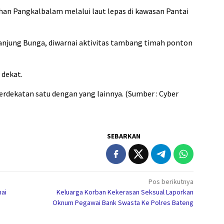
han Pangkalbalam melalui laut lepas di kawasan Pantai
Tanjung Bunga, diwarnai aktivitas tambang timah ponton
 dekat.
erdekatan satu dengan yang lainnya. (Sumber : Cyber
SEBARKAN
Pos berikutnya
nai
Keluarga Korban Kekerasan Seksual Laporkan
Oknum Pegawai Bank Swasta Ke Polres Bateng