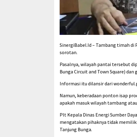
SinergiBabel.Id – Tambang timah di
sorotan.
Pasalnya, wilayah pantai tersebut d
Bunga Circuit and Town Square) dan
Informasi itu dilansir dari wonderfu
Namun, keberadaan ponton isap produ
apakah masuk wilayah tambang atau
Plt Kepala Dinas Energi Sumber Daya
mengatakan pihaknya tidak memilik
Tanjung Bunga.