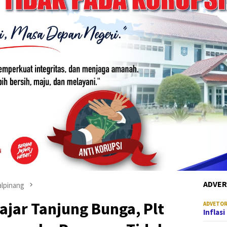
ADVER
lpinang
jar Tanjung Bunga, Plt
ADVETOR
Inflas