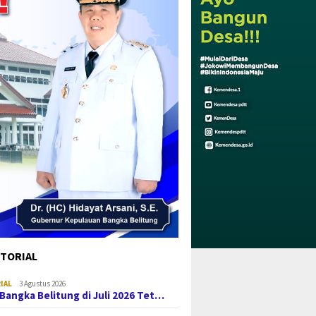
TORIAL
IAL
3 Agustus 2026
i Bangka Belitung di Juli 2026 Tet…