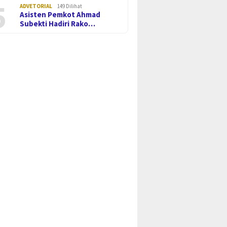
5
ADVETORIAL
149 Dilihat
Asisten Pemkot Ahmad
Subekti Hadiri Rako…