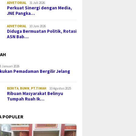
ADVETORIAL
31 Juli 2026
Perkuat Sinergi dengan Media,
JNE Pangka…
ADVETORIAL
10 Juni 2026
Diduga Bermuatan Politik, Rotasi
ASN Bab…
MAH
8 Januari 2026
kukan Pemadaman Bergilir Jelang
BERITA
,
BUMN
,
PT.TIMAH
10 Agustus 2025
Ribuan Masyarakat Belinyu
Tumpah Ruah Ik…
A POPULER