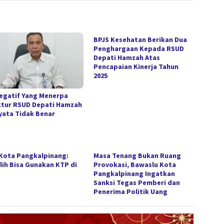
BPJS Kesehatan Berikan Dua
Penghargaan Kepada RSUD
Depati Hamzah Atas
Pencapaian Kinerja Tahun
2025
Negatif Yang Menerpa
ktur RSUD Depati Hamzah
yata Tidak Benar
Kota Pangkalpinang:
Masa Tenang Bukan Ruang
lih Bisa Gunakan KTP di
Provokasi, Bawaslu Kota
Pangkalpinang Ingatkan
Sanksi Tegas Pemberi dan
Penerima Politik Uang