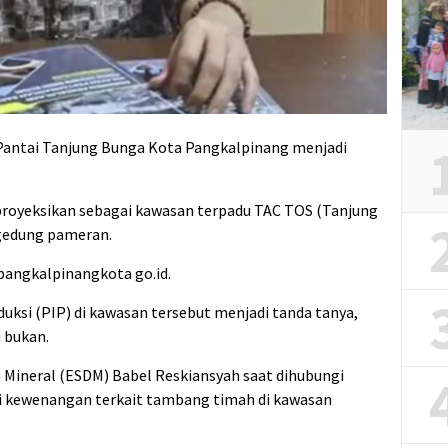
 Pantai Tanjung Bunga Kota Pangkalpinang menjadi
iproyeksikan sebagai kawasan terpadu TAC TOS (Tanjung
 gedung pameran.
l.pangkalpinangkota go.id.
ksi (PIP) di kawasan tersebut menjadi tanda tanya,
 bukan.
 Mineral (ESDM) Babel Reskiansyah saat dihubungi
i kewenangan terkait tambang timah di kawasan