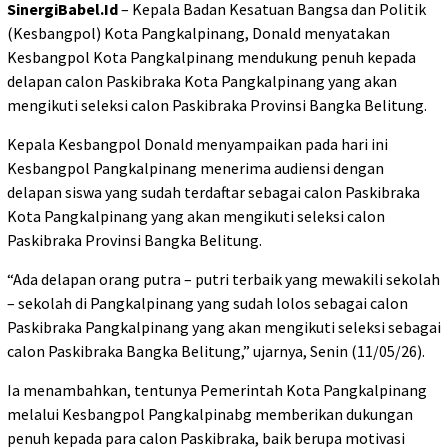
SinergiBabel.Id
– Kepala Badan Kesatuan Bangsa dan Politik
(Kesbangpol) Kota Pangkalpinang, Donald menyatakan
Kesbangpol Kota Pangkalpinang mendukung penuh kepada
delapan calon Paskibraka Kota Pangkalpinang yang akan
mengikuti seleksi calon Paskibraka Provinsi Bangka Belitung.
Kepala Kesbangpol Donald menyampaikan pada hari ini
Kesbangpol Pangkalpinang menerima audiensi dengan
delapan siswa yang sudah terdaftar sebagai calon Paskibraka
Kota Pangkalpinang yang akan mengikuti seleksi calon
Paskibraka Provinsi Bangka Belitung.
“Ada delapan orang putra – putri terbaik yang mewakili sekolah
– sekolah di Pangkalpinang yang sudah lolos sebagai calon
Paskibraka Pangkalpinang yang akan mengikuti seleksi sebagai
calon Paskibraka Bangka Belitung,” ujarnya, Senin (11/05/26).
Ia menambahkan, tentunya Pemerintah Kota Pangkalpinang
melalui Kesbangpol Pangkalpinabg memberikan dukungan
penuh kepada para calon Paskibraka, baik berupa motivasi