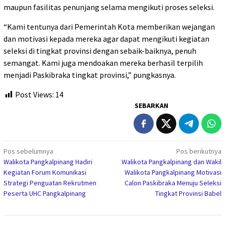
maupun fasilitas penunjang selama mengikuti proses seleksi.
“Kami tentunya dari Pemerintah Kota memberikan wejangan
dan motivasi kepada mereka agar dapat mengikuti kegiatan
seleksi di tingkat provinsi dengan sebaik-baiknya, penuh
semangat. Kami juga mendoakan mereka berhasil terpilih
menjadi Paskibraka tingkat provinsi,” pungkasnya.
Post Views:
14
SEBARKAN
Navigasi
Pos sebelumnya
Pos berikutnya
Walikota Pangkalpinang Hadiri
Walikota Pangkalpinang dan Wakil
pos
Kegiatan Forum Komunikasi
Walikota Pangkalpinang Motivasi
Strategi Penguatan Rekrutmen
Calon Paskibraka Menuju Seleksi
Peserta UHC Pangkalpinang
Tingkat Provinsi Babel