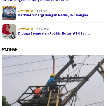
ADVETORIAL
31 Juli 2026
Perkuat Sinergi dengan Media, JNE Pangka…
ADVETORIAL
10 Juni 2026
Diduga Bermuatan Politik, Rotasi ASN Bab…
PT.TIMAH