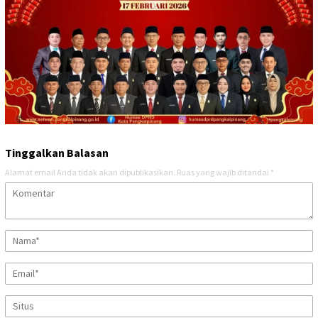
Tinggalkan Balasan
Alamat email Anda tidak akan dipublikasikan.
Ruas yang wajib ditandai
*