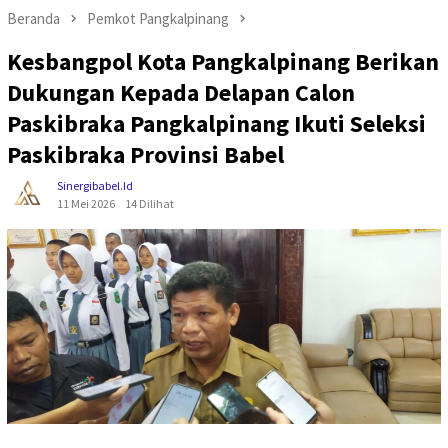
Beranda
Pemkot Pangkalpinang
Kesbangpol Kota Pangkalpinang Berikan
Dukungan Kepada Delapan Calon
Paskibraka Pangkalpinang Ikuti Seleksi
Paskibraka Provinsi Babel
Sinergibabel.id
11 Mei 2026
14 Dilihat