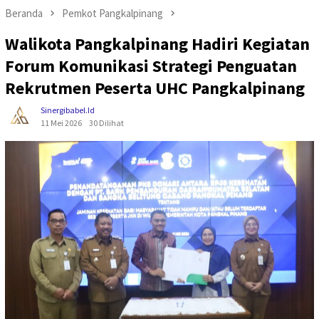
Beranda
Pemkot Pangkalpinang
Walikota Pangkalpinang Hadiri Kegiatan
Forum Komunikasi Strategi Penguatan
Rekrutmen Peserta UHC Pangkalpinang
Sinergibabel.id
11 Mei 2026
30 Dilihat