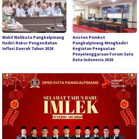
Wakil Walikota Pangkalpinang
Asisten Pemkot
Hadiri Rakor Pengendalian
Pangkalpinang Menghadiri
Inflasi Daerah Tahun 2026
Kegiatan Penguatan
Penyelenggaraan Forum Satu
Data Indonesia 2026