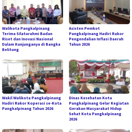
Walikota Pangkalpinang
Asisten Pemkot
Terima Silaturahmi Badan
Pangkalpinang Hadiri Rakor
Riset dan Inovasi Nasional
Pengendalian Inflasi Daerah
Dalam Kunjunganya di Bangka
Tahun 2026
Belitung
Wakil Walikota Pangkalpinang
Dinas Kesehatan Kota
Hadiri Rakor Koperasi se-Kota
Pangkalpinang Gelar Kegiatan
Pangkalpinang Tahun 2026
Gerakan Masyarakat Hidup
Sehat Kota Pangkalpinang
2026