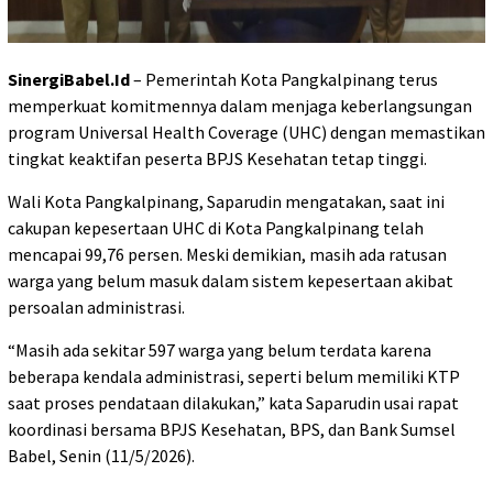
SinergiBabel.Id
– Pemerintah Kota Pangkalpinang terus
memperkuat komitmennya dalam menjaga keberlangsungan
program Universal Health Coverage (UHC) dengan memastikan
tingkat keaktifan peserta BPJS Kesehatan tetap tinggi.
Wali Kota Pangkalpinang, Saparudin mengatakan, saat ini
cakupan kepesertaan UHC di Kota Pangkalpinang telah
mencapai 99,76 persen. Meski demikian, masih ada ratusan
warga yang belum masuk dalam sistem kepesertaan akibat
persoalan administrasi.
“Masih ada sekitar 597 warga yang belum terdata karena
beberapa kendala administrasi, seperti belum memiliki KTP
saat proses pendataan dilakukan,” kata Saparudin usai rapat
koordinasi bersama BPJS Kesehatan, BPS, dan Bank Sumsel
Babel, Senin (11/5/2026).