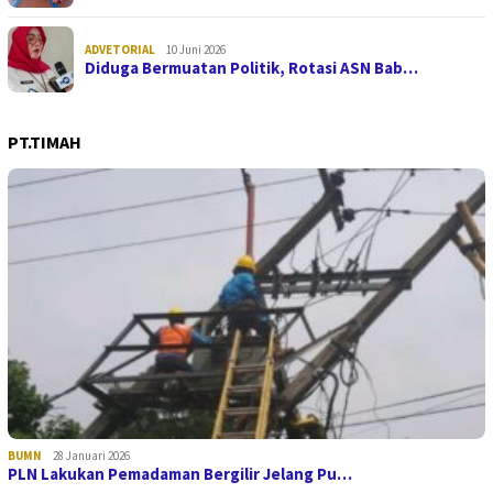
ADVETORIAL
10 Juni 2026
Diduga Bermuatan Politik, Rotasi ASN Bab…
PT.TIMAH
BUMN
28 Januari 2026
PLN Lakukan Pemadaman Bergilir Jelang Pu…