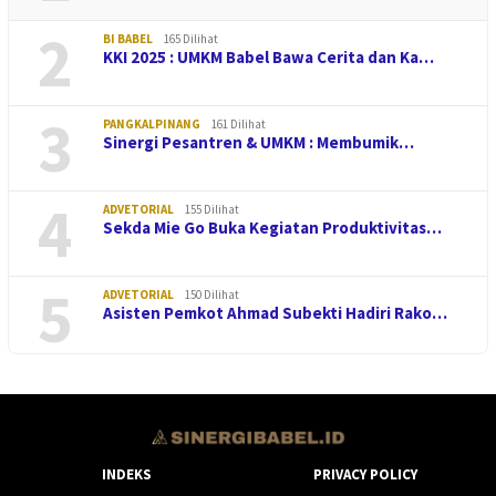
2
BI BABEL
165 Dilihat
KKI 2025 : UMKM Babel Bawa Cerita dan Ka…
3
PANGKALPINANG
161 Dilihat
Sinergi Pesantren & UMKM : Membumik…
4
ADVETORIAL
155 Dilihat
Sekda Mie Go Buka Kegiatan Produktivitas…
5
ADVETORIAL
150 Dilihat
Asisten Pemkot Ahmad Subekti Hadiri Rako…
INDEKS
PRIVACY POLICY