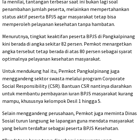
Ia menilai, tantangan terbesar saat ini bukan lagi soal
penambahan jumlah peserta, melainkan mempertahankan
status aktif peserta BPJS agar masyarakat tetap bisa
memperoleh pelayanan kesehatan tanpa hambatan.
Menurutnya, tingkat keaktifan peserta BPJS di Pangkalpinang
kini berada di angka sekitar 82 persen. Pemkot menargetkan
angka tersebut tetap berada di atas 80 persen sebagai syarat
optimalnya pelayanan kesehatan masyarakat.
Untuk mendukung hal itu, Pemkot Pangkalpinang juga
menggandeng sektor swasta melalui program Corporate
Social Responsibility (CSR). Bantuan CSR nantinya diarahkan
untuk membantu pembayaran iuran BPJS masyarakat kurang
mampu, khususnya kelompok Desil 1 hingga 5.
Selain menggandeng perusahaan, Pemkot juga meminta Dinas
Sosial turun langsung ke lapangan guna mendata masyarakat
yang belum terdaftar sebagai peserta BPJS Kesehatan.