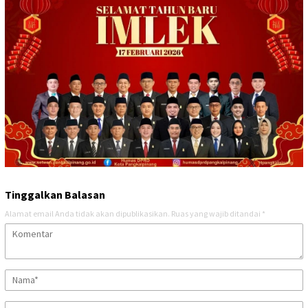
Tinggalkan Balasan
Alamat email Anda tidak akan dipublikasikan.
Ruas yang wajib ditandai
*