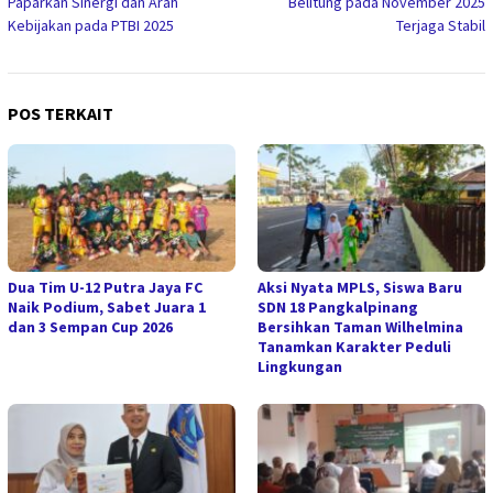
Paparkan Sinergi dan Arah
Belitung pada November 2025
Kebijakan pada PTBI 2025
Terjaga Stabil
POS TERKAIT
Dua Tim U-12 Putra Jaya FC
Aksi Nyata MPLS, Siswa Baru
Naik Podium, Sabet Juara 1
SDN 18 Pangkalpinang
dan 3 Sempan Cup 2026
Bersihkan Taman Wilhelmina
Tanamkan Karakter Peduli
Lingkungan