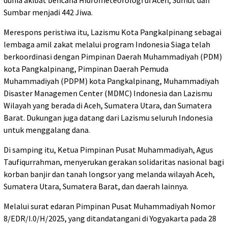
Sumbar menjadi 442 Jiwa.
Merespons peristiwa itu, Lazismu Kota Pangkalpinang sebagai
lembaga amil zakat melalui program Indonesia Siaga telah
berkoordinasi dengan Pimpinan Daerah Muhammadiyah (PDM)
kota Pangkalpinang, Pimpinan Daerah Pemuda
Muhammadiyah (PDPM) kota Pangkalpinang, Muhammadiyah
Disaster Managemen Center (MDMC) Indonesia dan Lazismu
Wilayah yang berada di Aceh, Sumatera Utara, dan Sumatera
Barat. Dukungan juga datang dari Lazismu seluruh Indonesia
untuk menggalang dana.
Di samping itu, Ketua Pimpinan Pusat Muhammadiyah, Agus
Taufiqurrahman, menyerukan gerakan solidaritas nasional bagi
korban banjir dan tanah longsor yang melanda wilayah Aceh,
Sumatera Utara, Sumatera Barat, dan daerah lainnya.
Melalui surat edaran Pimpinan Pusat Muhammadiyah Nomor
8/EDR/I.0/H/2025, yang ditandatangani di Yogyakarta pada 28