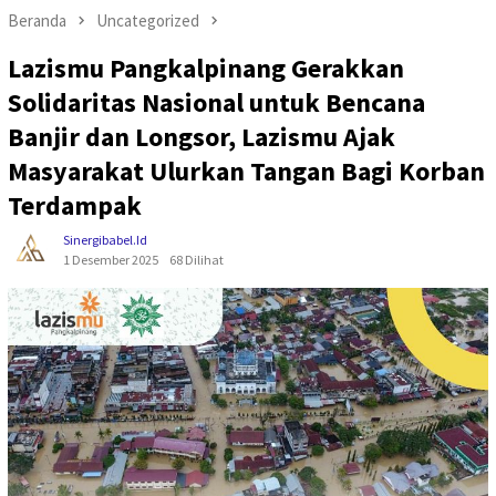
Beranda
Uncategorized
Lazismu Pangkalpinang Gerakkan
Solidaritas Nasional untuk Bencana
Banjir dan Longsor, Lazismu Ajak
Masyarakat Ulurkan Tangan Bagi Korban
Terdampak
Sinergibabel.id
1 Desember 2025
68 Dilihat