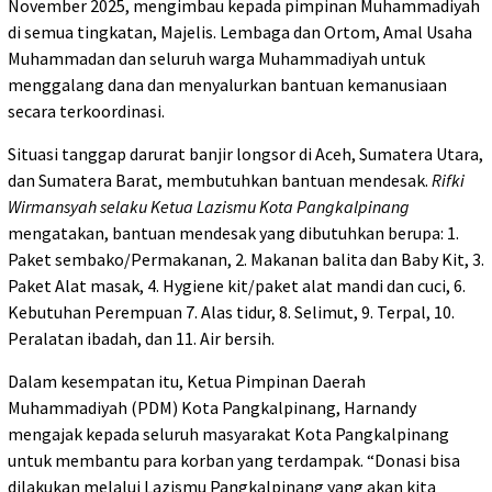
November 2025, mengimbau kepada pimpinan Muhammadiyah
di semua tingkatan, Majelis. Lembaga dan Ortom, Amal Usaha
Muhammadan dan seluruh warga Muhammadiyah untuk
menggalang dana dan menyalurkan bantuan kemanusiaan
secara terkoordinasi.
Situasi tanggap darurat banjir longsor di Aceh, Sumatera Utara,
dan Sumatera Barat, membutuhkan bantuan mendesak.
Rifki
Wirmansyah selaku Ketua Lazismu Kota Pangkalpinang
mengatakan, bantuan mendesak yang dibutuhkan berupa: 1.
Paket sembako/Permakanan, 2. Makanan balita dan Baby Kit, 3.
Paket Alat masak, 4. Hygiene kit/paket alat mandi dan cuci, 6.
Kebutuhan Perempuan 7. Alas tidur, 8. Selimut, 9. Terpal, 10.
Peralatan ibadah, dan 11. Air bersih.
Dalam kesempatan itu, Ketua Pimpinan Daerah
Muhammadiyah (PDM) Kota Pangkalpinang, Harnandy
mengajak kepada seluruh masyarakat Kota Pangkalpinang
untuk membantu para korban yang terdampak. “Donasi bisa
dilakukan melalui Lazismu Pangkalpinang yang akan kita