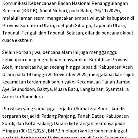
Komunikasi Kebencanaan Badan Nasional Penanggulangan
Bencana (BNPB), Abdul Muhari, pada Rabu, (26/11/2025),
melalui laman resmi mengatakan empat wilayah kabupaten di
Provinsi Sumatera Utara, meliputi Sibolga, Tapanuli Utara,
Tapanuli Tengah dan Tapanuli Selatan, dilanda bencana akibat
cuaca ekstrem.
Selain korban jiwa, bencana alam ini juga mengganggu
kehidupan dan penghidupan masyarakat. Beralih ke Provinsi
Aceh, intensitas hujan sedang hingga lebat di Kabupaten Aceh
Utara pada 19 hingga 20 November 2025, mengakibatkan tujuh
kecamatan terdampak banjir yakni Kecamatan Tanah Jambo
Aye, Seunuddon, Baktya, Muara Batu, Langkahan, Syamtalira
Aron dan Samudera.
Peristiwa yang sama juga terjadi di Sumatera Barat, kondisi
terparah terjadi di Padang Panjang, Tanah Datar, Kabupaten
Solok, dan Kota Padang. Dalam keterangan resminya pada
Minggu (30/11/2025), BNPB melaporkan korban meninggal
dunia akibat bencana Hidrometeorologi di Aceh, Sumut dan