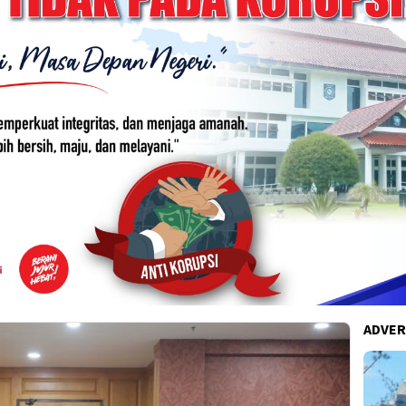
ADVER