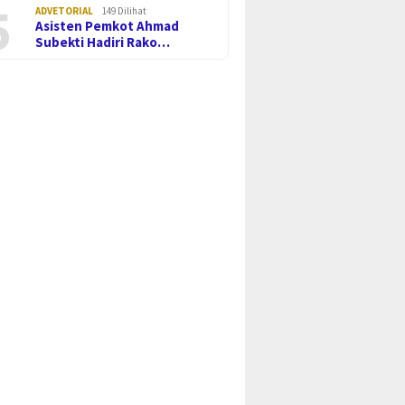
5
ADVETORIAL
149 Dilihat
Asisten Pemkot Ahmad
Subekti Hadiri Rako…