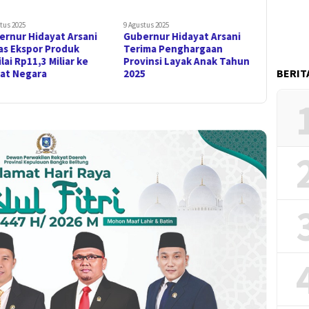
tus 2025
9 Agustus 2025
ernur Hidayat Arsani
Gubernur Hidayat Arsani
as Ekspor Produk
Terima Penghargaan
lai Rp11,3 Miliar ke
Provinsi Layak Anak Tahun
BERIT
at Negara
2025