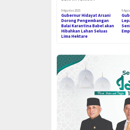
9 Agustus 2025
9 Agus
Gubernur Hidayat Arsani
Gub
Dorong Pengembangan
Lep
Balai Karantina Babel akan
Seni
Hibahkan Lahan Seluas
Emp
Lima Hektare