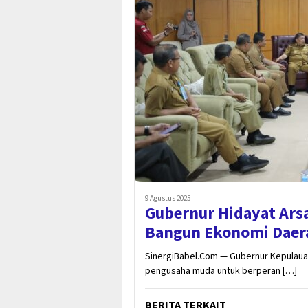
9 Agustus 2025
Gubernur Hidayat Ars
Bangun Ekonomi Daer
SinergiBabel.Com — Gubernur Kepulauan
pengusaha muda untuk berperan […]
BERITA TERKAIT