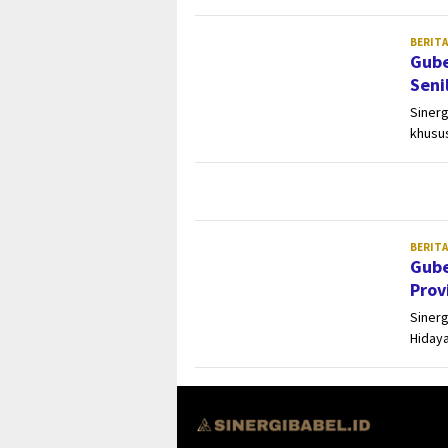
BERITA
Gube
Seni
Sinerg
khusus
BERITA
Gube
Prov
Sinerg
Hiday