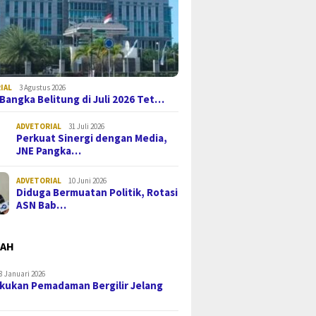
IAL
3 Agustus 2026
i Bangka Belitung di Juli 2026 Tet…
ADVETORIAL
31 Juli 2026
Perkuat Sinergi dengan Media,
JNE Pangka…
ADVETORIAL
10 Juni 2026
Diduga Bermuatan Politik, Rotasi
ASN Bab…
MAH
8 Januari 2026
kukan Pemadaman Bergilir Jelang