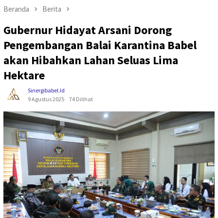
Beranda
Berita
Gubernur Hidayat Arsani Dorong
Pengembangan Balai Karantina Babel
akan Hibahkan Lahan Seluas Lima
Hektare
Sinergibabel.id
9 Agustus 2025
74 Dilihat