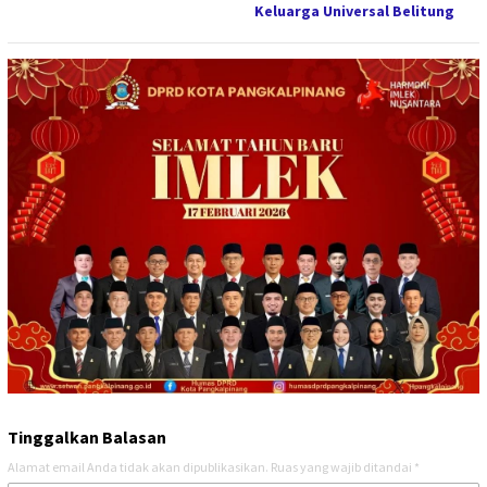
Keluarga Universal Belitung
Tinggalkan Balasan
Alamat email Anda tidak akan dipublikasikan.
Ruas yang wajib ditandai
*