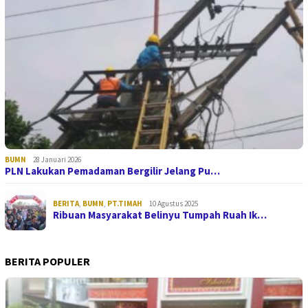
BUMN
28 Januari 2026
PLN Lakukan Pemadaman Bergilir Jelang Pu…
BERITA
,
BUMN
,
PT.TIMAH
10 Agustus 2025
Ribuan Masyarakat Belinyu Tumpah Ruah Ik…
BERITA POPULER