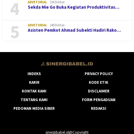
4
ADVETORIAL
154 Dilihat
Sekda Mie Go Buka Kegiatan Produktivitas…
5
ADVETORIAL
149 Dilihat
Asisten Pemkot Ahmad Subekti Hadiri Rako…
INDEKS
PRIVACY POLICY
KARIR
KODE ETIK
KONTAK KAMI
DISCLAIMER
TENTANG KAMI
FORM PENGADUAN
PEDOMAN MEDIA SIBER
REDAKSI
sinergibabel.id@Copyright