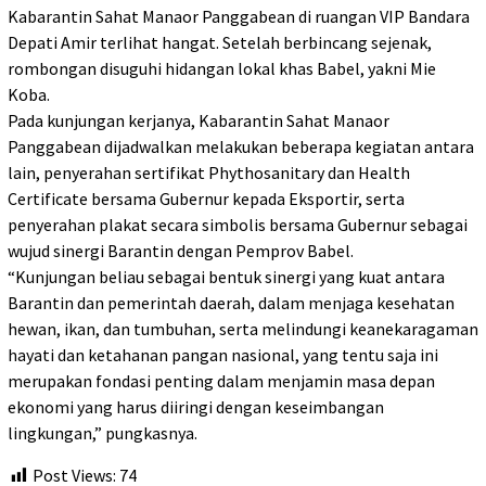
Kabarantin Sahat Manaor Panggabean di ruangan VIP Bandara
Depati Amir terlihat hangat. Setelah berbincang sejenak,
rombongan disuguhi hidangan lokal khas Babel, yakni Mie
Koba.
Pada kunjungan kerjanya, Kabarantin Sahat Manaor
Panggabean dijadwalkan melakukan beberapa kegiatan antara
lain, penyerahan sertifikat Phythosanitary dan Health
Certificate bersama Gubernur kepada Eksportir, serta
penyerahan plakat secara simbolis bersama Gubernur sebagai
wujud sinergi Barantin dengan Pemprov Babel.
“Kunjungan beliau sebagai bentuk sinergi yang kuat antara
Barantin dan pemerintah daerah, dalam menjaga kesehatan
hewan, ikan, dan tumbuhan, serta melindungi keanekaragaman
hayati dan ketahanan pangan nasional, yang tentu saja ini
merupakan fondasi penting dalam menjamin masa depan
ekonomi yang harus diiringi dengan keseimbangan
lingkungan,” pungkasnya.
Post Views:
74