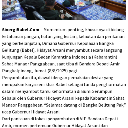
SinergiBabel.Com
– Momentum penting, khususnya di bidang
ketahanan pangan, hutan yang lestari, kelautan dan perikanan
yang berkelanjutan, Dimana Gubernur Kepulauan Bangka
Belitung (Babel), Hidayat Arsani menyambut secara langsung
kunjungan Kepala Badan Karantina Indonesia (Kabarantin)
Sahat Manaor Panggabean, saat tiba di Bandara Depati Amir
Pangkalpinang, Jumat (8/8/2025) pagi.
Penyambutan itu, diawali dengan pemakaian destar yang
merupakan karya seni khas Babel sebagai tanda penghormatan
dalam menyambut tamu kehormatan di Bumi Serumpun
Sebalai oleh Gubernur Hidayat Arsani kepada Kabarantin Sahat
Manaor Panggabean. “Selamat datang di Bangka Belitung Pak,”
ucap Gubernur Hidayat Arsani.
Dari pantauan di lokasi penyambutan di VIP Bandara Depati
Amir, momen pertemuan Gubernur Hidayat Arsani dan