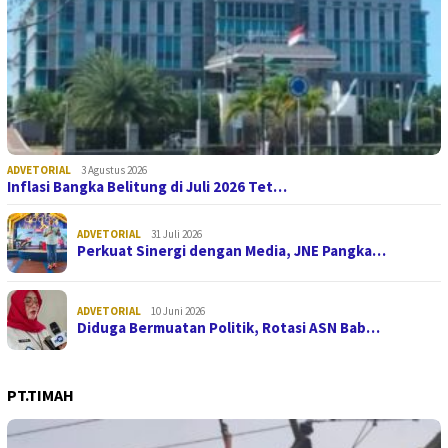
ADVETORIAL
3 Agustus 2026
Inflasi Bangka Belitung di Juli 2026 Tet…
ADVETORIAL
31 Juli 2026
Perkuat Sinergi dengan Media, JNE Pangka…
ADVETORIAL
10 Juni 2026
Diduga Bermuatan Politik, Rotasi ASN Bab…
PT.TIMAH