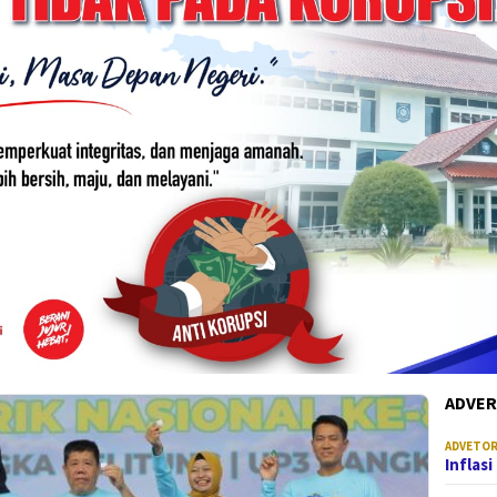
ADVER
ADVETOR
Inflas