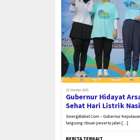
25 Oktober 2025
Gubernur Hidayat Arsa
Sehat Hari Listrik Nas
SinergiBabel.Com – Gubernur Kepulauan
langsung ribuan peserta jalan […]
BERITA TERKAIT