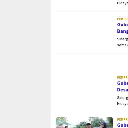
Hidaya
PEMPR
Gube
Bang
Sinerg
semaki
PEMPR
Gube
Desa
Sinerg
Hiday
PEMPR
Gube