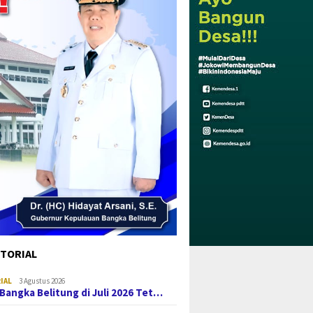
TORIAL
IAL
3 Agustus 2026
i Bangka Belitung di Juli 2026 Tet…