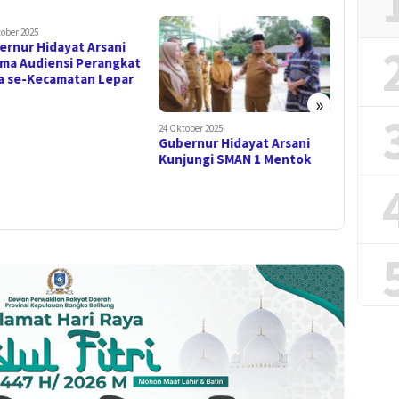
ober 2025
ernur Hidayat Arsani
ima Audiensi Perangkat
a se-Kecamatan Lepar
»
24 Oktober 2025
24 Oktober 2
Gubernur Hidayat Arsani
Gubernur
Kunjungi SMAN 1 Mentok
Resmika
Keluarga
Belitung