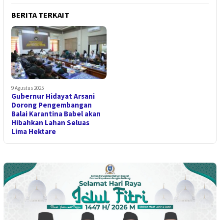
BERITA TERKAIT
9 Agustus 2025
Gubernur Hidayat Arsani
Dorong Pengembangan
Balai Karantina Babel akan
Hibahkan Lahan Seluas
Lima Hektare