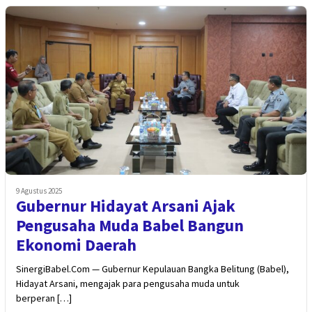
9 Agustus 2025
Gubernur Hidayat Arsani Ajak
Pengusaha Muda Babel Bangun
Ekonomi Daerah
SinergiBabel.Com — Gubernur Kepulauan Bangka Belitung (Babel),
Hidayat Arsani, mengajak para pengusaha muda untuk
berperan […]