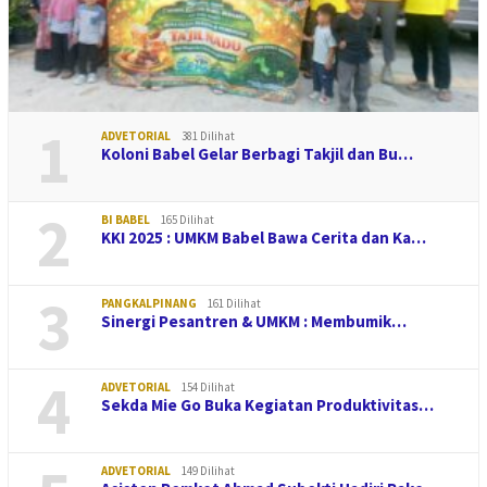
1
ADVETORIAL
381 Dilihat
Koloni Babel Gelar Berbagi Takjil dan Bu…
2
BI BABEL
165 Dilihat
KKI 2025 : UMKM Babel Bawa Cerita dan Ka…
3
PANGKALPINANG
161 Dilihat
Sinergi Pesantren & UMKM : Membumik…
4
ADVETORIAL
154 Dilihat
Sekda Mie Go Buka Kegiatan Produktivitas…
ADVETORIAL
149 Dilihat