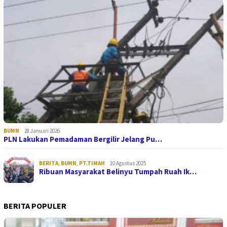
BUMN
28 Januari 2026
PLN Lakukan Pemadaman Bergilir Jelang Pu…
BERITA
,
BUMN
,
PT.TIMAH
10 Agustus 2025
Ribuan Masyarakat Belinyu Tumpah Ruah Ik…
BERITA POPULER