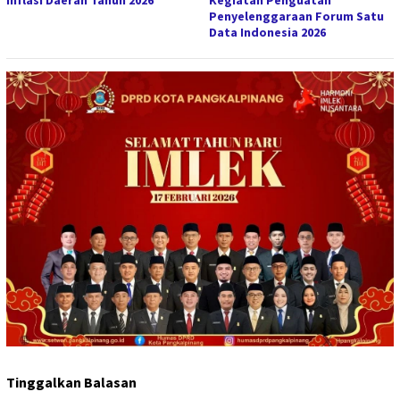
Inflasi Daerah Tahun 2026
Kegiatan Penguatan
Penyelenggaraan Forum Satu
Data Indonesia 2026
Tinggalkan Balasan