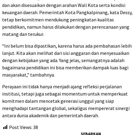
dan akan disesuaikan dengan arahan Wali Kota serta kondisi
keuangan daerah. Pemerintah Kota Pangkalpinang, kata Dessy,
tetap berkomitmen mendukung peningkatan kualitas
pendidikan, namun harus dilakukan dengan perencanaan yang
matang dan terukur.
“Ini belum bisa dipastikan, karena harus ada pembahasan lebih
lanjut. Kita akan melihat dari sisi anggaran dan menyesuaikan
dengan kebijakan yang ada. Yang jelas, semangatnya adalah
bagaimana pendidikan ini bisa memberikan dampak luas bagi
masyarakat,” tambahnya.
Perayaan ini tidak hanya menjadi ajang refleksi perjalanan
institusi, tetapi juga sebagai momentum untuk memperkuat
komitmen dalam mencetak generasi unggul yang siap
menghadapi tantangan global, sekaligus mempererat sinergi
antara dunia akademik dan pemerintah daerah.
Post Views:
38
SEBARKAN