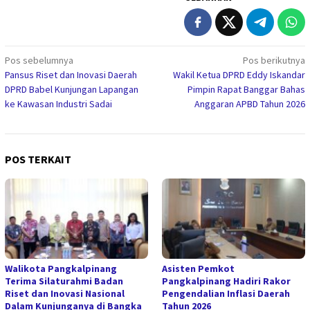
Navigasi
Pos sebelumnya
Pos berikutnya
Pansus Riset dan Inovasi Daerah
Wakil Ketua DPRD Eddy Iskandar
pos
DPRD Babel Kunjungan Lapangan
Pimpin Rapat Banggar Bahas
ke Kawasan Industri Sadai
Anggaran APBD Tahun 2026
POS TERKAIT
Walikota Pangkalpinang
Asisten Pemkot
Terima Silaturahmi Badan
Pangkalpinang Hadiri Rakor
Riset dan Inovasi Nasional
Pengendalian Inflasi Daerah
Dalam Kunjunganya di Bangka
Tahun 2026