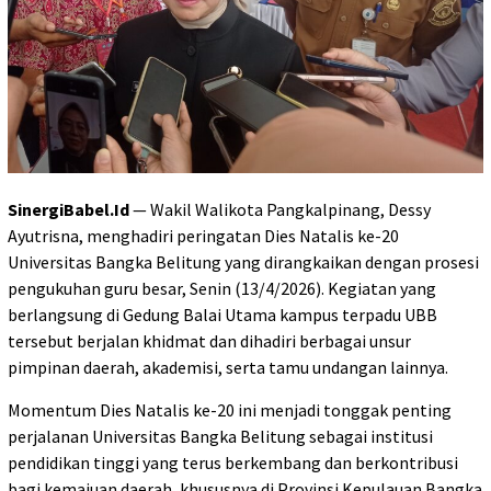
SinergiBabel.Id
— Wakil Walikota Pangkalpinang, Dessy
Ayutrisna, menghadiri peringatan Dies Natalis ke-20
Universitas Bangka Belitung yang dirangkaikan dengan prosesi
pengukuhan guru besar, Senin (13/4/2026). Kegiatan yang
berlangsung di Gedung Balai Utama kampus terpadu UBB
tersebut berjalan khidmat dan dihadiri berbagai unsur
pimpinan daerah, akademisi, serta tamu undangan lainnya.
Momentum Dies Natalis ke-20 ini menjadi tonggak penting
perjalanan Universitas Bangka Belitung sebagai institusi
pendidikan tinggi yang terus berkembang dan berkontribusi
bagi kemajuan daerah, khususnya di Provinsi Kepulauan Bangka