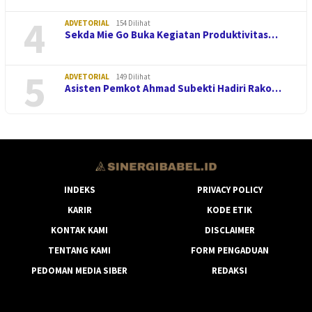
4
ADVETORIAL
154 Dilihat
Sekda Mie Go Buka Kegiatan Produktivitas…
5
ADVETORIAL
149 Dilihat
Asisten Pemkot Ahmad Subekti Hadiri Rako…
INDEKS
PRIVACY POLICY
KARIR
KODE ETIK
KONTAK KAMI
DISCLAIMER
TENTANG KAMI
FORM PENGADUAN
PEDOMAN MEDIA SIBER
REDAKSI