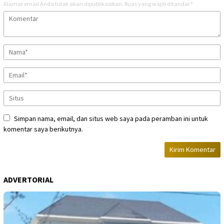
Alamat email Anda tidak akan dipublikasikan.
Ruas yang wajib ditandai
*
Simpan nama, email, dan situs web saya pada peramban ini untuk
komentar saya berikutnya.
ADVERTORIAL