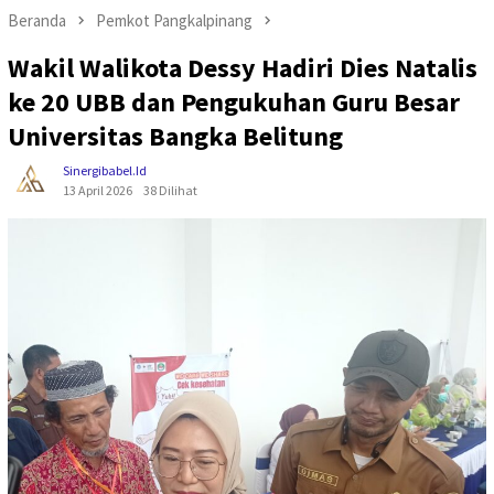
Beranda
Pemkot Pangkalpinang
Wakil Walikota Dessy Hadiri Dies Natalis
ke 20 UBB dan Pengukuhan Guru Besar
Universitas Bangka Belitung
Sinergibabel.id
13 April 2026
38 Dilihat