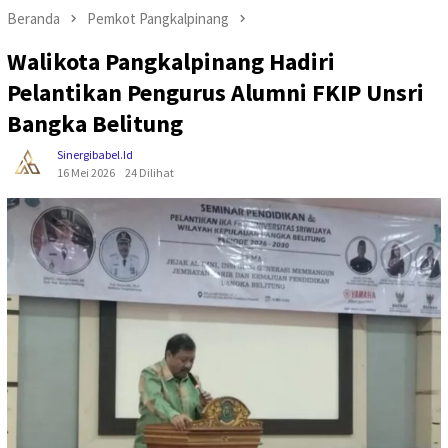
Beranda
Pemkot Pangkalpinang
Walikota Pangkalpinang Hadiri
Pelantikan Pengurus Alumni FKIP Unsri
Bangka Belitung
Sinergibabel.id
16 Mei 2026
24 Dilihat