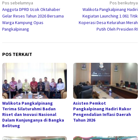
Navigasi
Pos sebelumnya
Pos berikutnya
Anggota DPRD Ucok Oktahaber
Walikota Pangkalpinang Hadiri
pos
Gelar Reses Tahun 2026 Bersama
Kegiatan Launching 1.061 Titik
Warga Kampung Opas
Koperasi Desa Kelurahan Merah
Pangkalpinang
Putih Oleh Presiden RI
POS TERKAIT
Walikota Pangkalpinang
Asisten Pemkot
Terima Silaturahmi Badan
Pangkalpinang Hadiri Rakor
Riset dan Inovasi Nasional
Pengendalian Inflasi Daerah
Dalam Kunjunganya di Bangka
Tahun 2026
Belitung