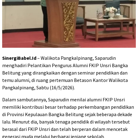
SinergiBabel.Id
– Walikota Pangkalpinang, Saparudin
menghadiri Pelantikan Pengurus Alumni FKIP Unsri Bangka
Belitung yang dirangkaikan dengan seminar pendidikan dan
temu alumni, di ruang pertemuan Betason Kantor Walikota
Pangkalpinang, Sabtu (16/5/2026).
Dalam sambutannya, Saparudin menilai alumni FKIP Unsri
memiliki kontribusi besar terhadap perkembangan pendidikan
di Provinsi Kepulauan Bangka Belitung sejak beberapa dekade
lalu. Menurut dia, banyak tenaga pendidik di wilayah tersebut
berasal dari FKIP Unsri dan telah berperan dalam mencetak
generasi muda melalui berbagai jenjang sekolah.