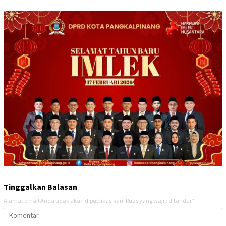
Tinggalkan Balasan
Alamat email Anda tidak akan dipublikasikan.
Ruas yang wajib ditandai
*