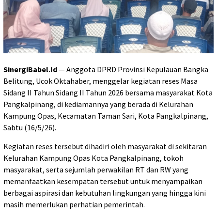
SinergiBabel.Id
— Anggota DPRD Provinsi Kepulauan Bangka
Belitung, Ucok Oktahaber, menggelar kegiatan reses Masa
Sidang II Tahun Sidang II Tahun 2026 bersama masyarakat Kota
Pangkalpinang, di kediamannya yang berada di Kelurahan
Kampung Opas, Kecamatan Taman Sari, Kota Pangkalpinang,
Sabtu (16/5/26).
Kegiatan reses tersebut dihadiri oleh masyarakat di sekitaran
Kelurahan Kampung Opas Kota Pangkalpinang, tokoh
masyarakat, serta sejumlah perwakilan RT dan RW yang
memanfaatkan kesempatan tersebut untuk menyampaikan
berbagai aspirasi dan kebutuhan lingkungan yang hingga kini
masih memerlukan perhatian pemerintah.