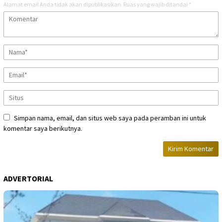
Alamat email Anda tidak akan dipublikasikan.
Ruas yang wajib ditandai
*
Simpan nama, email, dan situs web saya pada peramban ini untuk
komentar saya berikutnya.
ADVERTORIAL