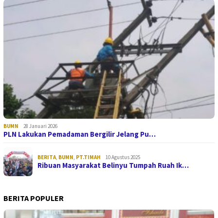
BUMN
28 Januari 2026
PLN Lakukan Pemadaman Bergilir Jelang Pu…
BERITA
,
BUMN
,
PT.TIMAH
10 Agustus 2025
Ribuan Masyarakat Belinyu Tumpah Ruah Ik…
BERITA POPULER