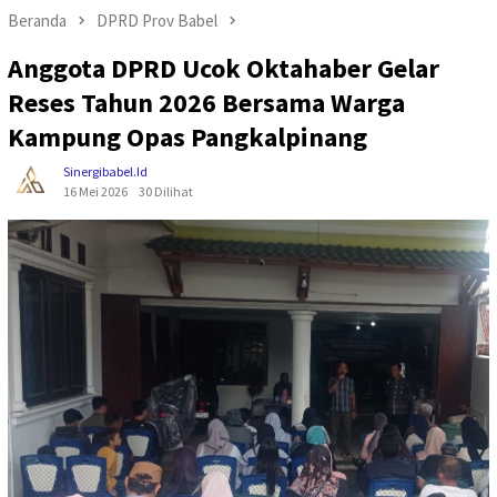
Beranda
DPRD Prov Babel
Anggota DPRD Ucok Oktahaber Gelar
Reses Tahun 2026 Bersama Warga
Kampung Opas Pangkalpinang
Sinergibabel.id
16 Mei 2026
30 Dilihat