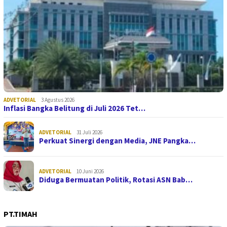
ADVETORIAL
3 Agustus 2026
Inflasi Bangka Belitung di Juli 2026 Tet…
ADVETORIAL
31 Juli 2026
Perkuat Sinergi dengan Media, JNE Pangka…
ADVETORIAL
10 Juni 2026
Diduga Bermuatan Politik, Rotasi ASN Bab…
PT.TIMAH