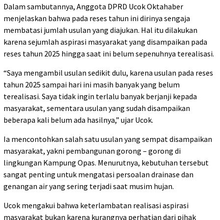
Dalam sambutannya, Anggota DPRD Ucok Oktahaber
menjelaskan bahwa pada reses tahun ini dirinya sengaja
membatasi jumlah usulan yang diajukan. Hal itu dilakukan
karena sejumlah aspirasi masyarakat yang disampaikan pada
reses tahun 2025 hingga saat ini belum sepenuhnya terealisasi.
“Saya mengambil usulan sedikit dulu, karena usulan pada reses
tahun 2025 sampai hari ini masih banyak yang belum
terealisasi. Saya tidak ingin terlalu banyak berjanji kepada
masyarakat, sementara usulan yang sudah disampaikan
beberapa kali belum ada hasilnya,” ujar Ucok.
Ia mencontohkan salah satu usulan yang sempat disampaikan
masyarakat, yakni pembangunan gorong – gorong di
lingkungan Kampung Opas. Menurutnya, kebutuhan tersebut
sangat penting untuk mengatasi persoalan drainase dan
genangan air yang sering terjadi saat musim hujan.
Ucok mengakui bahwa keterlambatan realisasi aspirasi
masyarakat bukan karena kurangnya perhatian dari pihak