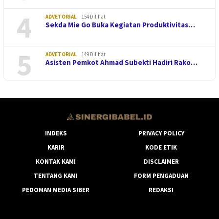
4
ADVETORIAL
154 Dilihat
Sekda Mie Go Buka Kegiatan Produktivitas…
5
ADVETORIAL
149 Dilihat
Asisten Pemkot Ahmad Subekti Hadiri Rako…
INDEKS
PRIVACY POLICY
KARIR
KODE ETIK
KONTAK KAMI
DISCLAIMER
TENTANG KAMI
FORM PENGADUAN
PEDOMAN MEDIA SIBER
REDAKSI