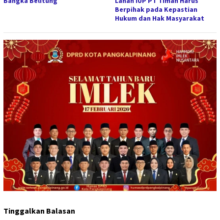
Bangka Belitung
Lahan IUP PT Timah Harus
Berpihak pada Kepastian
Hukum dan Hak Masyarakat
Tinggalkan Balasan