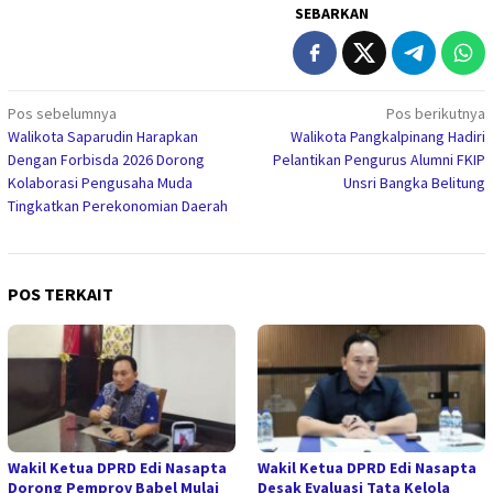
SEBARKAN
Navigasi
Pos sebelumnya
Pos berikutnya
Walikota Saparudin Harapkan
Walikota Pangkalpinang Hadiri
pos
Dengan Forbisda 2026 Dorong
Pelantikan Pengurus Alumni FKIP
Kolaborasi Pengusaha Muda
Unsri Bangka Belitung
Tingkatkan Perekonomian Daerah
POS TERKAIT
Wakil Ketua DPRD Edi Nasapta
Wakil Ketua DPRD Edi Nasapta
Dorong Pemprov Babel Mulai
Desak Evaluasi Tata Kelola