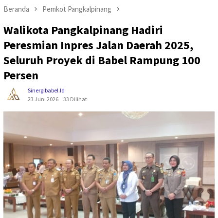
Beranda
Pemkot Pangkalpinang
Walikota Pangkalpinang Hadiri
Peresmian Inpres Jalan Daerah 2025,
Seluruh Proyek di Babel Rampung 100
Persen
Sinergibabel.id
23 Juni 2026
33 Dilihat