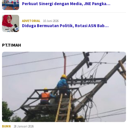
Perkuat Sinergi dengan Media, JNE Pangka…
ADVETORIAL
10 Juni 2026
Diduga Bermuatan Politik, Rotasi ASN Bab…
PT.TIMAH
BUMN
28 Januari 2026