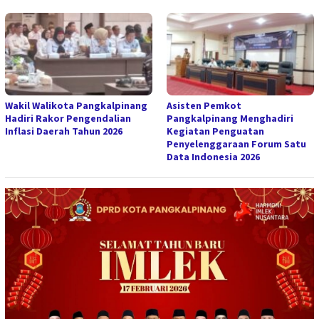
Wakil Walikota Pangkalpinang
Asisten Pemkot
Hadiri Rakor Pengendalian
Pangkalpinang Menghadiri
Inflasi Daerah Tahun 2026
Kegiatan Penguatan
Penyelenggaraan Forum Satu
Data Indonesia 2026