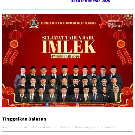
Data Indonesia 2026
Tinggalkan Balasan
Alamat email Anda tidak akan dipublikasikan.
Ruas yang wajib ditandai
*