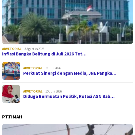
ADVETORIAL
3 Agustus 2026
Inflasi Bangka Belitung di Juli 2026 Tet…
ADVETORIAL
31 Juli 2026
Perkuat Sinergi dengan Media, JNE Pangka…
ADVETORIAL
10 Juni 2026
Diduga Bermuatan Politik, Rotasi ASN Bab…
PT.TIMAH