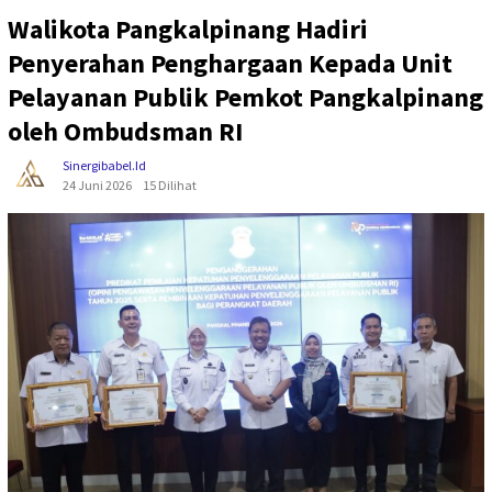
Walikota Pangkalpinang Hadiri
Penyerahan Penghargaan Kepada Unit
Pelayanan Publik Pemkot Pangkalpinang
oleh Ombudsman RI
Sinergibabel.id
24 Juni 2026
15 Dilihat