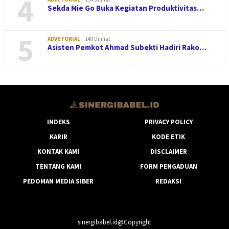
4
Sekda Mie Go Buka Kegiatan Produktivitas…
5
ADVETORIAL
149 Dilihat
Asisten Pemkot Ahmad Subekti Hadiri Rako…
INDEKS
PRIVACY POLICY
KARIR
KODE ETIK
KONTAK KAMI
DISCLAIMER
TENTANG KAMI
FORM PENGADUAN
PEDOMAN MEDIA SIBER
REDAKSI
sinergibabel.id@Copyright