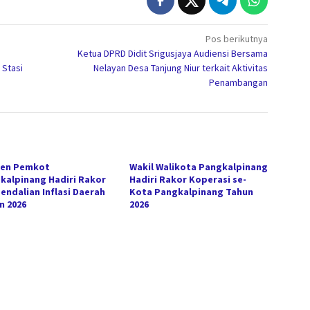
Pos berikutnya
Ketua DPRD Didit Srigusjaya Audiensi Bersama
 Stasi
Nelayan Desa Tanjung Niur terkait Aktivitas
Penambangan
ten Pemkot
Wakil Walikota Pangkalpinang
kalpinang Hadiri Rakor
Hadiri Rakor Koperasi se-
endalian Inflasi Daerah
Kota Pangkalpinang Tahun
n 2026
2026