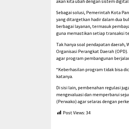
akan kita ubah dengan sistem digital 
Sebagai solusi, Pemerintah Kota Pa
yang ditargetkan hadir dalam dua bul
berbagai layanan, termasuk pembay
guna memastikan setiap transaksi te
Tak hanya soal pendapatan daerah, W
Organisasi Perangkat Daerah (OPD).
agar program pembangunan berjalan l
“Keberhasilan program tidak bisa dicap
katanya.
Di sisi lain, pembenahan regulasi j
mengevaluasi dan memperbarui sejum
(Perwako) agar selaras dengan perk
Post Views:
34