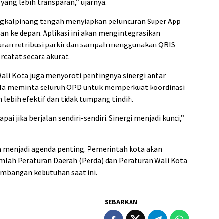
yang lebih transparan,” ujarnya.
ngkalpinang tengah menyiapkan peluncuran Super App
an ke depan. Aplikasi ini akan mengintegrasikan
aran retribusi parkir dan sampah menggunakan QRIS
rcatat secara akurat.
ali Kota juga menyoroti pentingnya sinergi antar
 Ia meminta seluruh OPD untuk memperkuat koordinasi
ebih efektif dan tidak tumpang tindih.
ai jika berjalan sendiri-sendiri. Sinergi menjadi kunci,”
uga menjadi agenda penting. Pemerintah kota akan
lah Peraturan Daerah (Perda) dan Peraturan Wali Kota
embangan kebutuhan saat ini.
SEBARKAN