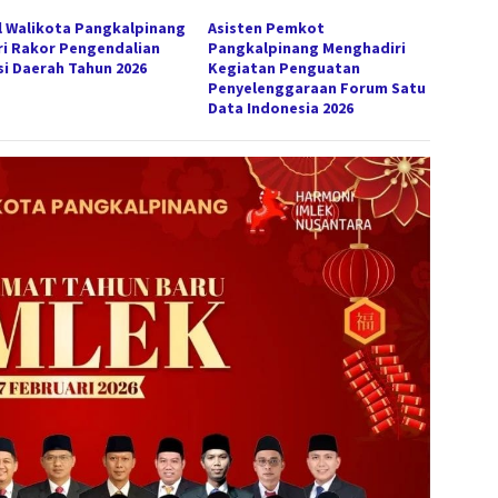
l Walikota Pangkalpinang
Asisten Pemkot
ri Rakor Pengendalian
Pangkalpinang Menghadiri
asi Daerah Tahun 2026
Kegiatan Penguatan
Penyelenggaraan Forum Satu
Data Indonesia 2026