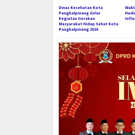
Dinas Kesehatan Kota
Waki
Pangkalpinang Gelar
Hadi
Kegiatan Gerakan
Infl
Masyarakat Hidup Sehat Kota
Pangkalpinang 2026