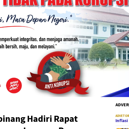
ADVER
pinang Hadiri Rapat
ADVETOR
Inflas