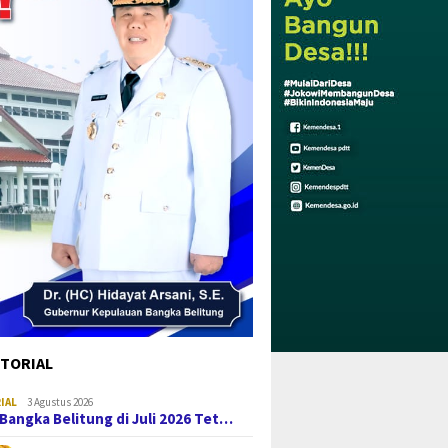
TORIAL
IAL
3 Agustus 2026
i Bangka Belitung di Juli 2026 Tet…