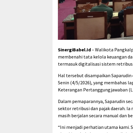
SinergiBabel.Id
– Walikota Pangkal
membenahi tata kelola keuangan dan 
termasuk digitalisasi sistem retribus
Hal tersebut disampaikan Saparudin
Senin (4/5/2026), yang membahas la
Keterangan Pertanggungjawaban (LK
Dalam pemaparannya, Saparudin sec
sektor retribusi dan pajak daerah. Ia 
masih berjalan secara manual dan bel
“Ini menjadi perhatian utama kami. Siste