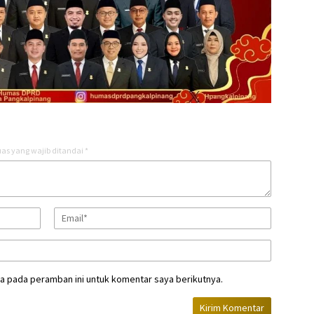
as yang wajib ditandai
*
a pada peramban ini untuk komentar saya berikutnya.