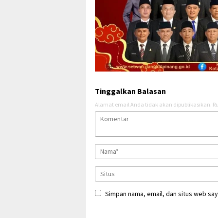
Tinggalkan Balasan
Alamat email Anda tidak akan dipublikasikan.
Ru
Simpan nama, email, dan situs web say