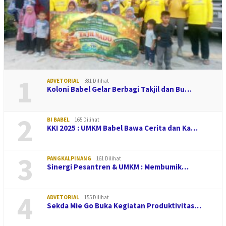
1
ADVETORIAL
381 Dilihat
Koloni Babel Gelar Berbagi Takjil dan Bu…
2
BI BABEL
165 Dilihat
KKI 2025 : UMKM Babel Bawa Cerita dan Ka…
3
PANGKALPINANG
161 Dilihat
Sinergi Pesantren & UMKM : Membumik…
4
ADVETORIAL
155 Dilihat
Sekda Mie Go Buka Kegiatan Produktivitas…