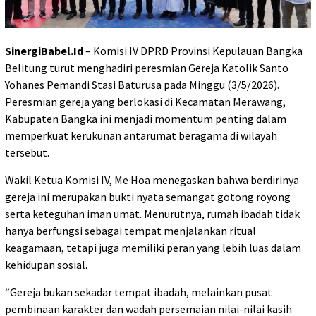
SinergiBabel.Id
– Komisi IV DPRD Provinsi Kepulauan Bangka
Belitung turut menghadiri peresmian Gereja Katolik Santo
Yohanes Pemandi Stasi Baturusa pada Minggu (3/5/2026).
Peresmian gereja yang berlokasi di Kecamatan Merawang,
Kabupaten Bangka ini menjadi momentum penting dalam
memperkuat kerukunan antarumat beragama di wilayah
tersebut.
Wakil Ketua Komisi IV, Me Hoa menegaskan bahwa berdirinya
gereja ini merupakan bukti nyata semangat gotong royong
serta keteguhan iman umat. Menurutnya, rumah ibadah tidak
hanya berfungsi sebagai tempat menjalankan ritual
keagamaan, tetapi juga memiliki peran yang lebih luas dalam
kehidupan sosial.
“Gereja bukan sekadar tempat ibadah, melainkan pusat
pembinaan karakter dan wadah persemaian nilai-nilai kasih