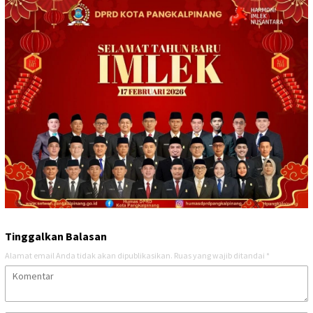
Tinggalkan Balasan
Alamat email Anda tidak akan dipublikasikan.
Ruas yang wajib ditandai
*