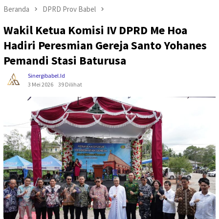
Beranda
DPRD Prov Babel
Wakil Ketua Komisi IV DPRD Me Hoa
Hadiri Peresmian Gereja Santo Yohanes
Pemandi Stasi Baturusa
Sinergibabel.id
3 Mei 2026
39 Dilihat