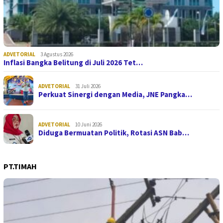
ADVETORIAL
3 Agustus 2026
Inflasi Bangka Belitung di Juli 2026 Tet…
ADVETORIAL
31 Juli 2026
Perkuat Sinergi dengan Media, JNE Pangka…
ADVETORIAL
10 Juni 2026
Diduga Bermuatan Politik, Rotasi ASN Bab…
PT.TIMAH