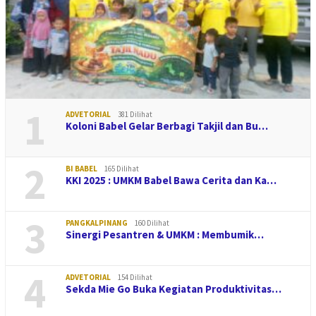
1
ADVETORIAL
381 Dilihat
Koloni Babel Gelar Berbagi Takjil dan Bu…
2
BI BABEL
165 Dilihat
KKI 2025 : UMKM Babel Bawa Cerita dan Ka…
3
PANGKALPINANG
160 Dilihat
Sinergi Pesantren & UMKM : Membumik…
4
ADVETORIAL
154 Dilihat
Sekda Mie Go Buka Kegiatan Produktivitas…