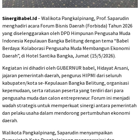
SinergiBabel.Id
– Walikota Pangkalpinang, Prof. Saparudin
menghadiri acara Forum Bisnis Daerah (Forbisda) Tahun 2026
yang diselenggarakan oleh DPD Himpunan Pengusaha Muda
Indonesia Kepulauan Bangka Belitung dengan tema “Babel
Berdaya: Kolaborasi Pengusaha Muda Membangun Ekonomi
Daerah”, di Hotel Santika Bangka, Jumat (15/5/2026).
Kegiatan ini dihadiri oleh GUBERNUR babel, Hidayat Arsani,
jajaran pemerintah daerah, pengurus HIPMI dari seluruh
kabupaten/kota se-Kepulauan Bangka Belitung, organisasi
kepemudaan, serta ratusan peserta yang terdiri dari para
pengusaha muda dan calon entrepreneur. Forum ini menjadi
wadah strategis untuk memperkuat sinergi antara pemerintah
dan pelaku usaha dalam mendorong pertumbuhan ekonomi
daerah.
Walikota Pangkalpinang, Saparudin menyampaikan
Pemerintah Kota Pangkalpinang mengapresiasi dan