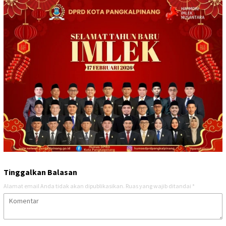
Tinggalkan Balasan
Alamat email Anda tidak akan dipublikasikan.
Ruas yang wajib ditandai
*