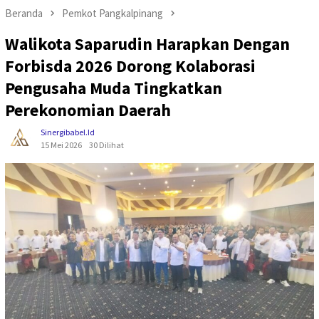
Beranda
Pemkot Pangkalpinang
Walikota Saparudin Harapkan Dengan
Forbisda 2026 Dorong Kolaborasi
Pengusaha Muda Tingkatkan
Perekonomian Daerah
Sinergibabel.id
15 Mei 2026
30 Dilihat