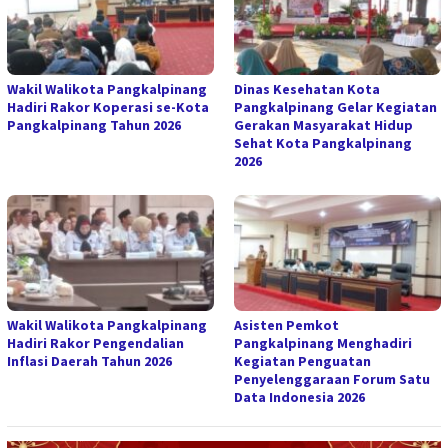
Wakil Walikota Pangkalpinang
Dinas Kesehatan Kota
Hadiri Rakor Koperasi se-Kota
Pangkalpinang Gelar Kegiatan
Pangkalpinang Tahun 2026
Gerakan Masyarakat Hidup
Sehat Kota Pangkalpinang
2026
Wakil Walikota Pangkalpinang
Asisten Pemkot
Hadiri Rakor Pengendalian
Pangkalpinang Menghadiri
Inflasi Daerah Tahun 2026
Kegiatan Penguatan
Penyelenggaraan Forum Satu
Data Indonesia 2026