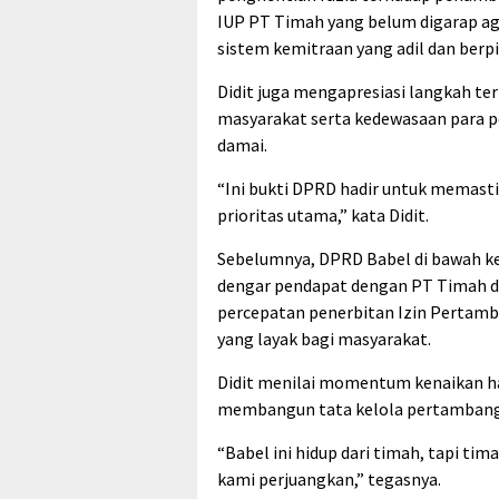
IUP PT Timah yang belum digarap ag
sistem kemitraan yang adil dan berpi
Didit juga mengapresiasi langkah te
masyarakat serta kedewasaan para
damai.
“Ini bukti DPRD hadir untuk memasti
prioritas utama,” kata Didit.
Sebelumnya, DPRD Babel di bawah ke
dengar pendapat dengan PT Timah 
percepatan penerbitan Izin Pertamb
yang layak bagi masyarakat.
Didit menilai momentum kenaikan har
membangun tata kelola pertambangan 
“Babel ini hidup dari timah, tapi ti
kami perjuangkan,” tegasnya.