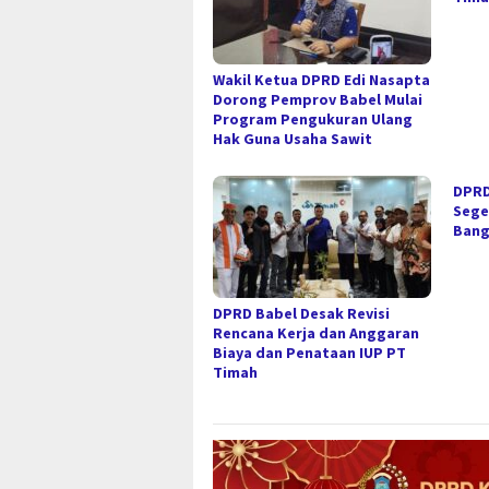
Wakil Ketua DPRD Edi Nasapta
Dorong Pemprov Babel Mulai
Program Pengukuran Ulang
Hak Guna Usaha Sawit
DPRD
Sege
Bang
DPRD Babel Desak Revisi
Rencana Kerja dan Anggaran
Biaya dan Penataan IUP PT
Timah