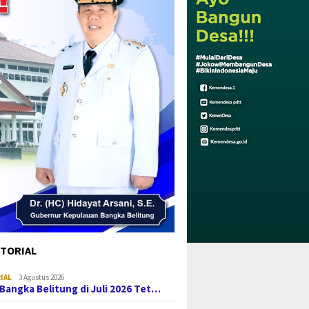
TORIAL
IAL
3 Agustus 2026
i Bangka Belitung di Juli 2026 Tet…