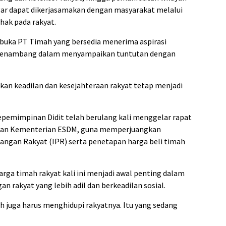
ar dapat dikerjasamakan dengan masyarakat melalui
hak pada rakyat.
rbuka PT Timah yang bersedia menerima aspirasi
 penambang dalam menyampaikan tuntutan dengan
kan keadilan dan kesejahteraan rakyat tetap menjadi
pemimpinan Didit telah berulang kali menggelar rapat
dan Kementerian ESDM, guna memperjuangkan
angan Rakyat (IPR) serta penetapan harga beli timah
ga timah rakyat kali ini menjadi awal penting dalam
rakyat yang lebih adil dan berkeadilan sosial.
mah juga harus menghidupi rakyatnya. Itu yang sedang