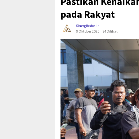
Pastikan Kenaika
pada Rakyat
Sinergibabel.id
9 Oktober 2025
84 Dilihat