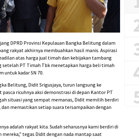
jang DPRD Provinsi Kepulauan Bangka Belitung dalam
ng rakyat akhirnya membuahkan hasil manis. Aspirasi
dilan atas harga jual timah dan kebijakan tambang
g setelah PT Timah Tbk menetapkan harga beli timah
m untuk kadar SN 70.
a Belitung, Didit Srigusjaya, turun langsung ke
 pasca ricuhnya aksi demonstrasi di depan Kantor PT
ngah situasi yang sempat memanas, Didit memilih berdiri
, dan memastikan setiap suara tersampaikan dengan
annya adalah rakyat kita. Sudah seharusnya kami berdiri di
mereka,” tegas Didit dengan nada mantap saat