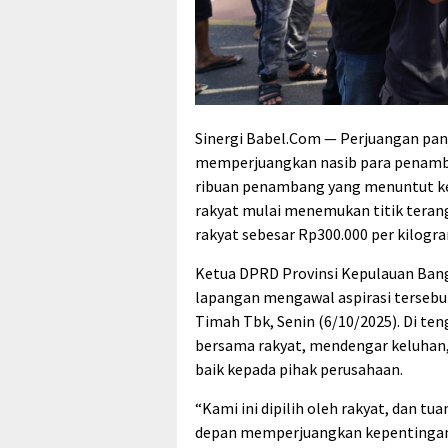
Sinergi Babel.Com — Perjuangan pan
memperjuangkan nasib para penamba
ribuan penambang yang menuntut kea
rakyat mulai menemukan titik teran
rakyat sebesar Rp300.000 per kilogra
Ketua DPRD Provinsi Kepulauan Bangk
lapangan mengawal aspirasi tersebut
Timah Tbk, Senin (6/10/2025). Di te
bersama rakyat, mendengar keluhan
baik kepada pihak perusahaan.
“Kami ini dipilih oleh rakyat, dan tu
depan memperjuangkan kepentingan 