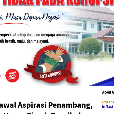
ADVER
Kawal Aspirasi Penambang,
ADVETOR
Inflas