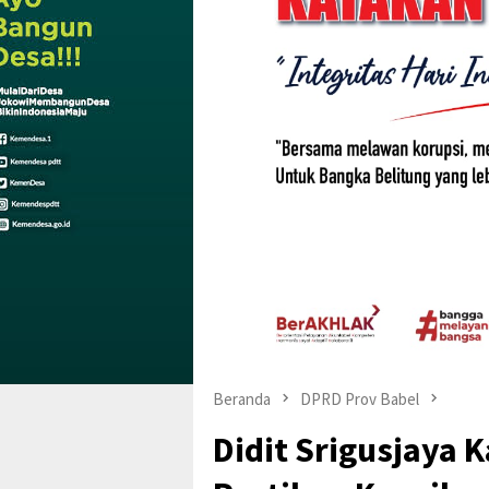
Beranda
DPRD Prov Babel
Didit Srigusjaya 