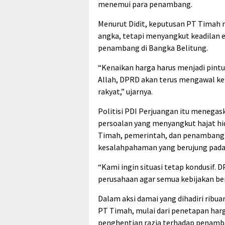
menemui para penambang.
Menurut Didit, keputusan PT Timah m
angka, tetapi menyangkut keadilan 
penambang di Bangka Belitung.
“Kenaikan harga harus menjadi pintu 
Allah, DPRD akan terus mengawal keb
rakyat,” ujarnya.
Politisi PDI Perjuangan itu menega
persoalan yang menyangkut hajat hidu
Timah, pemerintah, dan penambang ha
kesalahpahaman yang berujung pada 
“Kami ingin situasi tetap kondusif. 
perusahaan agar semua kebijakan ber
Dalam aksi damai yang dihadiri rib
PT Timah, mulai dari penetapan harg
penghentian razia terhadap penamba